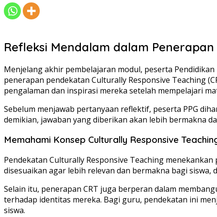
Refleksi Mendalam dalam Penerapan P
Menjelang akhir pembelajaran modul, peserta Pendidikan 
penerapan pendekatan Culturally Responsive Teaching (CRT
pengalaman dan inspirasi mereka setelah mempelajari mat
Sebelum menjawab pertanyaan reflektif, peserta PPG di
demikian, jawaban yang diberikan akan lebih bermakna da
Memahami Konsep Culturally Responsive Teachin
Pendekatan Culturally Responsive Teaching menekankan p
disesuaikan agar lebih relevan dan bermakna bagi siswa, d
Selain itu, penerapan CRT juga berperan dalam membangu
terhadap identitas mereka. Bagi guru, pendekatan ini men
siswa.