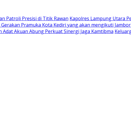
 Patroli Presisi di Titik Rawan
Kapolres Lampung Utara Pe
Gerakan Pramuka Kota Kediri yang akan mengikuti Jambore
oh Adat Akuan Abung Perkuat Sinergi Jaga Kamtibma
Keluar