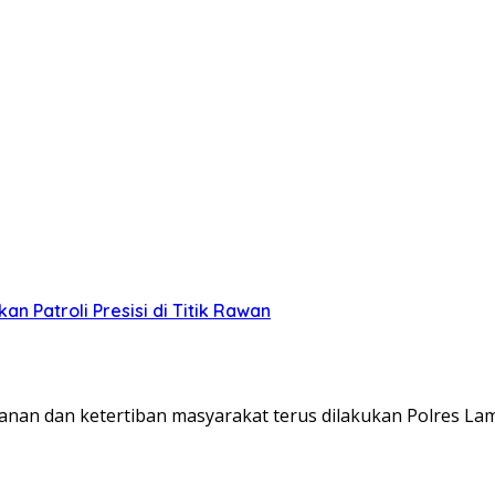
n Patroli Presisi di Titik Rawan
n dan ketertiban masyarakat terus dilakukan Polres La