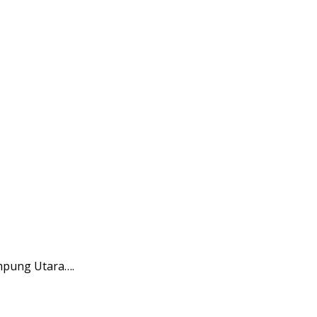
mpung Utara….