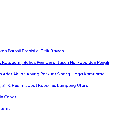
n Patroli Presisi di Titik Rawan
s Kotabumi, Bahas Pemberantasan Narkoba dan Pungli
koh Adat Akuan Abung Perkuat Sinergi Jaga Kamtibma
, S.I.K. Resmi Jabat Kapolres Lampung Utara
in Cepat
itemui