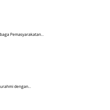
embaga Pemasyarakatan…
aturahmi dengan…