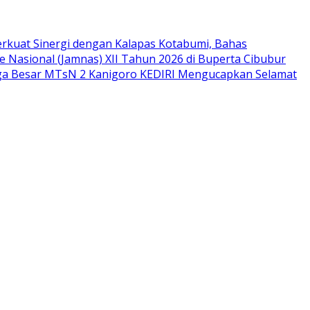
rkuat Sinergi dengan Kalapas Kotabumi, Bahas
 Nasional (Jamnas) XII Tahun 2026 di Buperta Cibubur
ga Besar MTsN 2 Kanigoro KEDIRI Mengucapkan Selamat