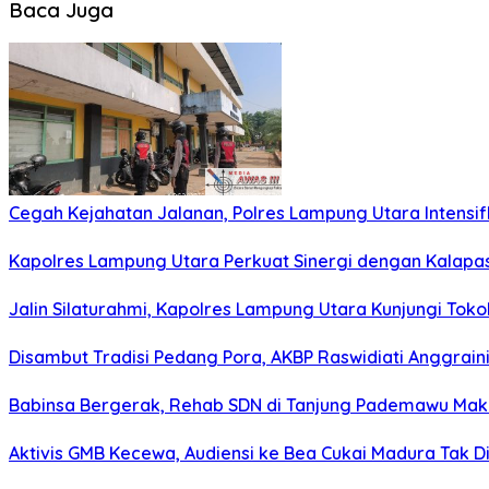
Baca Juga
Cegah Kejahatan Jalanan, Polres Lampung Utara Intensifka
Kapolres Lampung Utara Perkuat Sinergi dengan Kalapa
Jalin Silaturahmi, Kapolres Lampung Utara Kunjungi To
Disambut Tradisi Pedang Pora, AKBP Raswidiati Anggraini
Babinsa Bergerak, Rehab SDN di Tanjung Pademawu Mak
Aktivis GMB Kecewa, Audiensi ke Bea Cukai Madura Tak D