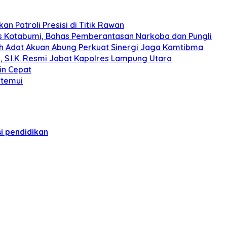
n Patroli Presisi di Titik Rawan
s Kotabumi, Bahas Pemberantasan Narkoba dan Pungli
koh Adat Akuan Abung Perkuat Sinergi Jaga Kamtibma
, S.I.K. Resmi Jabat Kapolres Lampung Utara
in Cepat
itemui
i pendidikan