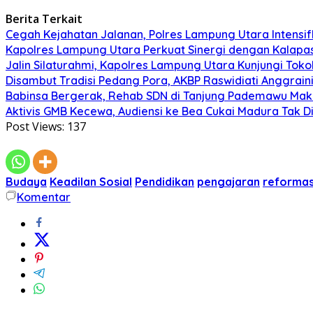
Berita Terkait
Cegah Kejahatan Jalanan, Polres Lampung Utara Intensifka
Kapolres Lampung Utara Perkuat Sinergi dengan Kalapa
Jalin Silaturahmi, Kapolres Lampung Utara Kunjungi To
Disambut Tradisi Pedang Pora, AKBP Raswidiati Anggraini
Babinsa Bergerak, Rehab SDN di Tanjung Pademawu Mak
Aktivis GMB Kecewa, Audiensi ke Bea Cukai Madura Tak D
Post Views:
137
Budaya
Keadilan Sosial
Pendidikan
pengajaran
reformas
Komentar