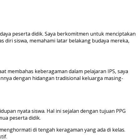
daya peserta didik. Saya berkomitmen untuk menciptakan
as diri siswa, memahami latar belakang budaya mereka,
saat membahas keberagaman dalam pelajaran IPS, saya
annya dengan hidangan tradisional keluarga masing-
pan nyata siswa. Hal ini sejalan dengan tujuan PPG
ua peserta didik.
 menghormati di tengah keragaman yang ada di kelas.
if.