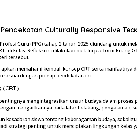
endekatan Culturally Responsive Tea
Profesi Guru (PPG) tahap 2 tahun 2025 diundang untuk mel
) di kelas. Refleksi ini dilakukan melalui platform Ruang
eri tersebut.
harapkan memahami kembali konsep CRT serta manfaatnya d
n sesuai dengan prinsip pendekatan ini.
g (CRT)
entingnya mengintegrasikan unsur budaya dalam proses pe
engan mengaitkannya pada latar belakang, pengalaman, serta 
n kesadaran siswa tentang keberagaman budaya, sekaligus
jadi strategi penting untuk menciptakan lingkungan kelas 