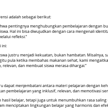
ensi adalah sebagai berikut:
i bahwa pentingnya menghubungkan pembelajaran dengan bu
wa. Hal ini bisa diwujudkan dengan cara mengenali identit
alui refleksi.”
ini:
iswa justru menjadi kekuatan, bukan hambatan. Misalnya, 
Begitu pula ketika membahas makanan sehat, kami mengaitk
p, relevan, dan membuat siswa merasa dihargai.”
apat menjembatani antara materi pelajaran dengan kehidu
n pembelajaran yang inklusif, relevan, dan memotivasi sem
 hasil belajar, tetapi juga untuk menumbuhkan rasa saling
am menciptakan lingkungan belajar yang harmonis dan efekt