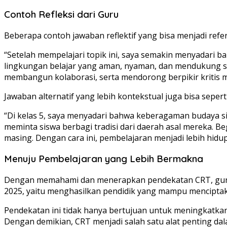
Contoh Refleksi dari Guru
Beberapa contoh jawaban reflektif yang bisa menjadi refer
“Setelah mempelajari topik ini, saya semakin menyadar
lingkungan belajar yang aman, nyaman, dan mendukung sis
membangun kolaborasi, serta mendorong berpikir kritis mel
Jawaban alternatif yang lebih kontekstual juga bisa seperti 
“Di kelas 5, saya menyadari bahwa keberagaman budaya s
meminta siswa berbagi tradisi dari daerah asal mereka. 
masing. Dengan cara ini, pembelajaran menjadi lebih hidu
Menuju Pembelajaran yang Lebih Bermakna
Dengan memahami dan menerapkan pendekatan CRT, guru d
2025, yaitu menghasilkan pendidik yang mampu menciptaka
Pendekatan ini tidak hanya bertujuan untuk meningkatkan
Dengan demikian, CRT menjadi salah satu alat penting dal