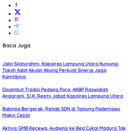
Baca Juga
Jalin Silaturahmi, Kapolres Lampung Utara Kunjungi
Tokoh Adat Akuan Abung Perkuat Sinergi Jaga
Kamtibma
Disambut Tradisi Pedang Pora, AKBP Raswidiati
Anggraini, S.I.K. Resmi Jabat Kapolres Lampung Utara
Babinsa Bergerak, Rehab SDN di Tanjung Pademawu
Makin Cepat
Aktivis GMB Kecewa, Audiensi ke Bea Cukai Madura Tak