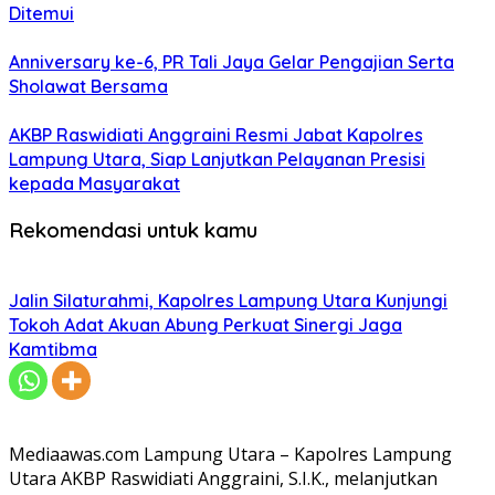
Ditemui
Anniversary ke-6, PR Tali Jaya Gelar Pengajian Serta
Sholawat Bersama
AKBP Raswidiati Anggraini Resmi Jabat Kapolres
Lampung Utara, Siap Lanjutkan Pelayanan Presisi
kepada Masyarakat
Rekomendasi untuk kamu
Jalin Silaturahmi, Kapolres Lampung Utara Kunjungi
Tokoh Adat Akuan Abung Perkuat Sinergi Jaga
Kamtibma
Mediaawas.com Lampung Utara – Kapolres Lampung
Utara AKBP Raswidiati Anggraini, S.I.K., melanjutkan