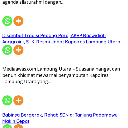
agenda silaturahmi dengan…
Disambut Tradisi Pedang Pora, AKBP Raswidiati
Anggraini, S.I.K. Resmi Jabat Kapolres Lampung Utara
Mediaawas.com Lampung Utara – Suasana hangat dan
penuh khidmat mewarnai penyambutan Kapolres
Lampung Utara yang…
Babinsa Bergerak, Rehab SDN di Tanjung Pademawu
Makin Cepat