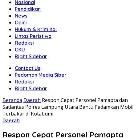
Nasional
Pendidikan
News
Opini
Hukum & Kriminal
Lintas Peristiwa
Redaksi
OKU
Right Sidebar
Contact Us
Pedoman Media Siber
Redaksi
Right Sidebar
Beranda
Daerah
Respon Cepat Personel Pamapta dan
Satlantas Polres Lampung Utara Bantu Padamkan Mobil
Terbakar di Kotabumi
Daerah
Respon Cepat Personel Pamapta