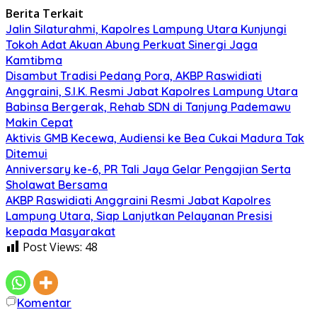
Berita Terkait
Jalin Silaturahmi, Kapolres Lampung Utara Kunjungi
Tokoh Adat Akuan Abung Perkuat Sinergi Jaga
Kamtibma
Disambut Tradisi Pedang Pora, AKBP Raswidiati
Anggraini, S.I.K. Resmi Jabat Kapolres Lampung Utara
Babinsa Bergerak, Rehab SDN di Tanjung Pademawu
Makin Cepat
Aktivis GMB Kecewa, Audiensi ke Bea Cukai Madura Tak
Ditemui
Anniversary ke-6, PR Tali Jaya Gelar Pengajian Serta
Sholawat Bersama
AKBP Raswidiati Anggraini Resmi Jabat Kapolres
Lampung Utara, Siap Lanjutkan Pelayanan Presisi
kepada Masyarakat
Post Views:
48
Komentar