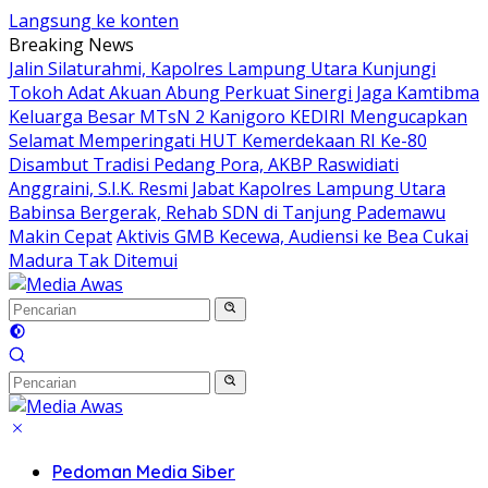
Langsung ke konten
Breaking News
Jalin Silaturahmi, Kapolres Lampung Utara Kunjungi
Tokoh Adat Akuan Abung Perkuat Sinergi Jaga Kamtibma
Keluarga Besar MTsN 2 Kanigoro KEDIRI Mengucapkan
Selamat Memperingati HUT Kemerdekaan RI Ke-80
Disambut Tradisi Pedang Pora, AKBP Raswidiati
Anggraini, S.I.K. Resmi Jabat Kapolres Lampung Utara
Babinsa Bergerak, Rehab SDN di Tanjung Pademawu
Makin Cepat
Aktivis GMB Kecewa, Audiensi ke Bea Cukai
Madura Tak Ditemui
Pedoman Media Siber