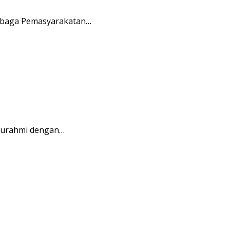
embaga Pemasyarakatan…
aturahmi dengan…