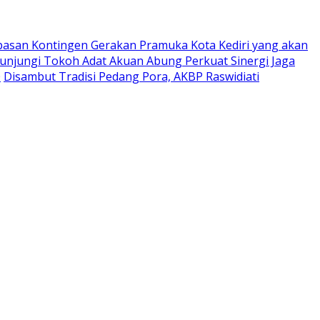
pasan Kontingen Gerakan Pramuka Kota Kediri yang akan
Kunjungi Tokoh Adat Akuan Abung Perkuat Sinergi Jaga
0
Disambut Tradisi Pedang Pora, AKBP Raswidiati