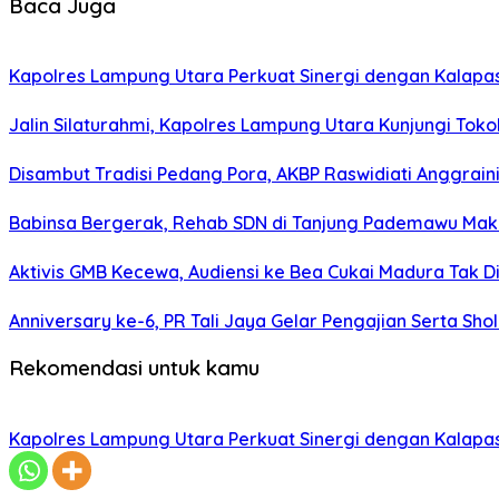
Baca Juga
Kapolres Lampung Utara Perkuat Sinergi dengan Kalapa
Jalin Silaturahmi, Kapolres Lampung Utara Kunjungi To
Disambut Tradisi Pedang Pora, AKBP Raswidiati Anggraini
Babinsa Bergerak, Rehab SDN di Tanjung Pademawu Mak
Aktivis GMB Kecewa, Audiensi ke Bea Cukai Madura Tak D
Anniversary ke-6, PR Tali Jaya Gelar Pengajian Serta Sh
Rekomendasi untuk kamu
Kapolres Lampung Utara Perkuat Sinergi dengan Kalapa