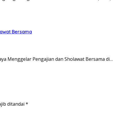
olawat Bersama
ya Menggelar Pengajian dan Sholawat Bersama di…
jib ditandai
*