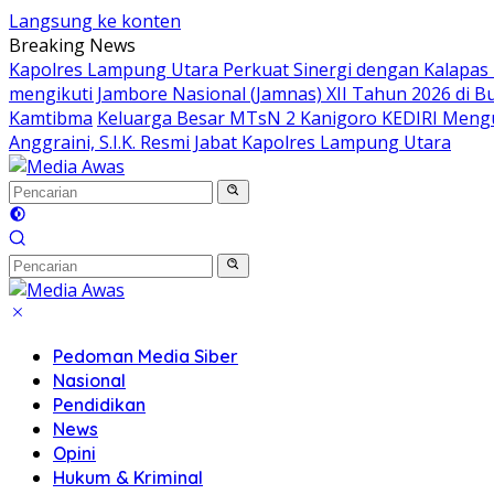
Langsung ke konten
Breaking News
Kapolres Lampung Utara Perkuat Sinergi dengan Kalapas
mengikuti Jambore Nasional (Jamnas) XII Tahun 2026 di B
Kamtibma
Keluarga Besar MTsN 2 Kanigoro KEDIRI Meng
Anggraini, S.I.K. Resmi Jabat Kapolres Lampung Utara
Pedoman Media Siber
Nasional
Pendidikan
News
Opini
Hukum & Kriminal