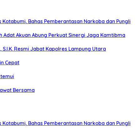
s Kotabumi, Bahas Pemberantasan Narkoba dan Pungli
koh Adat Akuan Abung Perkuat Sinergi Jaga Kamtibma
, S.I.K. Resmi Jabat Kapolres Lampung Utara
in Cepat
itemui
olawat Bersama
s Kotabumi, Bahas Pemberantasan Narkoba dan Pungli