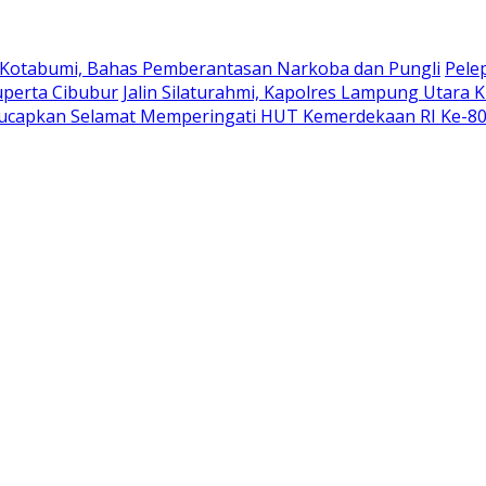
 Kotabumi, Bahas Pemberantasan Narkoba dan Pungli
Pele
uperta Cibubur
Jalin Silaturahmi, Kapolres Lampung Utara 
ucapkan Selamat Memperingati HUT Kemerdekaan RI Ke-8