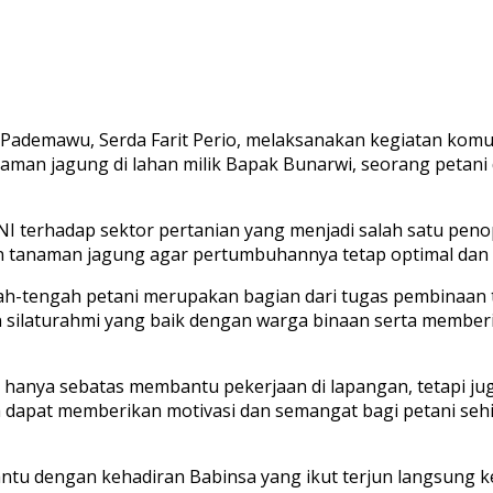
ademawu, Serda Farit Perio, melaksanakan kegiatan komun
an jagung di lahan milik Bapak Bunarwi, seorang petani
TNI terhadap sektor pertanian yang menjadi salah satu p
 tanaman jagung agar pertumbuhannya tetap optimal dan h
ah-tengah petani merupakan bagian dari tugas pembinaan 
alin silaturahmi yang baik dengan warga binaan serta memb
hanya sebatas membantu pekerjaan di lapangan, tetapi ju
 dapat memberikan motivasi dan semangat bagi petani sehi
tu dengan kehadiran Babinsa yang ikut terjun langsung ke