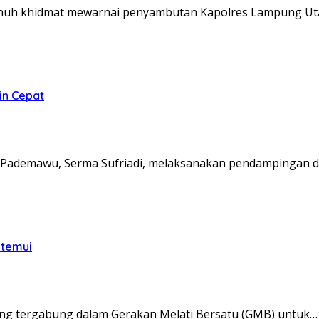
nuh khidmat mewarnai penyambutan Kapolres Lampung Ut
in Cepat
Pademawu, Serma Sufriadi, melaksanakan pendampingan d
itemui
ng tergabung dalam Gerakan Melati Bersatu (GMB) untuk…