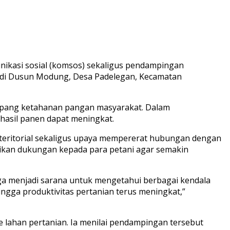
ikasi sosial (komsos) sekaligus pendampingan
 di Dusun Modung, Desa Padelegan, Kecamatan
enopang ketahanan pangan masyarakat. Dalam
asil panen dapat meningkat.
teritorial sekaligus upaya mempererat hubungan dengan
erikan dukungan kepada para petani agar semakin
ga menjadi sarana untuk mengetahui berbagai kendala
ngga produktivitas pertanian terus meningkat,”
 lahan pertanian. Ia menilai pendampingan tersebut