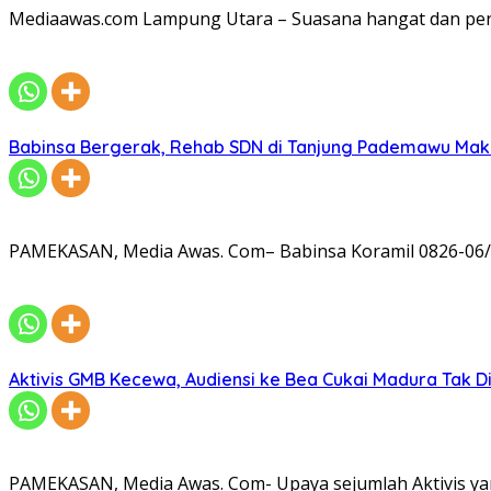
Mediaawas.com Lampung Utara – Suasana hangat dan pe
Babinsa Bergerak, Rehab SDN di Tanjung Pademawu Mak
PAMEKASAN, Media Awas. Com– Babinsa Koramil 0826-06/
Aktivis GMB Kecewa, Audiensi ke Bea Cukai Madura Tak D
PAMEKASAN, Media Awas. Com- Upaya sejumlah Aktivis ya