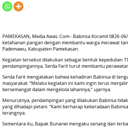
PAMEKASAN, Media Awas. Com– Babinsa Koramil 0826-06/P
ketahanan pangan dengan membantu warga merawat tanam
Pademawu, Kabupaten Pamekasan.
Kegiatan tersebut dilakukan sebagai bentuk kepedulian 
pendampingannya, Serda Farit turut membantu perawatan
Serda Farit mengatakan bahwa kehadiran Babinsa di teng
masyarakat. “Melalui kegiatan ini kami ingin terus menj
bersemangat dalam mengelola lahannya,” ujarnya.
Menurutnya, pendampingan yang dilakukan Babinsa tidak 
yang dihadapi petani. “Kami berharap keberadaan Babinsa
terangnya.
Sementara itu, Bapak Bunarwi mengaku senang dan terban