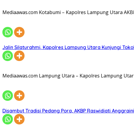
Mediaawas.com Kotabumi – Kapolres Lampung Utara AKBP R
Jalin Silaturahmi, Kapolres Lampung Utara Kunjungi To
Mediaawas.com Lampung Utara – Kapolres Lampung Utara A
Disambut Tradisi Pedang Pora, AKBP Raswidiati Anggraini