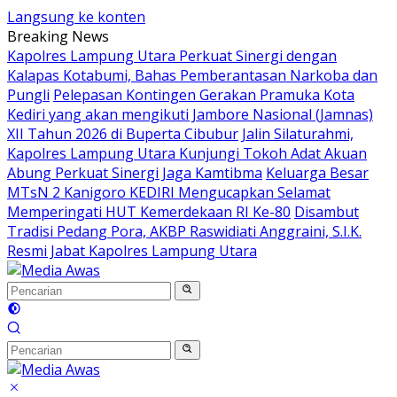
Langsung ke konten
Breaking News
Kapolres Lampung Utara Perkuat Sinergi dengan
Kalapas Kotabumi, Bahas Pemberantasan Narkoba dan
Pungli
Pelepasan Kontingen Gerakan Pramuka Kota
Kediri yang akan mengikuti Jambore Nasional (Jamnas)
XII Tahun 2026 di Buperta Cibubur
Jalin Silaturahmi,
Kapolres Lampung Utara Kunjungi Tokoh Adat Akuan
Abung Perkuat Sinergi Jaga Kamtibma
Keluarga Besar
MTsN 2 Kanigoro KEDIRI Mengucapkan Selamat
Memperingati HUT Kemerdekaan RI Ke-80
Disambut
Tradisi Pedang Pora, AKBP Raswidiati Anggraini, S.I.K.
Resmi Jabat Kapolres Lampung Utara