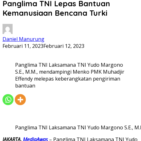
Panglima TNI Lepas Bantuan
Kemanusiaan Bencana Turki
Daniel Manurung
Februari 11, 2023
Februari 12, 2023
Panglima TNI Laksamana TNI Yudo Margono
S.E., M.M., mendampingi Menko PMK Muhadjir
Effendy melepas keberangkatan pengiriman
bantuan
Panglima TNI Laksamana TNI Yudo Margono S.E., M
JAKARTA,
MediaAwas
– Panglima TNI Laksamana TNI Yudo