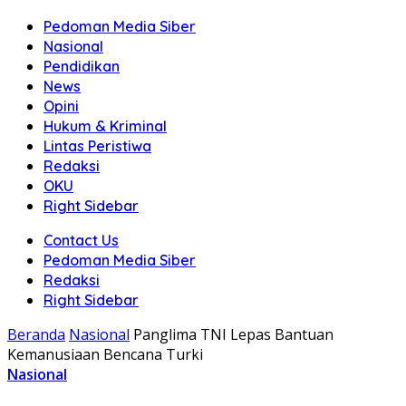
Pedoman Media Siber
Nasional
Pendidikan
News
Opini
Hukum & Kriminal
Lintas Peristiwa
Redaksi
OKU
Right Sidebar
Contact Us
Pedoman Media Siber
Redaksi
Right Sidebar
Beranda
Nasional
Panglima TNI Lepas Bantuan
Kemanusiaan Bencana Turki
Nasional