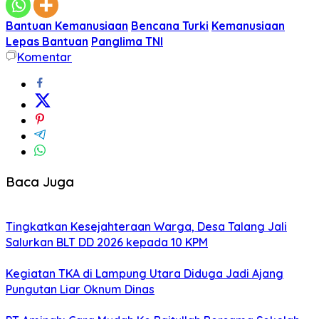
Bantuan Kemanusiaan
Bencana Turki
Kemanusiaan
Lepas Bantuan
Panglima TNI
Komentar
Baca Juga
Tingkatkan Kesejahteraan Warga, Desa Talang Jali
Salurkan BLT DD 2026 kepada 10 KPM
Kegiatan TKA di Lampung Utara Diduga Jadi Ajang
Pungutan Liar Oknum Dinas