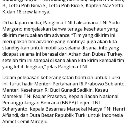
B., Lettu Pnb Bima S., Lettu Pnb Rico S, Kapten Nav Yefta
K. dan 18 crew lainnya.
Di hadapan media, Panglima TNI Laksamana TNI Yudo
Margono menjelaskan bahwa tenaga kesehatan yang
dikirim merupakan tim advance. “Tim yang dikirim ini
merupakan tim advance yang nantinya juga akan kita
standby-kan untuk mobilitas selama di sana, info yang
didapat selama ini berasal dari Athan dan Dubes Turkey,
setelah tim ini sampai di sana akan kita kirim kembali tim
yang lebih lengkap,” jelas Panglima TNI.
Dalam pelepasan keberangkatan bantuan untuk Turki
ini, turut hadir Menteri Pertahanan RI Prabowo Subianto,
Menteri Kesehatan RI Budi Gunadi Sadikin, Kasau
Marsekal TNI Fadjar Prasetyo, Kepala Badan Nasional
Penanggulangan Bencana (BNPB) Letjen TNI
Suharyanto, Kepala Basarnas Marsekal Madya TNI Henri
Alfiandi, dan Duta Besar Republik Turki untuk Indonesia
Ahmet Cemil Miroglu.