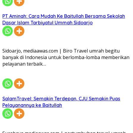
PT Aminah: Cara Mudah Ke Baitullah Bersama Sekolah
Dasar Islam Tarbiyatul Ummah Sidoarjo
Sidoarjo, mediaawas.com | Biro Travel umrah begitu
banyak di Indonesia untuk berlomba-lomba memberikan
pelayanan terbaik…
SalamTravel: Semakin Terdepan, CJU Semakin Puas
Pelayanannya ke Baitullah