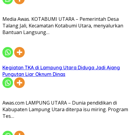
Media Awas. KOTABUMI UTARA – Pemerintah Desa
Talang Jali, Kecamatan Kotabumi Utara, menyalurkan
Bantuan Langsung…
Kegiatan TKA di Lampung Utara Diduga Jadi Ajang
Pungutan Liar Oknum Dinas
Awas.com LAMPUNG UTARA – Dunia pendidikan di
Kabupaten Lampung Utara diterpa isu miring. Program
Tes…