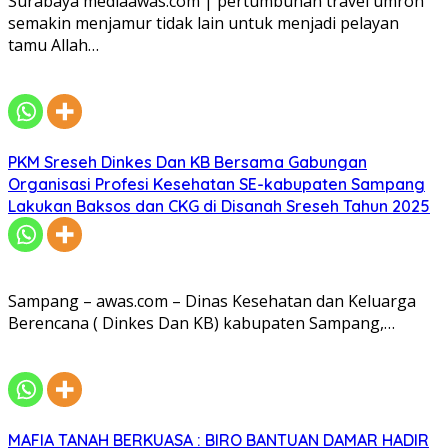
Surabaya mediaawas.com | pertumbuhan travel umroh
semakin menjamur tidak lain untuk menjadi pelayan
tamu Allah…
PKM Sreseh Dinkes Dan KB Bersama Gabungan
Organisasi Profesi Kesehatan SE-kabupaten Sampang
Lakukan Baksos dan CKG di Disanah Sreseh Tahun 2025
Sampang – awas.com – Dinas Kesehatan dan Keluarga
Berencana ( Dinkes Dan KB) kabupaten Sampang,…
MAFIA TANAH BERKUASA : BIRO BANTUAN DAMAR HADIR