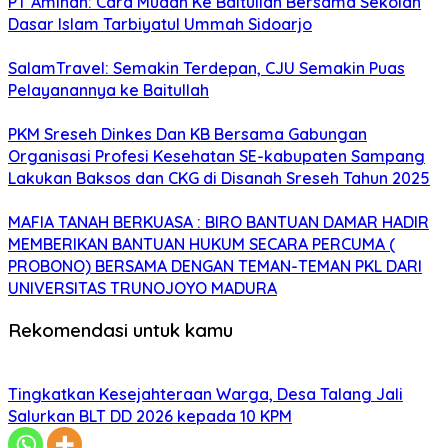
PT Aminah: Cara Mudah Ke Baitullah Bersama Sekolah
Dasar Islam Tarbiyatul Ummah Sidoarjo
SalamTravel: Semakin Terdepan, CJU Semakin Puas
Pelayanannya ke Baitullah
PKM Sreseh Dinkes Dan KB Bersama Gabungan
Organisasi Profesi Kesehatan SE-kabupaten Sampang
Lakukan Baksos dan CKG di Disanah Sreseh Tahun 2025
MAFIA TANAH BERKUASA : BIRO BANTUAN DAMAR HADIR
MEMBERIKAN BANTUAN HUKUM SECARA PERCUMA (
PROBONO) BERSAMA DENGAN TEMAN-TEMAN PKL DARI
UNIVERSITAS TRUNOJOYO MADURA
Rekomendasi untuk kamu
Tingkatkan Kesejahteraan Warga, Desa Talang Jali
Salurkan BLT DD 2026 kepada 10 KPM