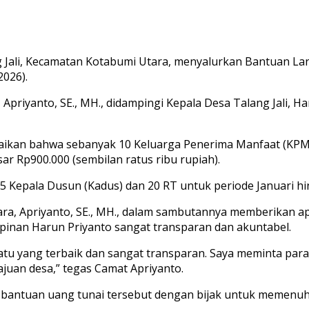
ali, Kecamatan Kotabumi Utara, menyalurkan Bantuan Lang
2026).
 Apriyanto, SE., MH., didampingi Kepala Desa Talang Jali, H
ikan bahwa sebanyak 10 Keluarga Penerima Manfaat (KPM)
 Rp900.000 (sembilan ratus ribu rupiah).
k 5 Kepala Dusun (Kadus) dan 20 RT untuk periode Januari hi
ra, Apriyanto, SE., MH., dalam sambutannya memberikan apr
impinan Harun Priyanto sangat transparan dan akuntabel.
 satu yang terbaik dan sangat transparan. Saya meminta p
uan desa,” tegas Camat Apriyanto.
bantuan uang tunai tersebut dengan bijak untuk memenu