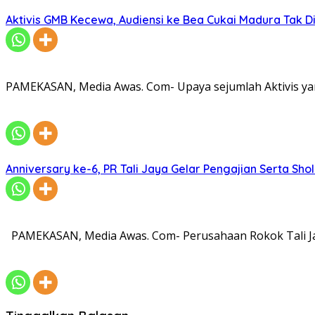
Aktivis GMB Kecewa, Audiensi ke Bea Cukai Madura Tak D
PAMEKASAN, Media Awas. Com- Upaya sejumlah Aktivis ya
Anniversary ke-6, PR Tali Jaya Gelar Pengajian Serta Sh
PAMEKASAN, Media Awas. Com- Perusahaan Rokok Tali Ja