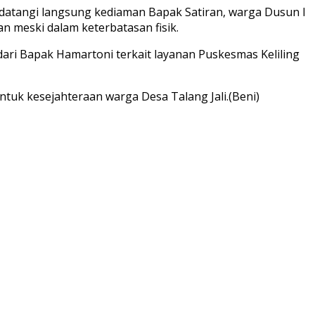
datangi langsung kediaman Bapak Satiran, warga Dusun I
an meski dalam keterbatasan fisik.
ri Bapak Hamartoni terkait layanan Puskesmas Keliling
ntuk kesejahteraan warga Desa Talang Jali.(Beni)