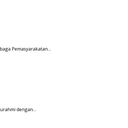
embaga Pemasyarakatan…
aturahmi dengan…