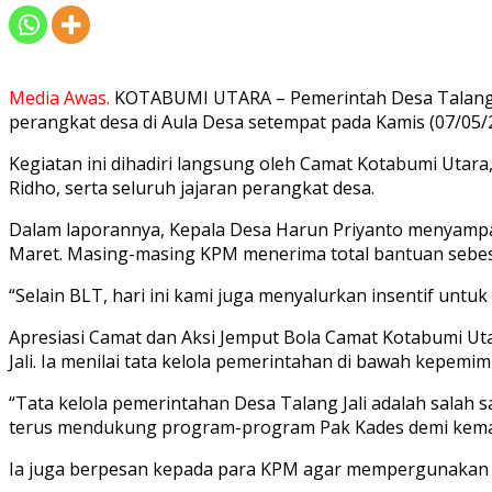
Media Awas.
KOTABUMI UTARA – Pemerintah Desa Talang J
perangkat desa di Aula Desa setempat pada Kamis (07/05/
Kegiatan ini dihadiri langsung oleh Camat Kotabumi Utara,
Ridho, serta seluruh jajaran perangkat desa.
Dalam laporannya, Kepala Desa Harun Priyanto menyampa
Maret. Masing-masing KPM menerima total bantuan sebesar
“Selain BLT, hari ini kami juga menyalurkan insentif untu
Apresiasi Camat dan Aksi Jemput Bola Camat Kotabumi Uta
Jali. Ia menilai tata kelola pemerintahan di bawah kepem
“Tata kelola pemerintahan Desa Talang Jali adalah salah
terus mendukung program-program Pak Kades demi kemaj
Ia juga berpesan kepada para KPM agar mempergunakan 