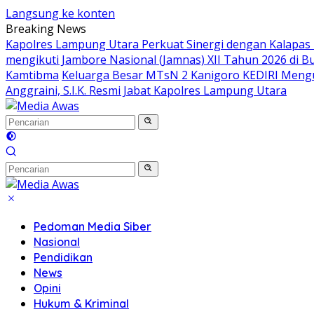
Langsung ke konten
Breaking News
Kapolres Lampung Utara Perkuat Sinergi dengan Kalapas
mengikuti Jambore Nasional (Jamnas) XII Tahun 2026 di B
Kamtibma
Keluarga Besar MTsN 2 Kanigoro KEDIRI Meng
Anggraini, S.I.K. Resmi Jabat Kapolres Lampung Utara
Pedoman Media Siber
Nasional
Pendidikan
News
Opini
Hukum & Kriminal