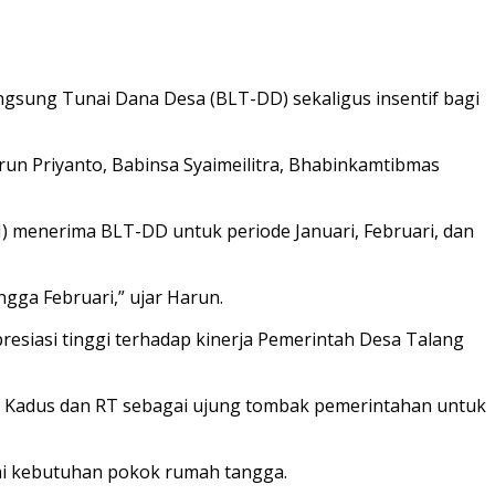
sung Tunai Dana Desa (BLT-DD) sekaligus insentif bagi
arun Priyanto, Babinsa Syaimeilitra, Bhabinkamtibmas
 menerima BLT-DD untuk periode Januari, Februari, dan
ngga Februari,” ujar Harun.
esiasi tinggi terhadap kinerja Pemerintah Desa Talang
ara Kadus dan RT sebagai ujung tombak pemerintahan untuk
hi kebutuhan pokok rumah tangga.