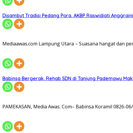
Disambut Tradisi Pedang Pora, AKBP Raswidiati Anggraini
Mediaawas.com Lampung Utara – Suasana hangat dan pe
Babinsa Bergerak, Rehab SDN di Tanjung Pademawu Mak
PAMEKASAN, Media Awas. Com– Babinsa Koramil 0826-06/