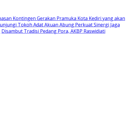
pasan Kontingen Gerakan Pramuka Kota Kediri yang akan
Kunjungi Tokoh Adat Akuan Abung Perkuat Sinergi Jaga
0
Disambut Tradisi Pedang Pora, AKBP Raswidiati