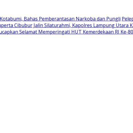
 Kotabumi, Bahas Pemberantasan Narkoba dan Pungli
Pele
uperta Cibubur
Jalin Silaturahmi, Kapolres Lampung Utara 
ucapkan Selamat Memperingati HUT Kemerdekaan RI Ke-8