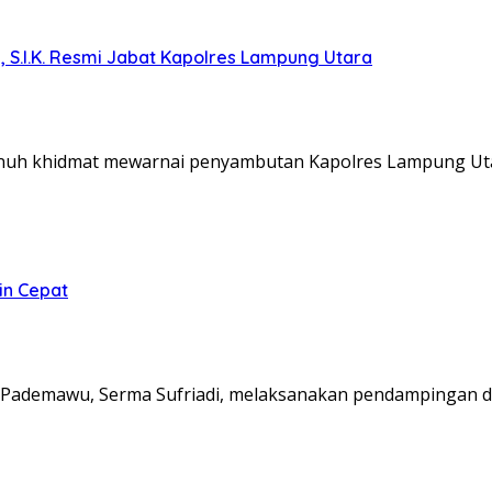
, S.I.K. Resmi Jabat Kapolres Lampung Utara
nuh khidmat mewarnai penyambutan Kapolres Lampung Ut
in Cepat
Pademawu, Serma Sufriadi, melaksanakan pendampingan d