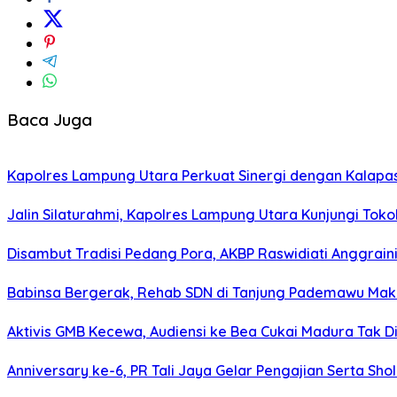
Baca Juga
Kapolres Lampung Utara Perkuat Sinergi dengan Kalapa
Jalin Silaturahmi, Kapolres Lampung Utara Kunjungi To
Disambut Tradisi Pedang Pora, AKBP Raswidiati Anggraini
Babinsa Bergerak, Rehab SDN di Tanjung Pademawu Mak
Aktivis GMB Kecewa, Audiensi ke Bea Cukai Madura Tak D
Anniversary ke-6, PR Tali Jaya Gelar Pengajian Serta Sh