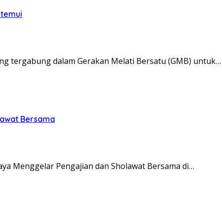
itemui
ng tergabung dalam Gerakan Melati Bersatu (GMB) untuk…
olawat Bersama
ya Menggelar Pengajian dan Sholawat Bersama di…