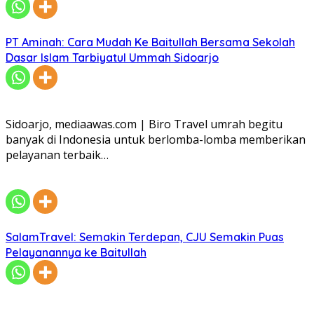
PT Aminah: Cara Mudah Ke Baitullah Bersama Sekolah
Dasar Islam Tarbiyatul Ummah Sidoarjo
Sidoarjo, mediaawas.com | Biro Travel umrah begitu
banyak di Indonesia untuk berlomba-lomba memberikan
pelayanan terbaik…
SalamTravel: Semakin Terdepan, CJU Semakin Puas
Pelayanannya ke Baitullah