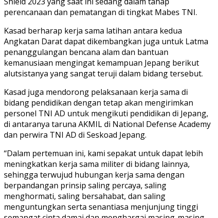
Shield 2023 yang saat ini sedang dalam tahap
perencanaan dan pematangan di tingkat Mabes TNI.
Kasad berharap kerja sama latihan antara kedua
Angkatan Darat dapat dikembangkan juga untuk Latma
penanggulangan bencana alam dan bantuan
kemanusiaan mengingat kemampuan Jepang berikut
alutsistanya yang sangat teruji dalam bidang tersebut.
Kasad juga mendorong pelaksanaan kerja sama di
bidang pendidikan dengan tetap akan mengirimkan
personel TNI AD untuk mengikuti pendidikan di Jepang,
di antaranya taruna AKMIL di National Defense Academy
dan perwira TNI AD di Seskoad Jepang.
“Dalam pertemuan ini, kami sepakat untuk dapat lebih
meningkatkan kerja sama militer di bidang lainnya,
sehingga terwujud hubungan kerja sama dengan
berpandangan prinsip saling percaya, saling
menghormati, saling bersahabat, dan saling
menguntungkan serta senantiasa menjunjung tinggi
semangat cinta damai dan menghargai masing-masing