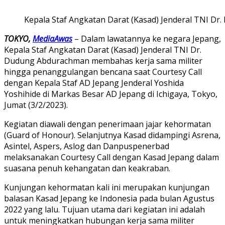
Kepala Staf Angkatan Darat (Kasad) Jenderal TNI 
TOKYO,
MediaAwas
– Dalam lawatannya ke negara Jepang,
Kepala Staf Angkatan Darat (Kasad) Jenderal TNI Dr.
Dudung Abdurachman membahas kerja sama militer
hingga penanggulangan bencana saat Courtesy Call
dengan Kepala Staf AD Jepang Jenderal Yoshida
Yoshihide di Markas Besar AD Jepang di Ichigaya, Tokyo,
Jumat (3/2/2023).
Kegiatan diawali dengan penerimaan jajar kehormatan
(Guard of Honour). Selanjutnya Kasad didampingi Asrena,
Asintel, Aspers, Aslog dan Danpuspenerbad
melaksanakan Courtesy Call dengan Kasad Jepang dalam
suasana penuh kehangatan dan keakraban.
Kunjungan kehormatan kali ini merupakan kunjungan
balasan Kasad Jepang ke Indonesia pada bulan Agustus
2022 yang lalu. Tujuan utama dari kegiatan ini adalah
untuk meningkatkan hubungan kerja sama militer