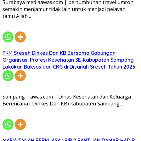
Surabaya mediaawas.com | pertumbuhan travel umroh
semakin menjamur tidak lain untuk menjadi pelayan
tamu Allah…
PKM Sreseh Dinkes Dan KB Bersama Gabungan
Organisasi Profesi Kesehatan SE-kabupaten Sampang
Lakukan Baksos dan CKG di Disanah Sreseh Tahun 2025
Sampang – awas.com – Dinas Kesehatan dan Keluarga
Berencana ( Dinkes Dan KB) kabupaten Sampang,…
MAFIA TANAH BERKUASA : BIRO BANTUAN DAMAR HADIR