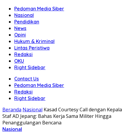
Pedoman Media Siber
Nasional
Pendidikan
News
Opini
Hukum & Kriminal
Lintas Peristiwa
Redaksi
OKU
Right Sidebar
Contact Us
Pedoman Media Siber
Redaksi
Right Sidebar
Beranda
Nasional
Kasad Courtesy Call dengan Kepala
Staf AD Jepang: Bahas Kerja Sama Militer Hingga
Penanggulangan Bencana
Nasional