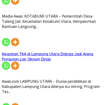
Media Awas. KOTABUMI UTARA – Pemerintah Desa
Talang Jali, Kecamatan Kotabumi Utara, menyalurkan
Bantuan Langsung…
Kegiatan TKA di Lampung Utara Diduga Jadi Ajang
Pungutan Liar Oknum Dinas
Awas.com LAMPUNG UTARA – Dunia pendidikan di
Kabupaten Lampung Utara diterpa isu miring. Program
Tes…