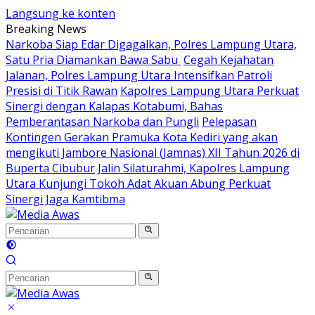
Langsung ke konten
Breaking News
Narkoba Siap Edar Digagalkan, Polres Lampung Utara,
Satu Pria Diamankan Bawa Sabu
Cegah Kejahatan
Jalanan, Polres Lampung Utara Intensifkan Patroli
Presisi di Titik Rawan
Kapolres Lampung Utara Perkuat
Sinergi dengan Kalapas Kotabumi, Bahas
Pemberantasan Narkoba dan Pungli
Pelepasan
Kontingen Gerakan Pramuka Kota Kediri yang akan
mengikuti Jambore Nasional (Jamnas) XII Tahun 2026 di
Buperta Cibubur
Jalin Silaturahmi, Kapolres Lampung
Utara Kunjungi Tokoh Adat Akuan Abung Perkuat
Sinergi Jaga Kamtibma