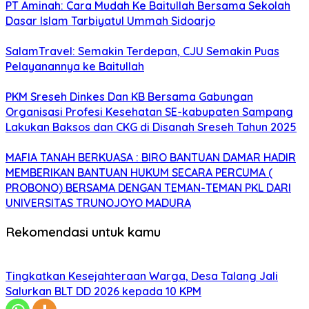
PT Aminah: Cara Mudah Ke Baitullah Bersama Sekolah
Dasar Islam Tarbiyatul Ummah Sidoarjo
SalamTravel: Semakin Terdepan, CJU Semakin Puas
Pelayanannya ke Baitullah
PKM Sreseh Dinkes Dan KB Bersama Gabungan
Organisasi Profesi Kesehatan SE-kabupaten Sampang
Lakukan Baksos dan CKG di Disanah Sreseh Tahun 2025
MAFIA TANAH BERKUASA : BIRO BANTUAN DAMAR HADIR
MEMBERIKAN BANTUAN HUKUM SECARA PERCUMA (
PROBONO) BERSAMA DENGAN TEMAN-TEMAN PKL DARI
UNIVERSITAS TRUNOJOYO MADURA
Rekomendasi untuk kamu
Tingkatkan Kesejahteraan Warga, Desa Talang Jali
Salurkan BLT DD 2026 kepada 10 KPM