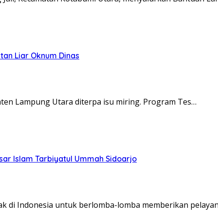
tan Liar Oknum Dinas
en Lampung Utara diterpa isu miring. Program Tes…
sar Islam Tarbiyatul Ummah Sidoarjo
yak di Indonesia untuk berlomba-lomba memberikan pelaya