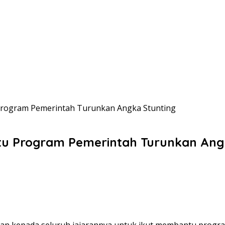
u Program Pemerintah Turunkan Angka Stunting
ntu Program Pemerintah Turunkan Ang
sikan kepada seluruh jajarannya untuk ikut membantu prog