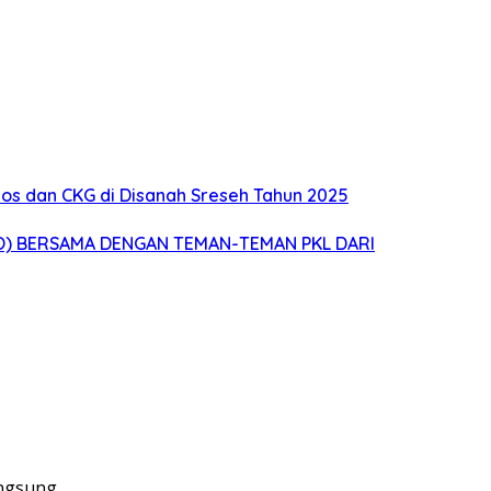
s dan CKG di Disanah Sreseh Tahun 2025
O) BERSAMA DENGAN TEMAN-TEMAN PKL DARI
angsung…