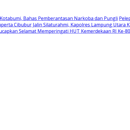
 Kotabumi, Bahas Pemberantasan Narkoba dan Pungli
Pele
uperta Cibubur
Jalin Silaturahmi, Kapolres Lampung Utara 
ucapkan Selamat Memperingati HUT Kemerdekaan RI Ke-8