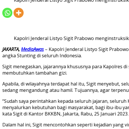
Kapolri Jenderal Listyo Sigit Prabowo menginstruk
JAKARTA,
MediaAwas
– Kapolri Jenderal Listyo Sigit Prab
angka Stunting di seluruh Indonesia.
Sigit menegaskan, jajarannya khususnya para Kapolres di
membutuhkan tambahan gizi.
Apabila, di wilayahnya terdapat hal itu, Sigit menyebut,
sedang mengandung atau hamil. Tujuannya, agar terpenuhi
“Sudah saya perintahkan kepada seluruh jajaran, seluruh
menyalurkan kebutuhan bagi masyarakat, bagi ibu-ibu 
kata Sigit di Kantor BKKBN, Jakarta, Rabu, 25 Januari 2023.
Dalam hal ini, Sigit mencontohkan seperti kejadian yang v