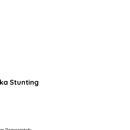
ka Stunting
ram Pemerintah