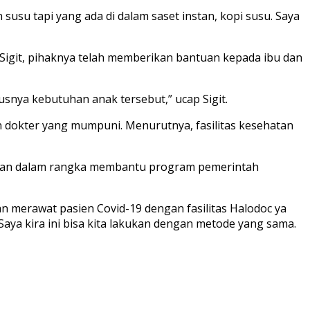
usu tapi yang ada di dalam saset instan, kopi susu. Saya
 Sigit, pihaknya telah memberikan bantuan kepada ibu dan
usnya kebutuhan anak tersebut,” ucap Sigit.
an dokter yang mumpuni. Menurutnya, fasilitas kesehatan
sikan dalam rangka membantu program pemerintah
an merawat pasien Covid-19 dengan fasilitas Halodoc ya
aya kira ini bisa kita lakukan dengan metode yang sama.