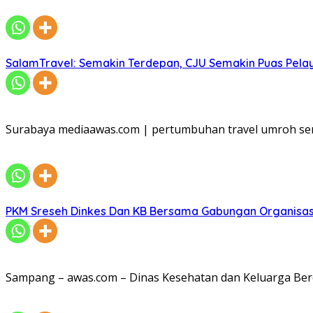
SalamTravel: Semakin Terdepan, CJU Semakin Puas Pelay
Surabaya mediaawas.com | pertumbuhan travel umroh sem
PKM Sreseh Dinkes Dan KB Bersama Gabungan Organisasi
Sampang – awas.com – Dinas Kesehatan dan Keluarga Be