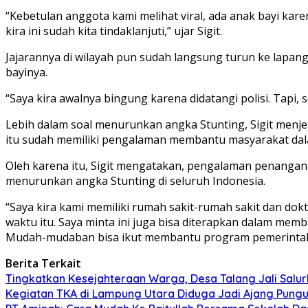
“Kebetulan anggota kami melihat viral, ada anak bayi kar
kira ini sudah kita tindaklanjuti,” ujar Sigit.
Jajarannya di wilayah pun sudah langsung turun ke lapang
bayinya.
“Saya kira awalnya bingung karena didatangi polisi. Tapi,
Lebih dalam soal menurunkan angka Stunting, Sigit menjel
itu sudah memiliki pengalaman membantu masyarakat da
Oleh karena itu, Sigit mengatakan, pengalaman penanga
menurunkan angka Stunting di seluruh Indonesia.
“Saya kira kami memiliki rumah sakit-rumah sakit dan dok
waktu itu. Saya minta ini juga bisa diterapkan dalam mem
Mudah-mudaban bisa ikut membantu program pemerintah,” 
Berita Terkait
Tingkatkan Kesejahteraan Warga, Desa Talang Jali Salu
Kegiatan TKA di Lampung Utara Diduga Jadi Ajang Pungu