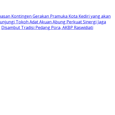
pasan Kontingen Gerakan Pramuka Kota Kediri yang akan
Kunjungi Tokoh Adat Akuan Abung Perkuat Sinergi Jaga
0
Disambut Tradisi Pedang Pora, AKBP Raswidiati