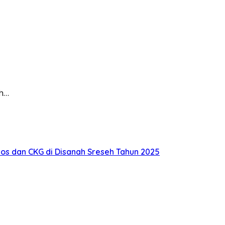
ah…
s dan CKG di Disanah Sreseh Tahun 2025