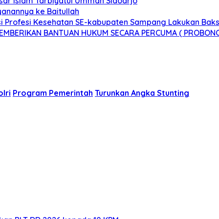
sar Islam Tarbiyatul Ummah Sidoarjo
anannya ke Baitullah
 Profesi Kesehatan SE-kabupaten Sampang Lakukan Bakso
 MEMBERIKAN BANTUAN HUKUM SECARA PERCUMA ( PROBON
lri
Program Pemerintah
Turunkan Angka Stunting