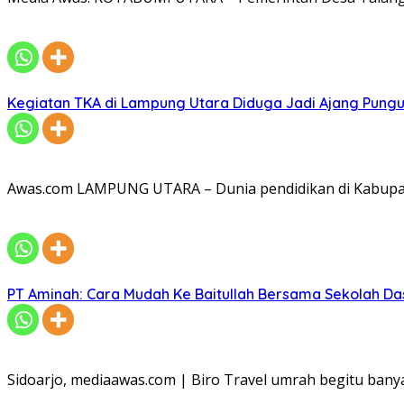
Kegiatan TKA di Lampung Utara Diduga Jadi Ajang Pungu
Awas.com LAMPUNG UTARA – Dunia pendidikan di Kabupat
PT Aminah: Cara Mudah Ke Baitullah Bersama Sekolah Da
Sidoarjo, mediaawas.com | Biro Travel umrah begitu ban