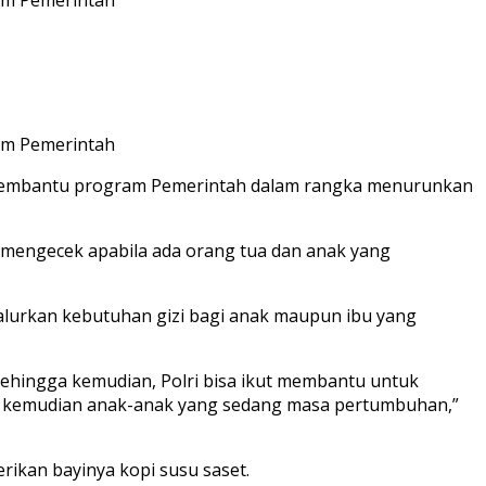
ram Pemerintah
ut membantu program Pemerintah dalam rangka menurunkan
 mengecek apabila ada orang tua dan anak yang
nyalurkan kebutuhan gizi bagi anak maupun ibu yang
Sehingga kemudian, Polri bisa ikut membantu untuk
i kemudian anak-anak yang sedang masa pertumbuhan,”
erikan bayinya kopi susu saset.