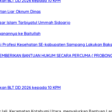
rkan BLT DD 2026 kepada 10 KPM
tan Liar Oknum Dinas
sar Islam Tarbiyatul Ummah Sidoarjo
anannya ke Baitullah
 Profesi Kesehatan SE-kabupaten Sampang Lakukan Bakso
 MEMBERIKAN BANTUAN HUKUM SECARA PERCUMA ( PROBON
rkan BLT DD 2026 kepada 10 KPM
Jali, Kecamatan Kotabumi Utara, menyalurkan Bantuan L