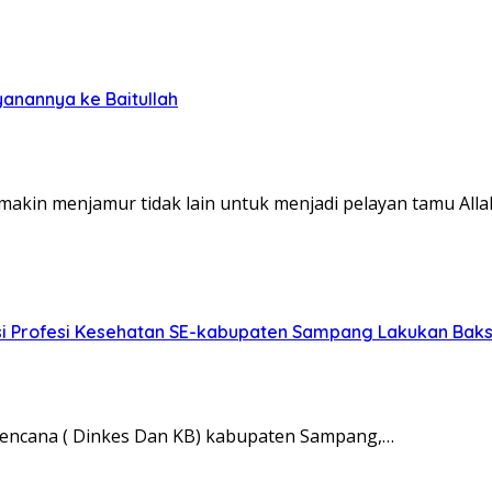
anannya ke Baitullah
akin menjamur tidak lain untuk menjadi pelayan tamu All
 Profesi Kesehatan SE-kabupaten Sampang Lakukan Bakso
rencana ( Dinkes Dan KB) kabupaten Sampang,…