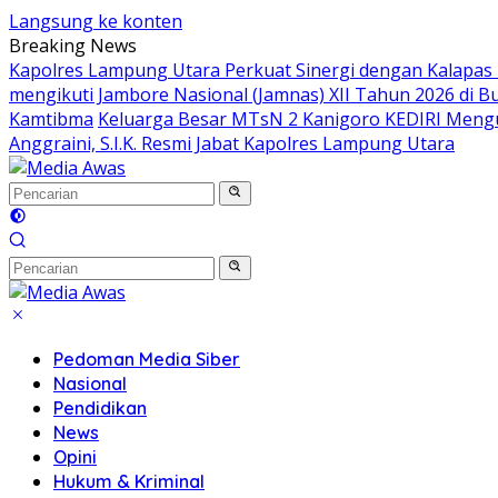
Langsung ke konten
Breaking News
Kapolres Lampung Utara Perkuat Sinergi dengan Kalapas
mengikuti Jambore Nasional (Jamnas) XII Tahun 2026 di B
Kamtibma
Keluarga Besar MTsN 2 Kanigoro KEDIRI Meng
Anggraini, S.I.K. Resmi Jabat Kapolres Lampung Utara
Pedoman Media Siber
Nasional
Pendidikan
News
Opini
Hukum & Kriminal