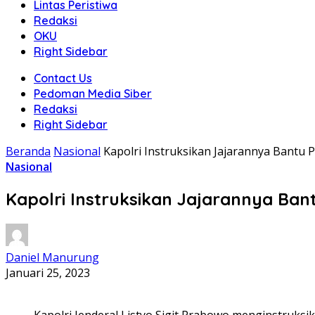
Lintas Peristiwa
Redaksi
OKU
Right Sidebar
Contact Us
Pedoman Media Siber
Redaksi
Right Sidebar
Beranda
Nasional
Kapolri Instruksikan Jajarannya Bant
Nasional
Kapolri Instruksikan Jajarannya Ba
Daniel Manurung
Januari 25, 2023
Kapolri Jenderal Listyo Sigit Prabowo menginstruk