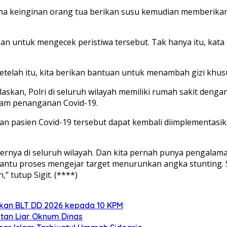
ena keinginan orang tua berikan susu kemudian memberikan s
an untuk mengecek peristiwa tersebut. Tak hanya itu, kata
 setelah itu, kita berikan bantuan untuk menambah gizi khus
askan, Polri di seluruh wilayah memiliki rumah sakit deng
lam penanganan Covid-19.
nan pasien Covid-19 tersebut dapat kembali diimplementa
ternya di seluruh wilayah. Dan kita pernah punya pengalam
bantu proses mengejar target menurunkan angka stunting. S
tutup Sigit. (****)
rkan BLT DD 2026 kepada 10 KPM
tan Liar Oknum Dinas