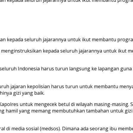
sikan kepada seluruh jajarannya untuk ikut membantu prog
owo menginstruksikan kepada seluruh jajarannya untuk ik
 seluruh Indonesia harus turun langsung ke lapangan guna
 seluruh jajaran kepolisian harus turun untuk membantu me
nya gizi yang baik.
 Kapolres untuk mengecek betul di wilayah masing-masing. 
yang hamil yang memang membutuhkan tambahan untuk giz
iral di media sosial (medsos). Dimana ada seorang ibu memb