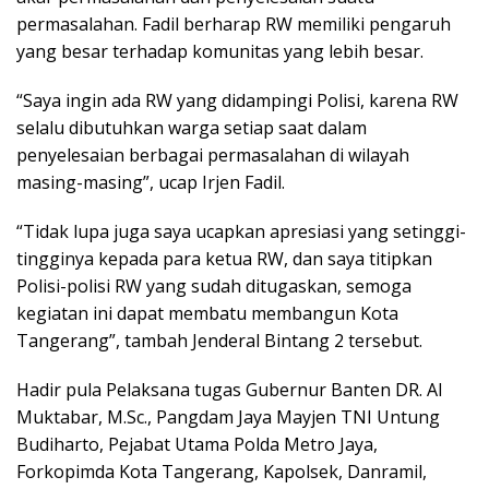
permasalahan. Fadil berharap RW memiliki pengaruh
yang besar terhadap komunitas yang lebih besar.
“Saya ingin ada RW yang didampingi Polisi, karena RW
selalu dibutuhkan warga setiap saat dalam
penyelesaian berbagai permasalahan di wilayah
masing-masing”, ucap Irjen Fadil.
“Tidak lupa juga saya ucapkan apresiasi yang setinggi-
tingginya kepada para ketua RW, dan saya titipkan
Polisi-polisi RW yang sudah ditugaskan, semoga
kegiatan ini dapat membatu membangun Kota
Tangerang”, tambah Jenderal Bintang 2 tersebut.
Hadir pula Pelaksana tugas Gubernur Banten DR. Al
Muktabar, M.Sc., Pangdam Jaya Mayjen TNI Untung
Budiharto, Pejabat Utama Polda Metro Jaya,
Forkopimda Kota Tangerang, Kapolsek, Danramil,