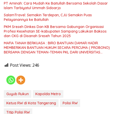
PT Aminah: Cara Mudah Ke Baitullah Bersama Sekolah Dasar
Islam Tarbiyatul Ummah Sidoarjo
SalamTravel: Semakin Terdepan, CJU Semakin Puas
Pelayanannya ke Baitullah
PKM Sreseh Dinkes Dan KB Bersama Gabungan Organisasi
Profesi Kesehatan SE-kabupaten Sampang Lakukan Baksos
dan CKG di Disanah Sreseh Tahun 2025
MAFIA TANAH BERKUASA : BIRO BANTUAN DAMAR HADIR
MEMBERIKAN BANTUAN HUKUM SECARA PERCUMA ( PROBONO)
BERSAMA DENGAN TEMAN-TEMAN PKL DARI UNIVERSITAS
TRUNOJOYO MADURA
Post Views:
246
Guyub Rukun
Kapolda Metro
Ketua RW di Kota Tangerang
Polisi RW
Titip Polisi RW