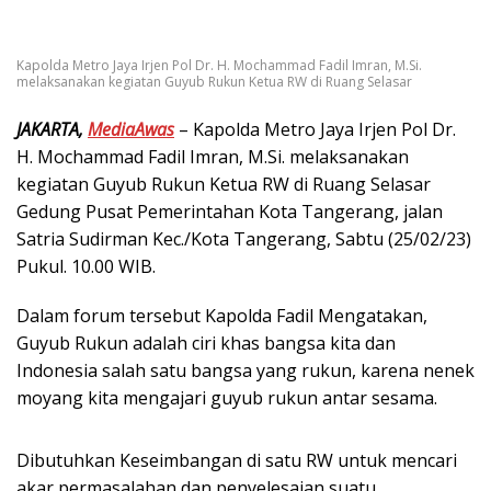
Kapolda Metro Jaya Irjen Pol Dr. H. Mochammad Fadil Imran, M.Si.
melaksanakan kegiatan Guyub Rukun Ketua RW di Ruang Selasar
JAKARTA,
MediaAwas
– Kapolda Metro Jaya Irjen Pol Dr.
H. Mochammad Fadil Imran, M.Si. melaksanakan
kegiatan Guyub Rukun Ketua RW di Ruang Selasar
Gedung Pusat Pemerintahan Kota Tangerang, jalan
Satria Sudirman Kec./Kota Tangerang, Sabtu (25/02/23)
Pukul. 10.00 WIB.
Dalam forum tersebut Kapolda Fadil Mengatakan,
Guyub Rukun adalah ciri khas bangsa kita dan
Indonesia salah satu bangsa yang rukun, karena nenek
moyang kita mengajari guyub rukun antar sesama.
Dibutuhkan Keseimbangan di satu RW untuk mencari
akar permasalahan dan penyelesaian suatu