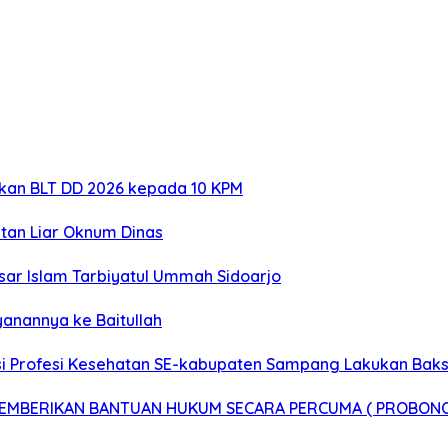
rkan BLT DD 2026 kepada 10 KPM
tan Liar Oknum Dinas
sar Islam Tarbiyatul Ummah Sidoarjo
anannya ke Baitullah
 Profesi Kesehatan SE-kabupaten Sampang Lakukan Bakso
 MEMBERIKAN BANTUAN HUKUM SECARA PERCUMA ( PROBON