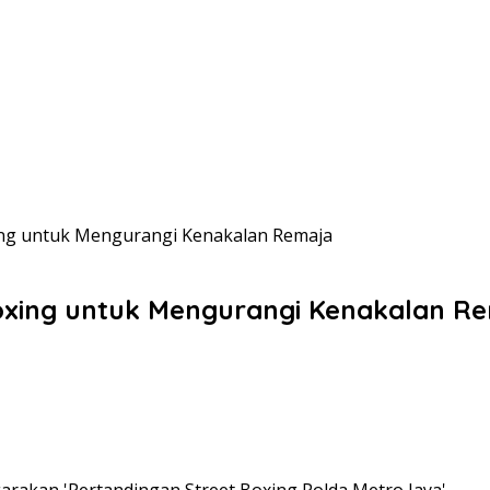
xing untuk Mengurangi Kenakalan Remaja
 Boxing untuk Mengurangi Kenakalan R
arakan 'Pertandingan Street Boxing Polda Metro Jaya'