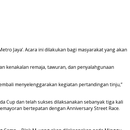
etro Jaya’. Acara ini dilakukan bagi masyarakat yang akan
gkan kenakalan remaja, tawuran, dan penyalahgunaan
embali menyelenggarakan kegiatan pertandingan tinju,”
da Cup dan telah sukses dilaksanakan sebanyak tiga kali
 Kemayoran bertepatan dengan Anniversary Street Race.