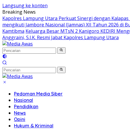
Langsung ke konten
Breaking News
Kapolres Lampung Utara Perkuat Sinergi dengan Kalapas
mengikuti Jambore Nasional (Jamnas) XII Tahun 2026 di B
Kamtibma
Keluarga Besar MTsN 2 Kanigoro KEDIRI Meng
Anggraini, S.I.K. Resmi Jabat Kapolres Lampung Utara
Pedoman Media Siber
Nasional
Pendidikan
News
Opini
Hukum & Kriminal