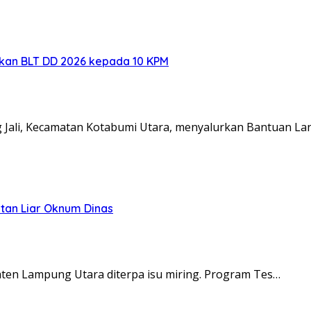
rkan BLT DD 2026 kepada 10 KPM
Jali, Kecamatan Kotabumi Utara, menyalurkan Bantuan L
tan Liar Oknum Dinas
en Lampung Utara diterpa isu miring. Program Tes…