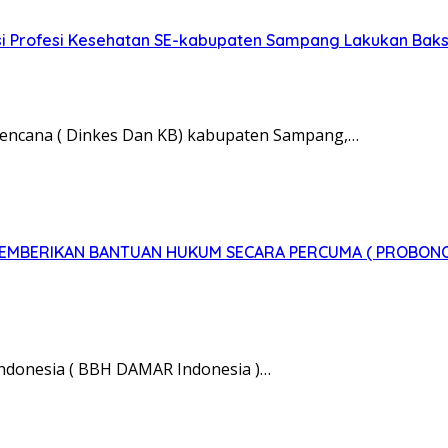
 Profesi Kesehatan SE-kabupaten Sampang Lakukan Bakso
rencana ( Dinkes Dan KB) kabupaten Sampang,…
 MEMBERIKAN BANTUAN HUKUM SECARA PERCUMA ( PROBON
Indonesia ( BBH DAMAR Indonesia )…