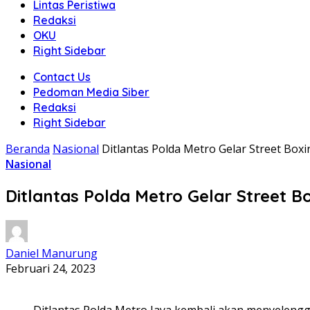
Lintas Peristiwa
Redaksi
OKU
Right Sidebar
Contact Us
Pedoman Media Siber
Redaksi
Right Sidebar
Beranda
Nasional
Ditlantas Polda Metro Gelar Street Bo
Nasional
Ditlantas Polda Metro Gelar Street
Daniel Manurung
Februari 24, 2023
Ditlantas Polda Metro Jaya kembali akan menyelengg