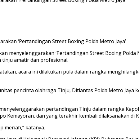
arakan ‘Pertandingan Street Boxing Polda Metro Jaya’
akan menyelenggarakan ‘Pertandingan Street Boxing Polda M
tinju amatir dan profesional.
gatakan, acara ini dilakukan pula dalam rangka menghilan
as pencinta olahraga Tinju, Ditlantas Polda Metro Jaya k
es menyelenggarakan pertandingan Tinju dalam rangka Kapol
-Expo Kemayoran, dan yang terakhir kembali dilaksanakan di
 meriah,” katanya.