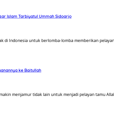
sar Islam Tarbiyatul Ummah Sidoarjo
yak di Indonesia untuk berlomba-lomba memberikan pelaya
anannya ke Baitullah
akin menjamur tidak lain untuk menjadi pelayan tamu All