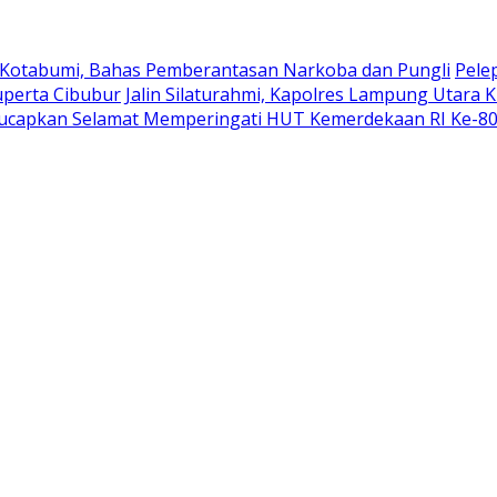
 Kotabumi, Bahas Pemberantasan Narkoba dan Pungli
Pele
uperta Cibubur
Jalin Silaturahmi, Kapolres Lampung Utara 
ucapkan Selamat Memperingati HUT Kemerdekaan RI Ke-8