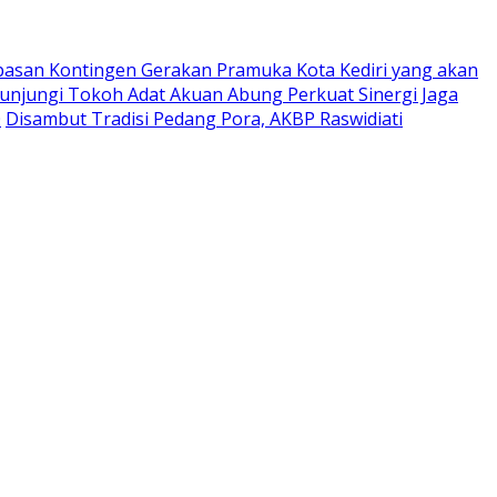
pasan Kontingen Gerakan Pramuka Kota Kediri yang akan
Kunjungi Tokoh Adat Akuan Abung Perkuat Sinergi Jaga
0
Disambut Tradisi Pedang Pora, AKBP Raswidiati