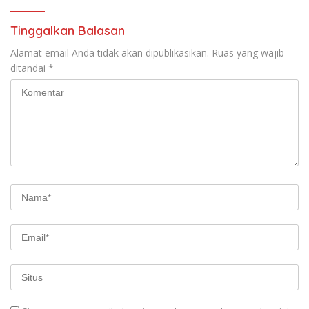
Tahun 2025
DARI UNIVERSITAS
TRUNOJOYO MADURA
Tinggalkan Balasan
Alamat email Anda tidak akan dipublikasikan.
Ruas yang wajib
ditandai
*