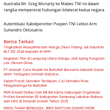
Australia Mr. Greg Moriarty ke Mabes TNI ini dalam
rangka mempererat hubungan bilateral kedua negara.
Autentikasi: Kabidpeninter Puspen TNI Letkol Arm
Suhendro Oktosatrio
Berita Terkait
Tingkatkan Kesejahteraan Warga, Desa Talang Jali Salurkan
BLT DD 2026 kepada 10 KPM
Kegiatan TKA di Lampung Utara Diduga Jadi Ajang Pungutan
Liar Oknum Dinas
PT Aminah: Cara Mudah Ke Baitullah Bersama Sekolah Dasar
Islam Tarbiyatul Ummah Sidoarjo
SalamTravel: Semakin Terdepan, CJU Semakin Puas
Pelayanannya ke Baitullah
PKM Sreseh Dinkes Dan KB Bersama Gabungan Organisasi
Profesi Kesehatan SE-kabupaten Sampang Lakukan Baksos
dan CKG di Disanah Sreseh Tahun 2025
MAFIA TANAH BERKUASA : BIRO BANTUAN DAMAR HADIR