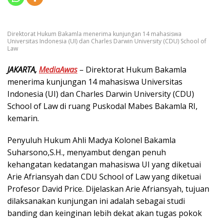
Direktorat Hukum Bakamla menerima kunjungan 14 mahasiswa
Universitas Indonesia (UI) dan Charles Darwin University (CDU) School of
Law
JAKARTA,
MediaAwas
– Direktorat Hukum Bakamla
menerima kunjungan 14 mahasiswa Universitas
Indonesia (UI) dan Charles Darwin University (CDU)
School of Law di ruang Puskodal Mabes Bakamla RI,
kemarin.
Penyuluh Hukum Ahli Madya Kolonel Bakamla
Suharsono,S.H., menyambut dengan penuh
kehangatan kedatangan mahasiswa UI yang diketuai
Arie Afriansyah dan CDU School of Law yang diketuai
Profesor David Price. Dijelaskan Arie Afriansyah, tujuan
dilaksanakan kunjungan ini adalah sebagai studi
banding dan keinginan lebih dekat akan tugas pokok