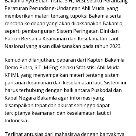
Bakamla Ayu Bulan Tisna, S.H., M.Si. selaku Perancang
Peraturan Perundang-Undangan Ahli Muda, yang
memberikan materi tentang tupoksi Bakamla serta
rencana ke depan yang akan dilaksanakan Bakamla,
seperti pembangunan Sistem Peringatan Dini dan
Patroli Bersama Keamanan dan Keselamatan Laut
Nasional yang akan dilaksanakan pada tahun 2023.
Kemudian dilanjutkan, paparan dari Kapten Bakamla
Demo Putra, S.T.,M.Eng. selaku Statistisi Ahli Muda
KPIML yang menyampaikan materi tentang sistem
pantauan keamanan dan keselamatan laut. Sistem ini
harus terhubung dengan baik antara Puskodal dan
Kapal Negara Bakamla agar informasi yang
disampaikan tepat dan akurat sehingga dapat
terciptanya keamanan dan keselamatan laut di
Indonesia.
Terlihat antusias dari mahasiswa dengan banyaknya