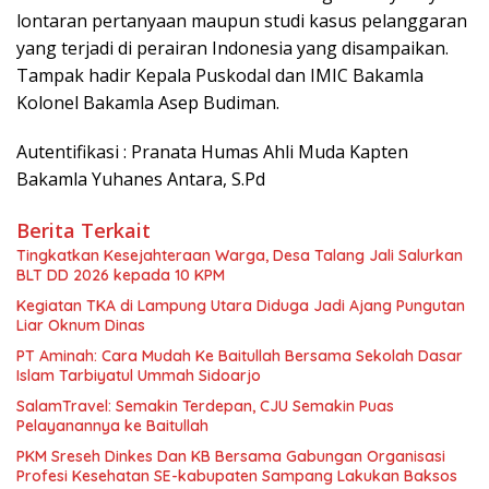
lontaran pertanyaan maupun studi kasus pelanggaran
yang terjadi di perairan Indonesia yang disampaikan.
Tampak hadir Kepala Puskodal dan IMIC Bakamla
Kolonel Bakamla Asep Budiman.
Autentifikasi : Pranata Humas Ahli Muda Kapten
Bakamla Yuhanes Antara, S.Pd
Berita Terkait
Tingkatkan Kesejahteraan Warga, Desa Talang Jali Salurkan
BLT DD 2026 kepada 10 KPM
Kegiatan TKA di Lampung Utara Diduga Jadi Ajang Pungutan
Liar Oknum Dinas
PT Aminah: Cara Mudah Ke Baitullah Bersama Sekolah Dasar
Islam Tarbiyatul Ummah Sidoarjo
SalamTravel: Semakin Terdepan, CJU Semakin Puas
Pelayanannya ke Baitullah
PKM Sreseh Dinkes Dan KB Bersama Gabungan Organisasi
Profesi Kesehatan SE-kabupaten Sampang Lakukan Baksos