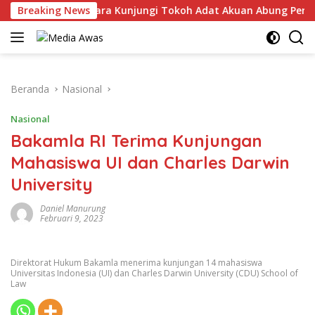
Langsung
olres Lampung Utara Kunjungi Tokoh Adat Akuan Abung Perkuat
Breaking News
ke
konten
Beranda
Nasional
Nasional
Bakamla RI Terima Kunjungan
Mahasiswa UI dan Charles Darwin
University
Daniel Manurung
Februari 9, 2023
Direktorat Hukum Bakamla menerima kunjungan 14 mahasiswa
Universitas Indonesia (UI) dan Charles Darwin University (CDU) School of
Law