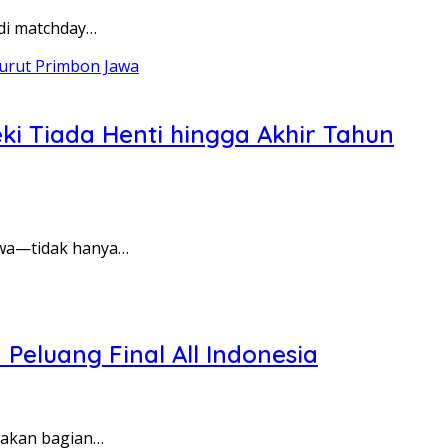
di matchday…
ki Tiada Henti hingga Akhir Tahun
awa—tidak hanya…
 Peluang Final All Indonesia
pakan bagian…