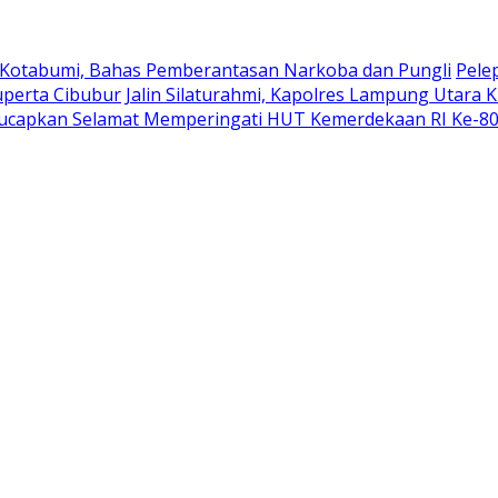
 Kotabumi, Bahas Pemberantasan Narkoba dan Pungli
Pele
uperta Cibubur
Jalin Silaturahmi, Kapolres Lampung Utara 
ucapkan Selamat Memperingati HUT Kemerdekaan RI Ke-8