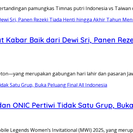
ertandingan pamungkas Timnas putri Indonesia vs Taiwan 
 Kabar Baik dari Dewi Sri, Panen Reze
eton—yang merupakan gabungan hari lahir dan pasaran J
dan ONIC Pertiwi Tidak Satu Grup, Buka
bile Legends Women’s Invitational (MWI) 2025, yang meru