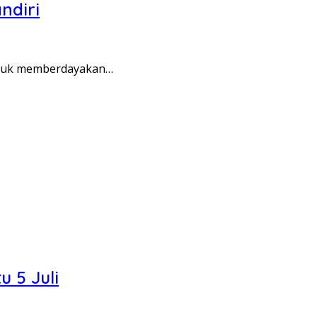
ndiri
ntuk memberdayakan…
 5 Juli