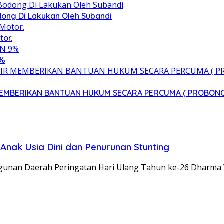
ong Di Lakukan Oleh Subandi
tor.
9%
 MEMBERIKAN BANTUAN HUKUM SECARA PERCUMA ( PROBON
nak Usia Dini dan Penurunan Stunting
gunan Daerah Peringatan Hari Ulang Tahun ke-26 Dharma