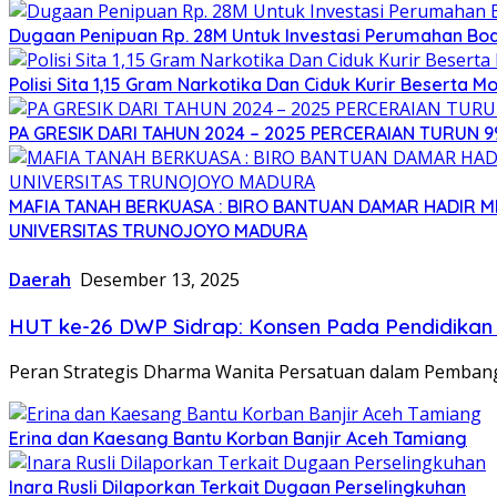
Dugaan Penipuan Rp. 28M Untuk Investasi Perumahan Bod
Polisi Sita 1,15 Gram Narkotika Dan Ciduk Kurir Beserta Mo
PA GRESIK DARI TAHUN 2024 – 2025 PERCERAIAN TURUN 
MAFIA TANAH BERKUASA : BIRO BANTUAN DAMAR HADIR
UNIVERSITAS TRUNOJOYO MADURA
Daerah
Desember 13, 2025
HUT ke-26 DWP Sidrap: Konsen Pada Pendidikan A
Peran Strategis Dharma Wanita Persatuan dalam Pemban
Erina dan Kaesang Bantu Korban Banjir Aceh Tamiang
Inara Rusli Dilaporkan Terkait Dugaan Perselingkuhan