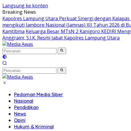
Langsung ke konten
Breaking News
Kapolres Lampung Utara Perkuat Sinergi dengan Kalapas
mengikuti Jambore Nasional (Jamnas) XII Tahun 2026 di B
Kamtibma
Keluarga Besar MTsN 2 Kanigoro KEDIRI Meng
Anggraini, S.I.K. Resmi Jabat Kapolres Lampung Utara
Pedoman Media Siber
Nasional
Pendidikan
News
Opini
Hukum & Kriminal