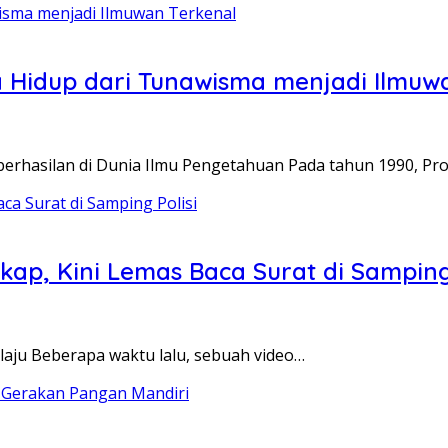
Hidup dari Tunawisma menjadi Ilmuwa
berhasilan di Dunia Ilmu Pengetahuan Pada tahun 1990, Pr
kap, Kini Lemas Baca Surat di Samping 
laju Beberapa waktu lalu, sebuah video…