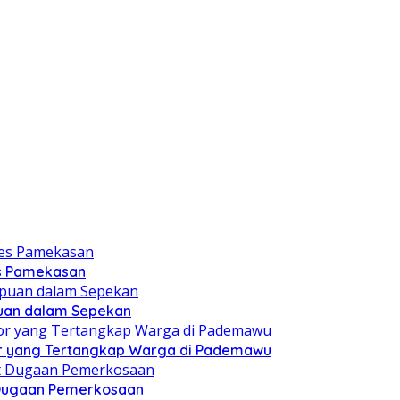
es Pamekasan
puan dalam Sepekan
r yang Tertangkap Warga di Pademawu
t Dugaan Pemerkosaan