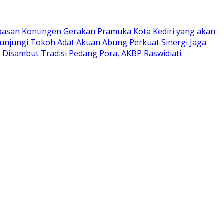
pasan Kontingen Gerakan Pramuka Kota Kediri yang akan
Kunjungi Tokoh Adat Akuan Abung Perkuat Sinergi Jaga
0
Disambut Tradisi Pedang Pora, AKBP Raswidiati