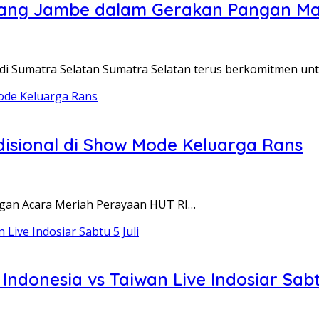
alang Jambe dalam Gerakan Pangan Ma
 Sumatra Selatan Sumatra Selatan terus berkomitmen u
adisional di Show Mode Keluarga Rans
ngan Acara Meriah Perayaan HUT RI…
ndonesia vs Taiwan Live Indosiar Sabtu