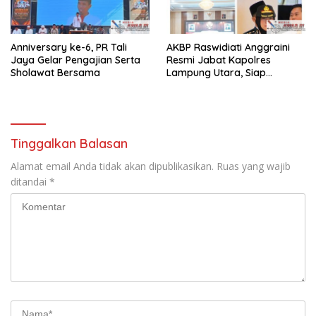
Anniversary ke-6, PR Tali
AKBP Raswidiati Anggraini
Jaya Gelar Pengajian Serta
Resmi Jabat Kapolres
Sholawat Bersama
Lampung Utara, Siap
Lanjutkan Pelayanan Presisi
kepada Masyarakat
Tinggalkan Balasan
Alamat email Anda tidak akan dipublikasikan.
Ruas yang wajib
ditandai
*