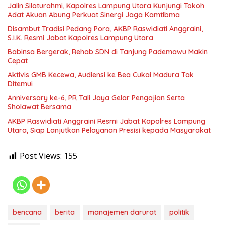
Jalin Silaturahmi, Kapolres Lampung Utara Kunjungi Tokoh
Adat Akuan Abung Perkuat Sinergi Jaga Kamtibma
Disambut Tradisi Pedang Pora, AKBP Raswidiati Anggraini,
S.I.K. Resmi Jabat Kapolres Lampung Utara
Babinsa Bergerak, Rehab SDN di Tanjung Pademawu Makin
Cepat
Aktivis GMB Kecewa, Audiensi ke Bea Cukai Madura Tak
Ditemui
Anniversary ke-6, PR Tali Jaya Gelar Pengajian Serta
Sholawat Bersama
AKBP Raswidiati Anggraini Resmi Jabat Kapolres Lampung
Utara, Siap Lanjutkan Pelayanan Presisi kepada Masyarakat
Post Views:
155
bencana
berita
manajemen darurat
politik