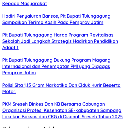
Kepada Masyarakat
Hadiri Penyaluran Bansos, Plt Bupati Tulungagung
Sampaikan Terima Kasih Pada Pemprov Jatim
Plt Bupati Tulungagung Harap Program Revitalisasi
Sekolah Jadi Langkah Strategis Hadirkan Pendidikan
Adaptif
Plt Bupati Tulungagung Dukung Program Magang
Internasional dan Penempatan PMI yang Digagas
Pemprov Jatim
Polisi Sita 1,15 Gram Narkotika Dan Ciduk Kurir Beserta
Motor.
PKM Sreseh Dinkes Dan KB Bersama Gabungan
Organisasi Profesi Kesehatan SE-kabupaten Sampang
Lakukan Baksos dan CKG di Disanah Sreseh Tahun 2025