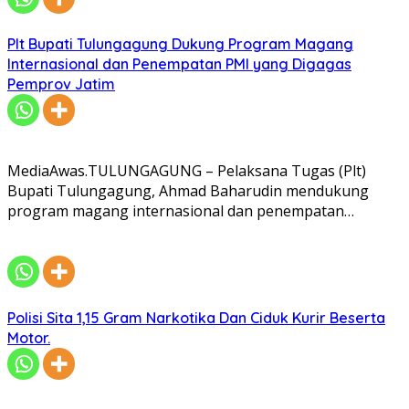
Plt Bupati Tulungagung Dukung Program Magang
Internasional dan Penempatan PMI yang Digagas
Pemprov Jatim
MediaAwas.TULUNGAGUNG – Pelaksana Tugas (Plt)
Bupati Tulungagung, Ahmad Baharudin mendukung
program magang internasional dan penempatan…
Polisi Sita 1,15 Gram Narkotika Dan Ciduk Kurir Beserta
Motor.