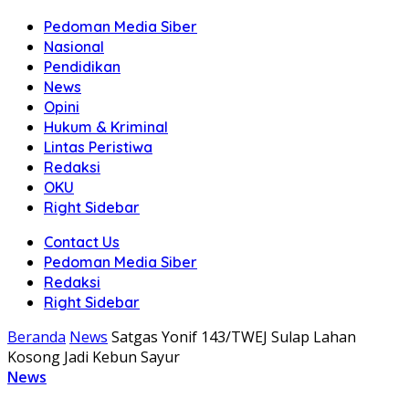
Pedoman Media Siber
Nasional
Pendidikan
News
Opini
Hukum & Kriminal
Lintas Peristiwa
Redaksi
OKU
Right Sidebar
Contact Us
Pedoman Media Siber
Redaksi
Right Sidebar
Beranda
News
Satgas Yonif 143/TWEJ Sulap Lahan
Kosong Jadi Kebun Sayur
News