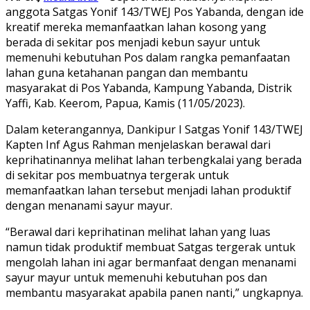
anggota Satgas Yonif 143/TWEJ Pos Yabanda, dengan ide
kreatif mereka memanfaatkan lahan kosong yang
berada di sekitar pos menjadi kebun sayur untuk
memenuhi kebutuhan Pos dalam rangka pemanfaatan
lahan guna ketahanan pangan dan membantu
masyarakat di Pos Yabanda, Kampung Yabanda, Distrik
Yaffi, Kab. Keerom, Papua, Kamis (11/05/2023).
Dalam keterangannya, Dankipur I Satgas Yonif 143/TWEJ
Kapten Inf Agus Rahman menjelaskan berawal dari
keprihatinannya melihat lahan terbengkalai yang berada
di sekitar pos membuatnya tergerak untuk
memanfaatkan lahan tersebut menjadi lahan produktif
dengan menanami sayur mayur.
“Berawal dari keprihatinan melihat lahan yang luas
namun tidak produktif membuat Satgas tergerak untuk
mengolah lahan ini agar bermanfaat dengan menanami
sayur mayur untuk memenuhi kebutuhan pos dan
membantu masyarakat apabila panen nanti,” ungkapnya.