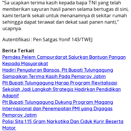
“Sa ucapkan terima kasih kepada bapa TNI yang telah
memberikan sayuran hasil panen selama bertugas di sini,
kami tertarik sekali untuk menanamnya di sekitar rumah
sehingga dapat terawat dan dekat saat panen nanti,”
ucapnya.
Autentifikasi : Pen Satgas Yonif 143/TWEJ
Berita Terkait
Pemdes Pelem Campurdarat Salurkan Bantuan Pangan
Kepada Masyarakat
Hadiri Penyaluran Bansos, Plt Bupati Tulungagung
Sampaikan Terima Kasih Pada Pemprov Jatim
Plt Bupati Tulungagung Harap Program Revitalisasi
Sekolah Jadi Langkah Strategis Hadirkan Pendidikan
Adaptif
Plt Bupati Tulungagung Dukung Program Magang
Internasional dan Penempatan PMI yang Digagas
Pemprov Jatim
Polisi Sita 1,15 Gram Narkotika Dan Ciduk Kurir Beserta
Motor.