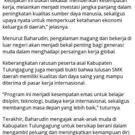
“Kebijakan ini bukan sekadar memberikan kesempatan
kerja, melainkan menjadi investasi jangka panjang dalam
peningkatan kualitas sumber daya manusia, sekaligus
upaya nyata untuk memperkuat ketahanan ekonomi
keluarga di daerah,” jelasnya.
Menurut Baharudin, pengalaman magang dan bekerja di
luar negeri akan menjadi bekal penting bagi generasi
muda dalam menghadapi persaingan kerja global.
Keberangkatan ratusan peserta asal Kabupaten
Tulungagung juga menjadi bukti bahwa lulusan SMK
daerah memiliki kualitas dan daya saing yang mampu
diterima di pasar kerja internasional.
“Program ini menjadi kesempatan emas untuk belajar
disiplin, teknologi, budaya kerja internasional, sekaligus
membangun masa depan yang lebih baik,” tuturnya.
Terakhir, Baharudin mengajak anak-anak muda di
Kabupaten Tulungagung untuk bersikap berani dalam
mengambil peluang dan meningkatkan kemampuan diri.