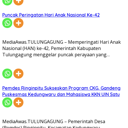
Puncak Peringatan Hari Anak Nasional Ke-42
MediaAwas.TULUNGAGUNG – Memperingati Hari Anak
Nasional (HAN) ke-42, Pemerintah Kabupaten
Tulungagung menggelar puncak perayaan yang…
Pemdes Ringinpitu Sukseskan Program CKG, Gandeng
Puskesmas Kedungwaru dan Mahasiswa KKN UIN Satu
MediaAwas.TULUNGAGUNG – Pemerintah Desa
(Pemdes) Ringinpitu, Kecamatan Kedungwaru,