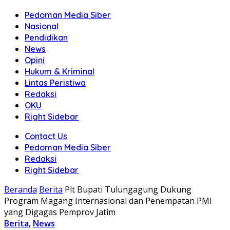
Pedoman Media Siber
Nasional
Pendidikan
News
Opini
Hukum & Kriminal
Lintas Peristiwa
Redaksi
OKU
Right Sidebar
Contact Us
Pedoman Media Siber
Redaksi
Right Sidebar
Beranda
Berita
Plt Bupati Tulungagung Dukung
Program Magang Internasional dan Penempatan PMI
yang Digagas Pemprov Jatim
Berita
,
News