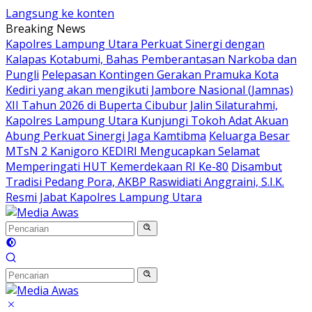
Langsung ke konten
Breaking News
Kapolres Lampung Utara Perkuat Sinergi dengan
Kalapas Kotabumi, Bahas Pemberantasan Narkoba dan
Pungli
Pelepasan Kontingen Gerakan Pramuka Kota
Kediri yang akan mengikuti Jambore Nasional (Jamnas)
XII Tahun 2026 di Buperta Cibubur
Jalin Silaturahmi,
Kapolres Lampung Utara Kunjungi Tokoh Adat Akuan
Abung Perkuat Sinergi Jaga Kamtibma
Keluarga Besar
MTsN 2 Kanigoro KEDIRI Mengucapkan Selamat
Memperingati HUT Kemerdekaan RI Ke-80
Disambut
Tradisi Pedang Pora, AKBP Raswidiati Anggraini, S.I.K.
Resmi Jabat Kapolres Lampung Utara