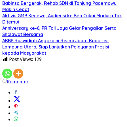
Babinsa Bergerak, Rehab SDN di Tanjung Pademawu
Makin Cepat
Aktivis GMB Kecewa, Audiensi ke Bea Cukai Madura Tak
Ditemui
Anniversary ke-6, PR Tali Jaya Gelar Pengajian Serta
Sholawat Bersama
AKBP Raswidiati Anggraini Resmi Jabat Kapolres
Lampung Utara, Siap Lanjutkan Pelayanan Presisi
kepada Masyarakat
Post Views:
129
Komentar