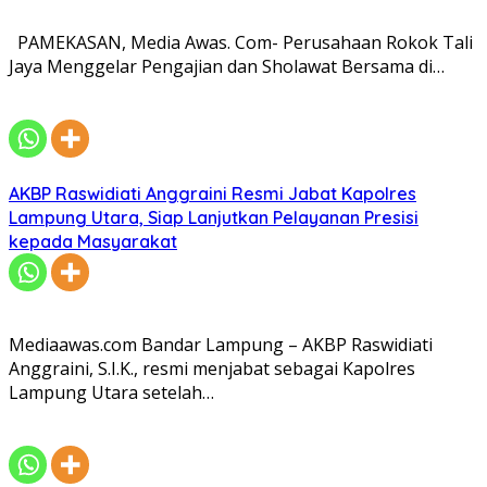
PAMEKASAN, Media Awas. Com- Perusahaan Rokok Tali
Jaya Menggelar Pengajian dan Sholawat Bersama di…
AKBP Raswidiati Anggraini Resmi Jabat Kapolres
Lampung Utara, Siap Lanjutkan Pelayanan Presisi
kepada Masyarakat
Mediaawas.com Bandar Lampung – AKBP Raswidiati
Anggraini, S.I.K., resmi menjabat sebagai Kapolres
Lampung Utara setelah…