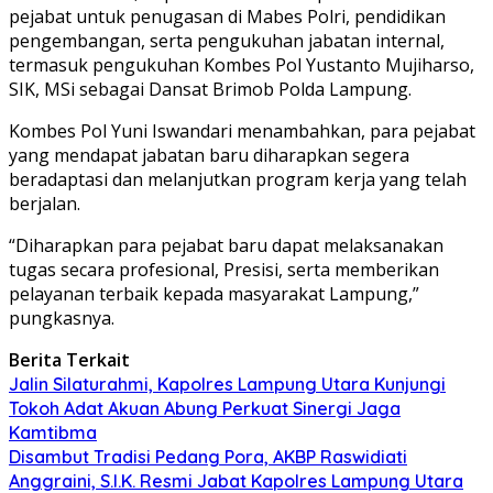
pejabat untuk penugasan di Mabes Polri, pendidikan
pengembangan, serta pengukuhan jabatan internal,
termasuk pengukuhan Kombes Pol Yustanto Mujiharso,
SIK, MSi sebagai Dansat Brimob Polda Lampung.
Kombes Pol Yuni Iswandari menambahkan, para pejabat
yang mendapat jabatan baru diharapkan segera
beradaptasi dan melanjutkan program kerja yang telah
berjalan.
“Diharapkan para pejabat baru dapat melaksanakan
tugas secara profesional, Presisi, serta memberikan
pelayanan terbaik kepada masyarakat Lampung,”
pungkasnya.
Berita Terkait
Jalin Silaturahmi, Kapolres Lampung Utara Kunjungi
Tokoh Adat Akuan Abung Perkuat Sinergi Jaga
Kamtibma
Disambut Tradisi Pedang Pora, AKBP Raswidiati
Anggraini, S.I.K. Resmi Jabat Kapolres Lampung Utara