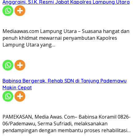
Anggraini, S.I.K. Resmi Jabat Kapolres Lampung Utara
Mediaawas.com Lampung Utara – Suasana hangat dan
penuh khidmat mewarnai penyambutan Kapolres
Lampung Utara yang…
Babinsa Bergerak, Rehab SDN di Tanjung Pademawu
Makin Cepat
PAMEKASAN, Media Awas. Com– Babinsa Koramil 0826-
06/Pademawu, Serma Sufriadi, melaksanakan
pendampingan dengan membantu proses rehabilitasi…