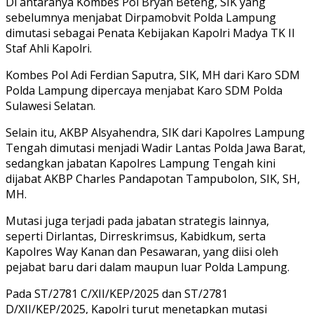
Di antaranya Kombes Pol Bryan Beteng, SIK yang
sebelumnya menjabat Dirpamobvit Polda Lampung
dimutasi sebagai Penata Kebijakan Kapolri Madya TK II
Staf Ahli Kapolri.
Kombes Pol Adi Ferdian Saputra, SIK, MH dari Karo SDM
Polda Lampung dipercaya menjabat Karo SDM Polda
Sulawesi Selatan.
Selain itu, AKBP Alsyahendra, SIK dari Kapolres Lampung
Tengah dimutasi menjadi Wadir Lantas Polda Jawa Barat,
sedangkan jabatan Kapolres Lampung Tengah kini
dijabat AKBP Charles Pandapotan Tampubolon, SIK, SH,
MH.
Mutasi juga terjadi pada jabatan strategis lainnya,
seperti Dirlantas, Dirreskrimsus, Kabidkum, serta
Kapolres Way Kanan dan Pesawaran, yang diisi oleh
pejabat baru dari dalam maupun luar Polda Lampung.
Pada ST/2781 C/XII/KEP/2025 dan ST/2781
D/XII/KEP/2025, Kapolri turut menetapkan mutasi