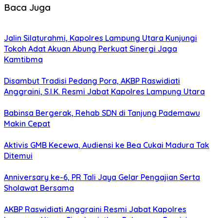
Baca Juga
Jalin Silaturahmi, Kapolres Lampung Utara Kunjungi
Tokoh Adat Akuan Abung Perkuat Sinergi Jaga
Kamtibma
Disambut Tradisi Pedang Pora, AKBP Raswidiati
Anggraini, S.I.K. Resmi Jabat Kapolres Lampung Utara
Babinsa Bergerak, Rehab SDN di Tanjung Pademawu
Makin Cepat
Aktivis GMB Kecewa, Audiensi ke Bea Cukai Madura Tak
Ditemui
Anniversary ke-6, PR Tali Jaya Gelar Pengajian Serta
Sholawat Bersama
AKBP Raswidiati Anggraini Resmi Jabat Kapolres