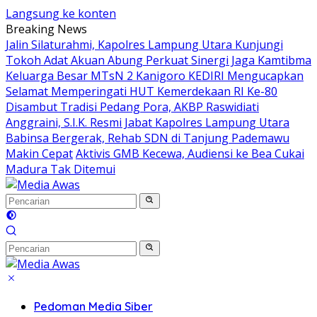
Langsung ke konten
Breaking News
Jalin Silaturahmi, Kapolres Lampung Utara Kunjungi
Tokoh Adat Akuan Abung Perkuat Sinergi Jaga Kamtibma
Keluarga Besar MTsN 2 Kanigoro KEDIRI Mengucapkan
Selamat Memperingati HUT Kemerdekaan RI Ke-80
Disambut Tradisi Pedang Pora, AKBP Raswidiati
Anggraini, S.I.K. Resmi Jabat Kapolres Lampung Utara
Babinsa Bergerak, Rehab SDN di Tanjung Pademawu
Makin Cepat
Aktivis GMB Kecewa, Audiensi ke Bea Cukai
Madura Tak Ditemui
Pedoman Media Siber