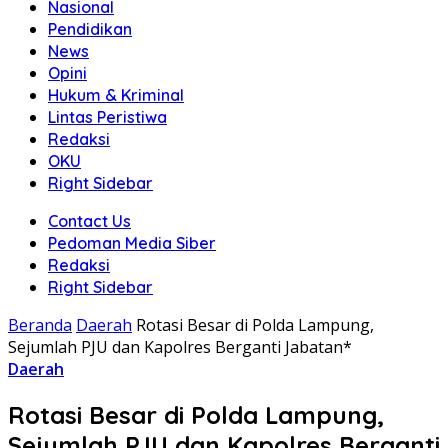
Nasional
Pendidikan
News
Opini
Hukum & Kriminal
Lintas Peristiwa
Redaksi
OKU
Right Sidebar
Contact Us
Pedoman Media Siber
Redaksi
Right Sidebar
Beranda
Daerah
Rotasi Besar di Polda Lampung,
Sejumlah PJU dan Kapolres Berganti Jabatan*
Daerah
Rotasi Besar di Polda Lampung,
Sejumlah PJU dan Kapolres Berganti