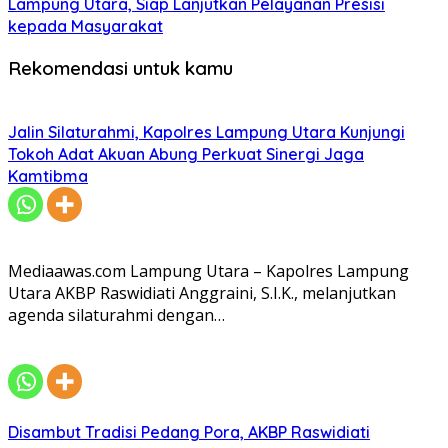
Lampung Utara, Siap Lanjutkan Pelayanan Presisi
kepada Masyarakat
Rekomendasi untuk kamu
Jalin Silaturahmi, Kapolres Lampung Utara Kunjungi
Tokoh Adat Akuan Abung Perkuat Sinergi Jaga
Kamtibma
Mediaawas.com Lampung Utara – Kapolres Lampung
Utara AKBP Raswidiati Anggraini, S.I.K., melanjutkan
agenda silaturahmi dengan…
Disambut Tradisi Pedang Pora, AKBP Raswidiati