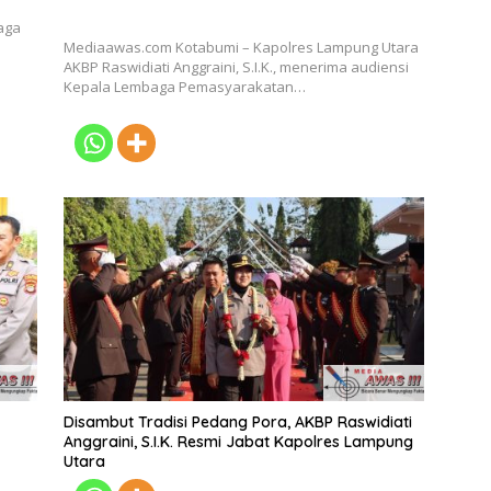
aga
Mediaawas.com Kotabumi – Kapolres Lampung Utara
AKBP Raswidiati Anggraini, S.I.K., menerima audiensi
Kepala Lembaga Pemasyarakatan…
Disambut Tradisi Pedang Pora, AKBP Raswidiati
Anggraini, S.I.K. Resmi Jabat Kapolres Lampung
Utara