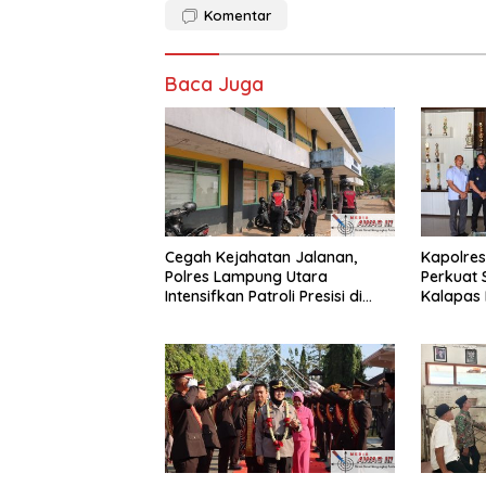
Komentar
Baca Juga
Cegah Kejahatan Jalanan,
Kapolre
Polres Lampung Utara
Perkuat 
Intensifkan Patroli Presisi di
Kalapas 
Titik Rawan
Pembera
Pungli