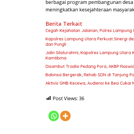
berbagai program pembangunan desa d
meningkatkan kesejahteraan masyarak
Berita Terkait
Cegah Kejahatan Jalanan, Polres Lampung Uta
Kapolres Lampung Utara Perkuat Sinergi 
dan Pungli
Jalin Silaturahmi, Kapolres Lampung Utara
Kamtibma
Disambut Tradisi Pedang Pora, AKBP Raswidi
Babinsa Bergerak, Rehab SDN di Tanjung 
Aktivis GMB Kecewa, Audiensi ke Bea Cukai
Post Views:
36