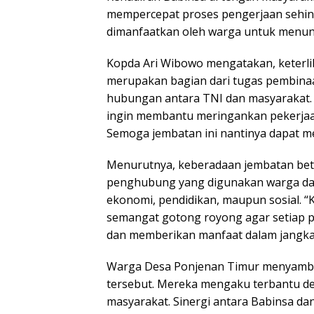
mempercepat proses pengerjaan sehin
dimanfaatkan oleh warga untuk menunja
Kopda Ari Wibowo mengatakan, keterl
merupakan bagian dari tugas pembinaa
hubungan antara TNI dan masyarakat. “
ingin membantu meringankan pekerja
Semoga jembatan ini nantinya dapat m
Menurutnya, keberadaan jembatan beto
penghubung yang digunakan warga dala
ekonomi, pendidikan, maupun sosial. 
semangat gotong royong agar setiap p
dan memberikan manfaat dalam jangka 
Warga Desa Ponjenan Timur menyambut
tersebut. Mereka mengaku terbantu den
masyarakat. Sinergi antara Babinsa dan