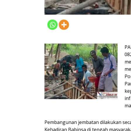
PA
08
me
me
Po
Pa
ke
in
ma
Pembangunan jembatan dilakukan seca
Kehadiran Babinsa di tengah masyarak