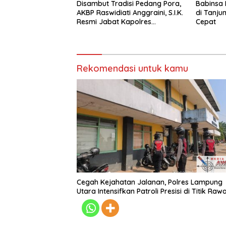
Disambut Tradisi Pedang Pora,
Babinsa 
AKBP Raswidiati Anggraini, S.I.K.
di Tanj
Resmi Jabat Kapolres
Cepat
Lampung Utara
Rekomendasi untuk kamu
Cegah Kejahatan Jalanan, Polres Lampung
Utara Intensifkan Patroli Presisi di Titik Raw