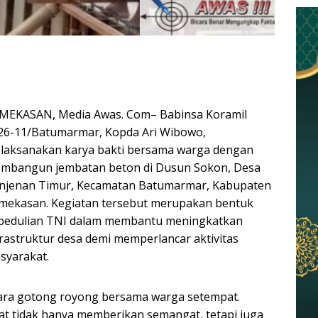
MEKASAN, Media Awas. Com– Babinsa Koramil
26-11/Batumarmar, Kopda Ari Wibowo,
laksanakan karya bakti bersama warga dengan
mbangun jembatan beton di Dusun Sokon, Desa
njenan Timur, Kecamatan Batumarmar, Kabupaten
mekasan. Kegiatan tersebut merupakan bentuk
pedulian TNI dalam membantu meningkatkan
frastruktur desa demi memperlancar aktivitas
syarakat.
ra gotong royong bersama warga setempat.
at tidak hanya memberikan semangat, tetapi juga