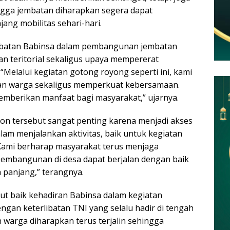
gga jembatan diharapkan segera dapat
ng mobilitas sehari-hari.
ibatan Babinsa dalam pembangunan jembatan
n teritorial sekaligus upaya mempererat
Melalui kegiatan gotong royong seperti ini, kami
an warga sekaligus memperkuat kebersamaan.
emberikan manfaat bagi masyarakat,” ujarnya.
n tersebut sangat penting karena menjadi akses
m menjalankan aktivitas, baik untuk kegiatan
“Kami berharap masyarakat terus menjaga
embangunan di desa dapat berjalan dengan baik
panjang,” terangnya.
 baik kehadiran Babinsa dalam kegiatan
gan keterlibatan TNI yang selalu hadir di tengah
 warga diharapkan terus terjalin sehingga