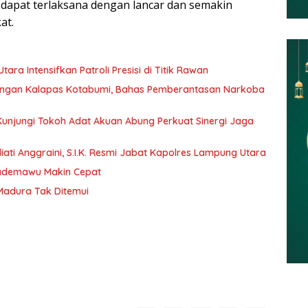
apat terlaksana dengan lancar dan semakin
at.
ra Intensifkan Patroli Presisi di Titik Rawan
dengan Kalapas Kotabumi, Bahas Pemberantasan Narkoba
 Kunjungi Tokoh Adat Akuan Abung Perkuat Sinergi Jaga
ati Anggraini, S.I.K. Resmi Jabat Kapolres Lampung Utara
Pademawu Makin Cepat
 Madura Tak Ditemui