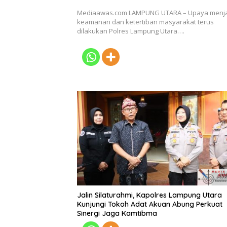
Mediaawas.com LAMPUNG UTARA – Upaya menj
keamanan dan ketertiban masyarakat terus
dilakukan Polres Lampung Utara….
Jalin Silaturahmi, Kapolres Lampung Utara
Kunjungi Tokoh Adat Akuan Abung Perkuat
Sinergi Jaga Kamtibma