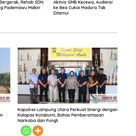
Bergerak, Rehab SDN
Aktivis GMB Kecewa, Audiensi
ung Pademawu Makin
ke Bea Cukai Madura Tak
Ditemui
Kapolres Lampung Utara Perkuat Sinergi dengan
an
Kalapas Kotabumi, Bahas Pemberantasan
Narkoba dan Pungli