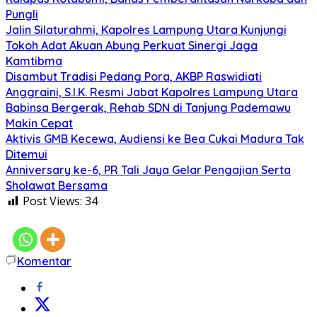
Pungli
Jalin Silaturahmi, Kapolres Lampung Utara Kunjungi
Tokoh Adat Akuan Abung Perkuat Sinergi Jaga
Kamtibma
Disambut Tradisi Pedang Pora, AKBP Raswidiati
Anggraini, S.I.K. Resmi Jabat Kapolres Lampung Utara
Babinsa Bergerak, Rehab SDN di Tanjung Pademawu
Makin Cepat
Aktivis GMB Kecewa, Audiensi ke Bea Cukai Madura Tak
Ditemui
Anniversary ke-6, PR Tali Jaya Gelar Pengajian Serta
Sholawat Bersama
Post Views:
34
Komentar