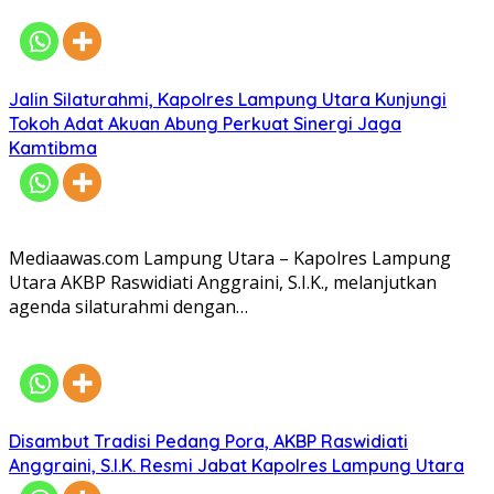
Jalin Silaturahmi, Kapolres Lampung Utara Kunjungi
Tokoh Adat Akuan Abung Perkuat Sinergi Jaga
Kamtibma
Mediaawas.com Lampung Utara – Kapolres Lampung
Utara AKBP Raswidiati Anggraini, S.I.K., melanjutkan
agenda silaturahmi dengan…
Disambut Tradisi Pedang Pora, AKBP Raswidiati
Anggraini, S.I.K. Resmi Jabat Kapolres Lampung Utara