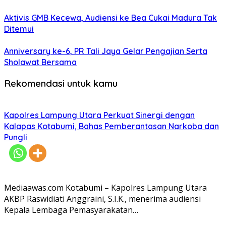
Aktivis GMB Kecewa, Audiensi ke Bea Cukai Madura Tak
Ditemui
Anniversary ke-6, PR Tali Jaya Gelar Pengajian Serta
Sholawat Bersama
Rekomendasi untuk kamu
Kapolres Lampung Utara Perkuat Sinergi dengan
Kalapas Kotabumi, Bahas Pemberantasan Narkoba dan
Pungli
Mediaawas.com Kotabumi – Kapolres Lampung Utara
AKBP Raswidiati Anggraini, S.I.K., menerima audiensi
Kepala Lembaga Pemasyarakatan…