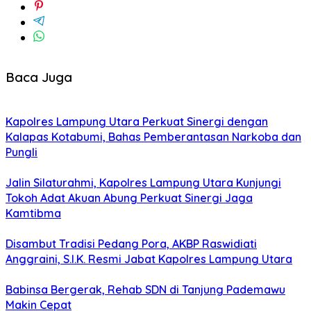
Baca Juga
Kapolres Lampung Utara Perkuat Sinergi dengan
Kalapas Kotabumi, Bahas Pemberantasan Narkoba dan
Pungli
Jalin Silaturahmi, Kapolres Lampung Utara Kunjungi
Tokoh Adat Akuan Abung Perkuat Sinergi Jaga
Kamtibma
Disambut Tradisi Pedang Pora, AKBP Raswidiati
Anggraini, S.I.K. Resmi Jabat Kapolres Lampung Utara
Babinsa Bergerak, Rehab SDN di Tanjung Pademawu
Makin Cepat