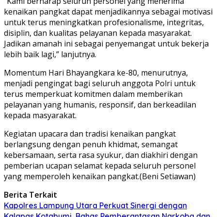
“Kami berharap seluruh personel yang menerima
kenaikan pangkat dapat menjadikannya sebagai motivasi
untuk terus meningkatkan profesionalisme, integritas,
disiplin, dan kualitas pelayanan kepada masyarakat.
Jadikan amanah ini sebagai penyemangat untuk bekerja
lebih baik lagi,” lanjutnya.
Momentum Hari Bhayangkara ke-80, menurutnya,
menjadi pengingat bagi seluruh anggota Polri untuk
terus memperkuat komitmen dalam memberikan
pelayanan yang humanis, responsif, dan berkeadilan
kepada masyarakat.
Kegiatan upacara dan tradisi kenaikan pangkat
berlangsung dengan penuh khidmat, semangat
kebersamaan, serta rasa syukur, dan diakhiri dengan
pemberian ucapan selamat kepada seluruh personel
yang memperoleh kenaikan pangkat.(Beni Setiawan)
Berita Terkait
Kapolres Lampung Utara Perkuat Sinergi dengan
Kalapas Kotabumi, Bahas Pemberantasan Narkoba dan