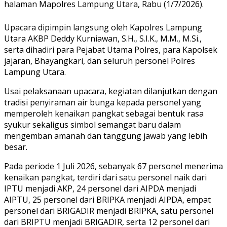
halaman Mapolres Lampung Utara, Rabu (1/7/2026).
Upacara dipimpin langsung oleh Kapolres Lampung
Utara AKBP Deddy Kurniawan, S.H., S.I.K., M.M., M.Si.,
serta dihadiri para Pejabat Utama Polres, para Kapolsek
jajaran, Bhayangkari, dan seluruh personel Polres
Lampung Utara.
Usai pelaksanaan upacara, kegiatan dilanjutkan dengan
tradisi penyiraman air bunga kepada personel yang
memperoleh kenaikan pangkat sebagai bentuk rasa
syukur sekaligus simbol semangat baru dalam
mengemban amanah dan tanggung jawab yang lebih
besar.
Pada periode 1 Juli 2026, sebanyak 67 personel menerima
kenaikan pangkat, terdiri dari satu personel naik dari
IPTU menjadi AKP, 24 personel dari AIPDA menjadi
AIPTU, 25 personel dari BRIPKA menjadi AIPDA, empat
personel dari BRIGADIR menjadi BRIPKA, satu personel
dari BRIPTU menjadi BRIGADIR, serta 12 personel dari