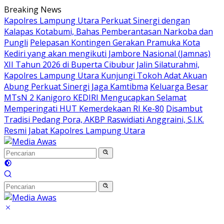
Langsung
Breaking News
ke
Kapolres Lampung Utara Perkuat Sinergi dengan
konten
Kalapas Kotabumi, Bahas Pemberantasan Narkoba dan
Pungli
Pelepasan Kontingen Gerakan Pramuka Kota
Kediri yang akan mengikuti Jambore Nasional (Jamnas)
XII Tahun 2026 di Buperta Cibubur
Jalin Silaturahmi,
Kapolres Lampung Utara Kunjungi Tokoh Adat Akuan
Abung Perkuat Sinergi Jaga Kamtibma
Keluarga Besar
MTsN 2 Kanigoro KEDIRI Mengucapkan Selamat
Memperingati HUT Kemerdekaan RI Ke-80
Disambut
Tradisi Pedang Pora, AKBP Raswidiati Anggraini, S.I.K.
Resmi Jabat Kapolres Lampung Utara