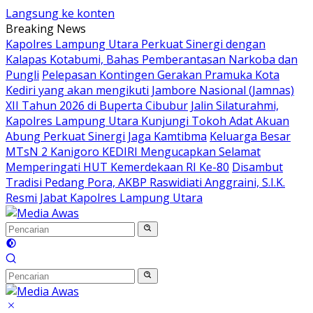
Langsung ke konten
Breaking News
Kapolres Lampung Utara Perkuat Sinergi dengan
Kalapas Kotabumi, Bahas Pemberantasan Narkoba dan
Pungli
Pelepasan Kontingen Gerakan Pramuka Kota
Kediri yang akan mengikuti Jambore Nasional (Jamnas)
XII Tahun 2026 di Buperta Cibubur
Jalin Silaturahmi,
Kapolres Lampung Utara Kunjungi Tokoh Adat Akuan
Abung Perkuat Sinergi Jaga Kamtibma
Keluarga Besar
MTsN 2 Kanigoro KEDIRI Mengucapkan Selamat
Memperingati HUT Kemerdekaan RI Ke-80
Disambut
Tradisi Pedang Pora, AKBP Raswidiati Anggraini, S.I.K.
Resmi Jabat Kapolres Lampung Utara