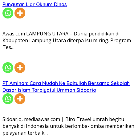
Pungutan Liar Oknum Dinas
Awas.com LAMPUNG UTARA – Dunia pendidikan di
Kabupaten Lampung Utara diterpa isu miring. Program
Tes…
PT Aminah: Cara Mudah Ke Baitullah Bersama Sekolah
Dasar Islam Tarbiyatul Ummah Sidoarjo
Sidoarjo, mediaawas.com | Biro Travel umrah begitu
banyak di Indonesia untuk berlomba-lomba memberikan
pelayanan terbaik…