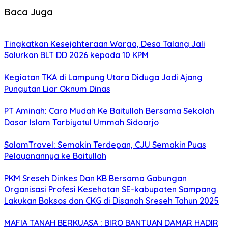
Baca Juga
Tingkatkan Kesejahteraan Warga, Desa Talang Jali
Salurkan BLT DD 2026 kepada 10 KPM
Kegiatan TKA di Lampung Utara Diduga Jadi Ajang
Pungutan Liar Oknum Dinas
PT Aminah: Cara Mudah Ke Baitullah Bersama Sekolah
Dasar Islam Tarbiyatul Ummah Sidoarjo
SalamTravel: Semakin Terdepan, CJU Semakin Puas
Pelayanannya ke Baitullah
PKM Sreseh Dinkes Dan KB Bersama Gabungan
Organisasi Profesi Kesehatan SE-kabupaten Sampang
Lakukan Baksos dan CKG di Disanah Sreseh Tahun 2025
MAFIA TANAH BERKUASA : BIRO BANTUAN DAMAR HADIR