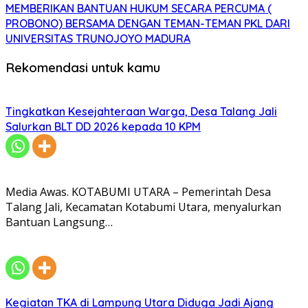
MEMBERIKAN BANTUAN HUKUM SECARA PERCUMA (
PROBONO) BERSAMA DENGAN TEMAN-TEMAN PKL DARI
UNIVERSITAS TRUNOJOYO MADURA
Rekomendasi untuk kamu
Tingkatkan Kesejahteraan Warga, Desa Talang Jali
Salurkan BLT DD 2026 kepada 10 KPM
Media Awas. KOTABUMI UTARA – Pemerintah Desa
Talang Jali, Kecamatan Kotabumi Utara, menyalurkan
Bantuan Langsung…
Kegiatan TKA di Lampung Utara Diduga Jadi Ajang