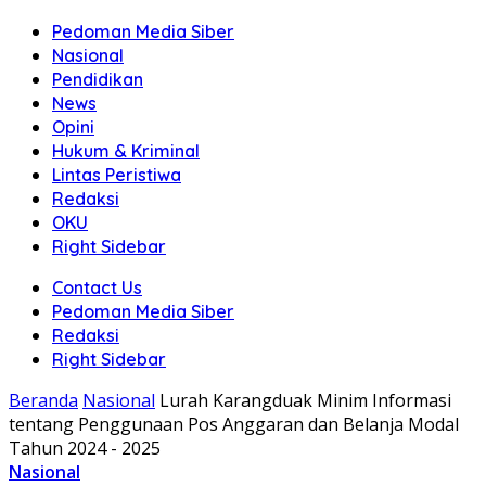
Pedoman Media Siber
Nasional
Pendidikan
News
Opini
Hukum & Kriminal
Lintas Peristiwa
Redaksi
OKU
Right Sidebar
Contact Us
Pedoman Media Siber
Redaksi
Right Sidebar
Beranda
Nasional
Lurah Karangduak Minim Informasi
tentang Penggunaan Pos Anggaran dan Belanja Modal
Tahun 2024 - 2025
Nasional