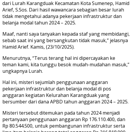
dari Lurah Karangduak Kecamatan Kota Sumenep, Hamid
Arief, S.Sos. Dari hasil wawancara sebagian besar lurah
tidak mengetahui adanya pekerjaan infrastruktur dan
belanja modal tahun 2024 – 2025.
Maaf, nanti saya tanyakan kepada staf yang membidangi,
sebab saat ini yang bersangkutan tidak masuk,” jelasnya
Hamid Arief. Kamis, (23/10/2025).
Menurutnya, “Terus terang hal ini dipercayakan ke
teman kami, kita tunggu besok mudah-mudahan masuk,”
ungkapnya Lurah.
Hal ini, misteri sejumlah penggunaan anggaran
pekerjaan infrastruktur dan belanja modal di pos
anggaran kegiatan Kelurahan Karangduak yang
bersumber dari dana APBD tahun anggaran 2024 – 2025.
Misteri tersebut ditemukan pada tahun 2024 menjadi
pertanyaan penggunaan anggaran Rp 176.110.400, dan
Rp 80.544.500, untuk pembangunan infrastruktur serta