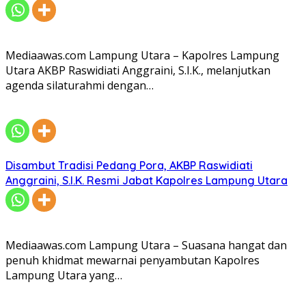
Mediaawas.com Lampung Utara – Kapolres Lampung
Utara AKBP Raswidiati Anggraini, S.I.K., melanjutkan
agenda silaturahmi dengan…
Disambut Tradisi Pedang Pora, AKBP Raswidiati
Anggraini, S.I.K. Resmi Jabat Kapolres Lampung Utara
Mediaawas.com Lampung Utara – Suasana hangat dan
penuh khidmat mewarnai penyambutan Kapolres
Lampung Utara yang…