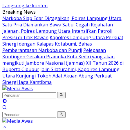
Langsung ke konten
Breaking News
Narkoba Siap Edar Digagalkan, Polres Lampung Utara,
Satu Pria Diamankan Bawa Sabu
Cegah Kejahatan
Jalanan, Polres Lampung Utara Intensifkan Patroli
Presisi di Titik Rawan
Kapolres Lampung Utara Perkuat
Sinergi dengan Kalapas Kotabumi, Bahas
Pemberantasan Narkoba dan Pungli
Pelepasan
Kontingen Gerakan Pramuka Kota Kediri yang akan
mengikuti Jambore Nasional (Jamnas) XII Tahun 2026 di
Buperta Cibubur
Jalin Silaturahmi, Kapolres Lampung
Utara Kunjungi Tokoh Adat Akuan Abung Perkuat
Sinergi Jaga Kamtibma