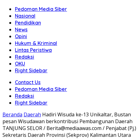
Pedoman Media Siber
Nasional
Pendidikan
News
Opini
Hukum & Kriminal
Lintas Peristiwa
Redaksi
OKU
Right Sidebar
Contact Us
Pedoman Media Siber
Redaksi
Right Sidebar
Beranda
Daerah
Hadiri Wisuda ke-13 Unikaltar, Bustan
pesan Wisudawan berkontribusi Pembangunan Daerah
TANJUNG SELOR / Berita@mediaawas.com / Penjabat (Pj.)
Sekretaris Daerah Provinsi (Sekprov) Kalimantan Utara