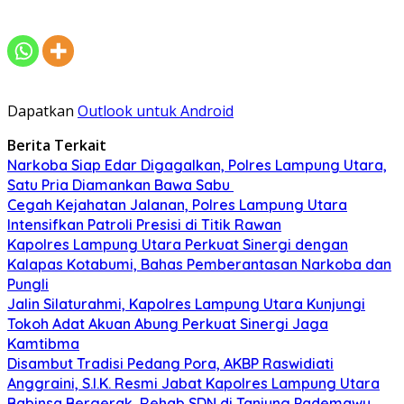
Dapatkan
Outlook untuk Android
Berita Terkait
Narkoba Siap Edar Digagalkan, Polres Lampung Utara,
Satu Pria Diamankan Bawa Sabu
Cegah Kejahatan Jalanan, Polres Lampung Utara
Intensifkan Patroli Presisi di Titik Rawan
Kapolres Lampung Utara Perkuat Sinergi dengan
Kalapas Kotabumi, Bahas Pemberantasan Narkoba dan
Pungli
Jalin Silaturahmi, Kapolres Lampung Utara Kunjungi
Tokoh Adat Akuan Abung Perkuat Sinergi Jaga
Kamtibma
Disambut Tradisi Pedang Pora, AKBP Raswidiati
Anggraini, S.I.K. Resmi Jabat Kapolres Lampung Utara
Babinsa Bergerak, Rehab SDN di Tanjung Pademawu