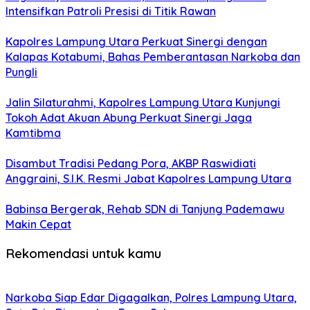
Intensifkan Patroli Presisi di Titik Rawan
Kapolres Lampung Utara Perkuat Sinergi dengan
Kalapas Kotabumi, Bahas Pemberantasan Narkoba dan
Pungli
Jalin Silaturahmi, Kapolres Lampung Utara Kunjungi
Tokoh Adat Akuan Abung Perkuat Sinergi Jaga
Kamtibma
Disambut Tradisi Pedang Pora, AKBP Raswidiati
Anggraini, S.I.K. Resmi Jabat Kapolres Lampung Utara
Babinsa Bergerak, Rehab SDN di Tanjung Pademawu
Makin Cepat
Rekomendasi untuk kamu
Narkoba Siap Edar Digagalkan, Polres Lampung Utara,