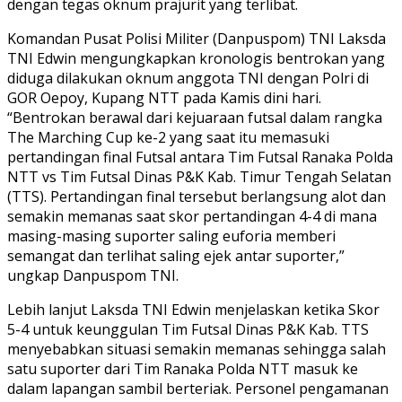
dengan tegas oknum prajurit yang terlibat.
Komandan Pusat Polisi Militer (Danpuspom) TNI Laksda
TNI Edwin mengungkapkan kronologis bentrokan yang
diduga dilakukan oknum anggota TNI dengan Polri di
GOR Oepoy, Kupang NTT pada Kamis dini hari.
“Bentrokan berawal dari kejuaraan futsal dalam rangka
The Marching Cup ke-2 yang saat itu memasuki
pertandingan final Futsal antara Tim Futsal Ranaka Polda
NTT vs Tim Futsal Dinas P&K Kab. Timur Tengah Selatan
(TTS). Pertandingan final tersebut berlangsung alot dan
semakin memanas saat skor pertandingan 4-4 di mana
masing-masing suporter saling euforia memberi
semangat dan terlihat saling ejek antar suporter,”
ungkap Danpuspom TNI.
Lebih lanjut Laksda TNI Edwin menjelaskan ketika Skor
5-4 untuk keunggulan Tim Futsal Dinas P&K Kab. TTS
menyebabkan situasi semakin memanas sehingga salah
satu suporter dari Tim Ranaka Polda NTT masuk ke
dalam lapangan sambil berteriak. Personel pengamanan