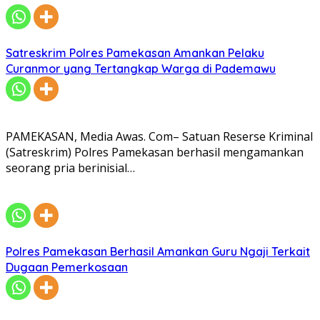
Satreskrim Polres Pamekasan Amankan Pelaku
Curanmor yang Tertangkap Warga di Pademawu
​PAMEKASAN, Media Awas. Com– Satuan Reserse Kriminal
(Satreskrim) Polres Pamekasan berhasil mengamankan
seorang pria berinisial…
Polres Pamekasan Berhasil Amankan Guru Ngaji Terkait
Dugaan Pemerkosaan