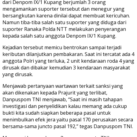
dari Denpom IX/1 Kupang berjumlah 3 orang
mengamankan suporter tersebut dan menegur yang
bersangkutan karena dinilai dapat membuat kericuhan.
Namun tiba-tiba salah satu suporter yang diduga dari
suporter Ranaka Polda NTT melakukan penyerangan
kepada salah satu anggota Denpom IX/1 Kupang.
Kejadian tersebut memicu bentrokan sampai terjadi
keributan dilanjutkan pembakaran. Saat ini tercatat ada 4
anggota Polri yang terluka, 2 unit kendaraan roda 4 yang
dirusak dan dibakar kemudian 3 kendaraan masyarakat
yang dirusak.
Menjawab pertanyaan wartawan terkait sanksi yang
akan dikenakan kepada Prajurit yang terlibat,
Danpuspom TNI menjawab, “Saat ini masih tahapan
investigasi dan penyelidikan kalau memang ada cukup
bukti kita sudah siapkan beberapa pasal untuk
menimbulkan efek jera yaitu pasal 170 perusakan secara
bersama-sama juncto pasal 192,” tegas Danpuspom TNI.