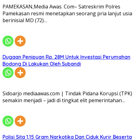
PAMEKASAN,Media Awas. Com– Satreskrim Polres
Pamekasan resmi menetapkan seorang pria lanjut usia
berinisial MD (72)…
Dugaan Penipuan Rp. 28M Untuk Investasi Perumahan
Bodong Di Lakukan Oleh Subandi
Sidoarjo mediaawas.com | Tindak Pidana Korupsi (TPK)
semakin menjadi – jadi di tingkat elit pemerintahan…
Polisi Sita 1,15 Gram Narkotika Dan Ciduk Kurir Beserta