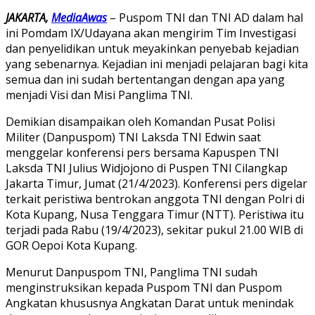
JAKARTA,
MediaAwas
– Puspom TNI dan TNI AD dalam hal
ini Pomdam IX/Udayana akan mengirim Tim Investigasi
dan penyelidikan untuk meyakinkan penyebab kejadian
yang sebenarnya. Kejadian ini menjadi pelajaran bagi kita
semua dan ini sudah bertentangan dengan apa yang
menjadi Visi dan Misi Panglima TNI.
Demikian disampaikan oleh Komandan Pusat Polisi
Militer (Danpuspom) TNI Laksda TNI Edwin saat
menggelar konferensi pers bersama Kapuspen TNI
Laksda TNI Julius Widjojono di Puspen TNI Cilangkap
Jakarta Timur, Jumat (21/4/2023). Konferensi pers digelar
terkait peristiwa bentrokan anggota TNI dengan Polri di
Kota Kupang, Nusa Tenggara Timur (NTT). Peristiwa itu
terjadi pada Rabu (19/4/2023), sekitar pukul 21.00 WIB di
GOR Oepoi Kota Kupang.
Menurut Danpuspom TNI, Panglima TNI sudah
menginstruksikan kepada Puspom TNI dan Puspom
Angkatan khususnya Angkatan Darat untuk menindak