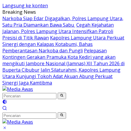
Langsung ke konten
Breaking News
Narkoba Siap Edar Digagalkan, Polres Lampung Utara,
Satu Pria Diamankan Bawa Sabu
Cegah Kejahatan
Jalanan, Polres Lampung Utara Intensifkan Patroli
Presisi di Titik Rawan
Kapolres Lampung Utara Perkuat
Sinergi dengan Kalapas Kotabumi, Bahas
Pemberantasan Narkoba dan Pungli
Pelepasan
Kontingen Gerakan Pramuka Kota Kediri yang akan
mengikuti Jambore Nasional (Jamnas) XII Tahun 2026 di
Buperta Cibubur
Jalin Silaturahmi, Kapolres Lampung
Utara Kunjungi Tokoh Adat Akuan Abung Perkuat
Sinergi Jaga Kamtibma