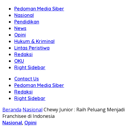
Pedoman Media Siber
Nasional
Pendidikan
News
Opini
Hukum & Kriminal
Lintas Peristiwa
Redaksi
OKU
Right Sidebar
Contact Us
Pedoman Media Siber
Redaksi
Right Sidebar
Beranda
Nasional
Chewy Junior : Raih Peluang Menjadi
Franchisee di Indonesia
Nasional
,
Opini