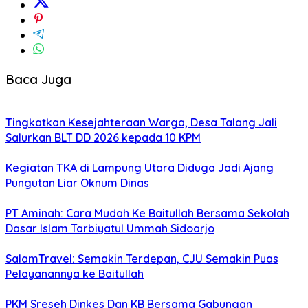
Baca Juga
Tingkatkan Kesejahteraan Warga, Desa Talang Jali
Salurkan BLT DD 2026 kepada 10 KPM
Kegiatan TKA di Lampung Utara Diduga Jadi Ajang
Pungutan Liar Oknum Dinas
PT Aminah: Cara Mudah Ke Baitullah Bersama Sekolah
Dasar Islam Tarbiyatul Ummah Sidoarjo
SalamTravel: Semakin Terdepan, CJU Semakin Puas
Pelayanannya ke Baitullah
PKM Sreseh Dinkes Dan KB Bersama Gabungan