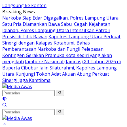
Langsung ke konten
Breaking News
Narkoba Siap Edar Digagalkan, Polres Lampung Utara,
Satu Pria Diamankan Bawa Sabu
Cegah Kejahatan
Jalanan, Polres Lampung Utara Intensifkan Patroli
Presisi di Titik Rawan
Kapolres Lampung Utara Perkuat
Sinergi dengan Kalapas Kotabumi, Bahas
Pemberantasan Narkoba dan Pungli
Pelepasan
Kontingen Gerakan Pramuka Kota Kediri yang akan
mengikuti Jambore Nasional (Jamnas) XII Tahun 2026 di
Buperta Cibubur
Jalin Silaturahmi, Kapolres Lampung
Utara Kunjungi Tokoh Adat Akuan Abung Perkuat
Sinergi Jaga Kamtibma