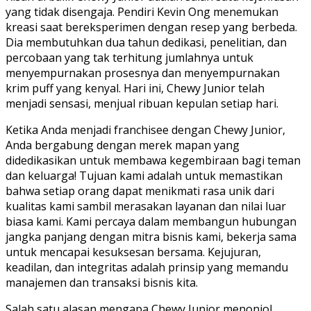
yang tidak disengaja. Pendiri Kevin Ong menemukan
kreasi saat bereksperimen dengan resep yang berbeda.
Dia membutuhkan dua tahun dedikasi, penelitian, dan
percobaan yang tak terhitung jumlahnya untuk
menyempurnakan prosesnya dan menyempurnakan
krim puff yang kenyal. Hari ini, Chewy Junior telah
menjadi sensasi, menjual ribuan kepulan setiap hari.
Ketika Anda menjadi franchisee dengan Chewy Junior,
Anda bergabung dengan merek mapan yang
didedikasikan untuk membawa kegembiraan bagi teman
dan keluarga! Tujuan kami adalah untuk memastikan
bahwa setiap orang dapat menikmati rasa unik dari
kualitas kami sambil merasakan layanan dan nilai luar
biasa kami. Kami percaya dalam membangun hubungan
jangka panjang dengan mitra bisnis kami, bekerja sama
untuk mencapai kesuksesan bersama. Kejujuran,
keadilan, dan integritas adalah prinsip yang memandu
manajemen dan transaksi bisnis kita.
Salah satu alasan mengapa Chewy Junior menonjol