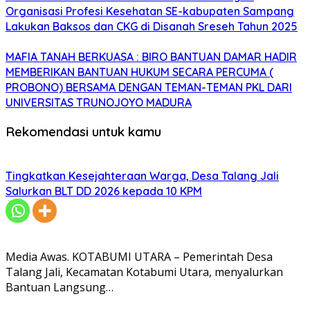
Organisasi Profesi Kesehatan SE-kabupaten Sampang
Lakukan Baksos dan CKG di Disanah Sreseh Tahun 2025
MAFIA TANAH BERKUASA : BIRO BANTUAN DAMAR HADIR
MEMBERIKAN BANTUAN HUKUM SECARA PERCUMA (
PROBONO) BERSAMA DENGAN TEMAN-TEMAN PKL DARI
UNIVERSITAS TRUNOJOYO MADURA
Rekomendasi untuk kamu
Tingkatkan Kesejahteraan Warga, Desa Talang Jali
Salurkan BLT DD 2026 kepada 10 KPM
Media Awas. KOTABUMI UTARA – Pemerintah Desa
Talang Jali, Kecamatan Kotabumi Utara, menyalurkan
Bantuan Langsung…