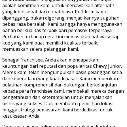
adalah komitmen kami untuk menawarkan alternatif
yang lebih sehat dari donat biasa. Puff krim kami
dipanggang, bukan digoreng, menjadikannya suguhan
bebas rasa bersalah. Kami bangga hanya menggunakan
bahan berkualitas terbaik dari pemasok terpercaya.
Perhatian terhadap detail ini memastikan bahwa setiap
kue yang kami buat memiliki kualitas terbaik,
memuaskan selera pelanggan kami.
Sebagai franchisee, Anda akan mendapatkan
keuntungan dari reputasi dan popularitas Chewy Junior.
Merek kami telah mengumpulkan basis pelanggan setia
dan keberadaan yang kuat di pasar. Kami memberikan
pelatihan komprehensif dan dukungan berkelanjutan
kepada para franchisee kami, membekali mereka dengan
pengetahuan dan keterampilan untuk menjalankan
bisnis yang sukses. Dari membantu pemilihan lokasi
hingga strategi pemasaran, kami berdedikasi untuk
kesuksesan Anda.
Dengan suasana kuliner yang semarak dan kecintaan