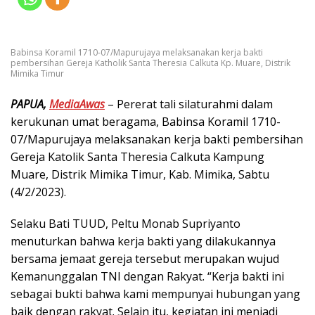
Babinsa Koramil 1710-07/Mapurujaya melaksanakan kerja bakti
pembersihan Gereja Katholik Santa Theresia Calkuta Kp. Muare, Distrik
Mimika Timur
PAPUA,
MediaAwas
– Pererat tali silaturahmi dalam
kerukunan umat beragama, Babinsa Koramil 1710-
07/Mapurujaya melaksanakan kerja bakti pembersihan
Gereja Katolik Santa Theresia Calkuta Kampung
Muare, Distrik Mimika Timur, Kab. Mimika, Sabtu
(4/2/2023).
Selaku Bati TUUD, Peltu Monab Supriyanto
menuturkan bahwa kerja bakti yang dilakukannya
bersama jemaat gereja tersebut merupakan wujud
Kemanunggalan TNI dengan Rakyat. “Kerja bakti ini
sebagai bukti bahwa kami mempunyai hubungan yang
baik dengan rakyat. Selain itu, kegiatan ini menjadi