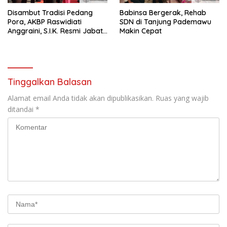
Disambut Tradisi Pedang
Babinsa Bergerak, Rehab
Pora, AKBP Raswidiati
SDN di Tanjung Pademawu
Anggraini, S.I.K. Resmi Jabat
Makin Cepat
Kapolres Lampung Utara
Tinggalkan Balasan
Alamat email Anda tidak akan dipublikasikan.
Ruas yang wajib
ditandai
*