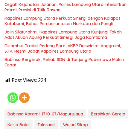
Cegah Kejahatan Jalanan, Polres Lampung Utara Intensifkan
Patroli Presisi di Titik Rawan
Kapolres Lampung Utara Perkuat Sinergi dengan Kalapas
Kotabumi, Bahas Pemberantasan Narkoba dan Pungli
Jalin Silaturahmi, Kapolres Lampung Utara Kunjungi Tokoh
Adat Akuan Abung Perkuat Sinergi Jaga Kamtibma
Disambut Tradisi Pedang Pora, AKBP Raswidiati Anggraini,
S.I.K. Resmi Jabat Kapolres Lampung Utara
Babinsa Bergerak, Rehab SDN di Tanjung Pademawu Makin
Cepat
Post Views:
224
Babinsa Koramil 1710-07/Mapurujaya
Bersihkan Gereja
Kerja Bakti
Toleransi
Wujud Sikap