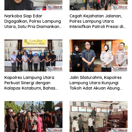
Narkoba Siap Edar
Cegah Kejahatan Jalanan,
Digagalkan, Polres Lampung
Polres Lampung Utara
Utara, Satu Pria Diamankan
Intensifkan Patroli Presisi di
Bawa Sabu
Titik Rawan
Kapolres Lampung Utara
Jalin Silaturahmi, Kapolres
Perkuat Sinergi dengan
Lampung Utara Kunjungi
Kalapas Kotabumi, Bahas
Tokoh Adat Akuan Abung
Pemberantasan Narkoba
Perkuat Sinergi Jaga
dan Pungli
Kamtibma