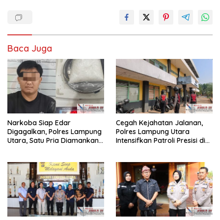
Baca Juga
Narkoba Siap Edar
Cegah Kejahatan Jalanan,
Digagalkan, Polres Lampung
Polres Lampung Utara
Utara, Satu Pria Diamankan
Intensifkan Patroli Presisi di
Bawa Sabu
Titik Rawan