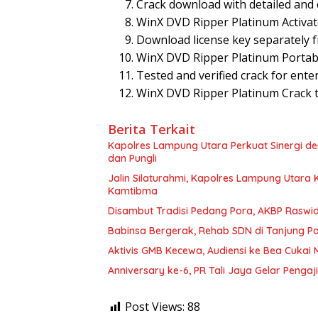
Crack download with detailed and c
WinX DVD Ripper Platinum Activate
Download license key separately 
WinX DVD Ripper Platinum Portable
Tested and verified crack for ente
WinX DVD Ripper Platinum Crack t
Berita Terkait
Kapolres Lampung Utara Perkuat Sinergi 
dan Pungli
Jalin Silaturahmi, Kapolres Lampung Utara
Kamtibma
Disambut Tradisi Pedang Pora, AKBP Raswidi
Babinsa Bergerak, Rehab SDN di Tanjung 
Aktivis GMB Kecewa, Audiensi ke Bea Cukai
Anniversary ke-6, PR Tali Jaya Gelar Penga
Post Views:
88