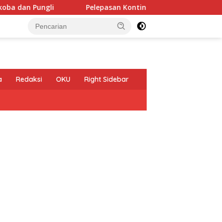
i
Pelepasan Kontingen Gerakan Pramuka Kota Kediri ya
a
Redaksi
OKU
Right Sidebar