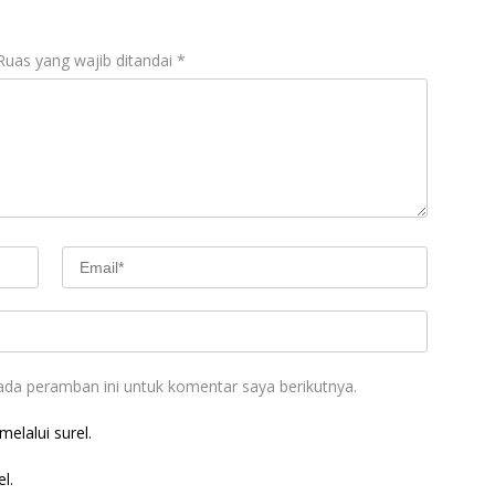
Ruas yang wajib ditandai
*
ada peramban ini untuk komentar saya berikutnya.
elalui surel.
l.