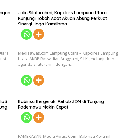
engan
Jalin Silaturahmi, Kapolres Lampung Utara
Kunjungi Tokoh Adat Akuan Abung Perkuat
Sinergi Jaga Kamtibma
Utara
Mediaawas.com Lampung Utara – Kapolres Lampung
ensi
Utara AKBP Raswidiati Anggraini, S.I.K., melanjutkan
agenda silaturahmi dengan…
iati
Babinsa Bergerak, Rehab SDN di Tanjung
pung
Pademawu Makin Cepat
PAMEKASAN, Media Awas. Com– Babinsa Koramil