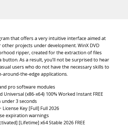
ram that offers a very intuitive interface aimed at
for other projects under development. WinX DVD
hood ripper, created for the extraction of files
a button. As a result, you’ll not be surprised to hear
casual users who do not have the necessary skills to
-around-the-edge applications.
 and pro software modules
d Universal (x86-x64) 100% Worked Instant FREE
in under 3 seconds
License Key [Full] Full 2026
nse expiration warnings
ivated] [Lifetime] x64 Stable 2026 FREE