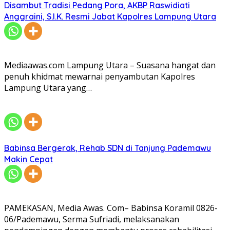
Disambut Tradisi Pedang Pora, AKBP Raswidiati
Anggraini, S.I.K. Resmi Jabat Kapolres Lampung Utara
Mediaawas.com Lampung Utara – Suasana hangat dan
penuh khidmat mewarnai penyambutan Kapolres
Lampung Utara yang…
Babinsa Bergerak, Rehab SDN di Tanjung Pademawu
Makin Cepat
PAMEKASAN, Media Awas. Com– Babinsa Koramil 0826-
06/Pademawu, Serma Sufriadi, melaksanakan