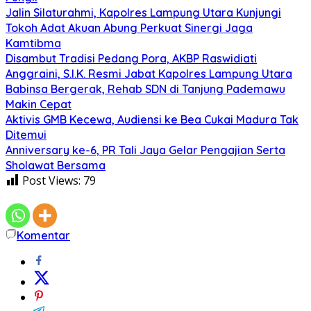
Jalin Silaturahmi, Kapolres Lampung Utara Kunjungi
Tokoh Adat Akuan Abung Perkuat Sinergi Jaga
Kamtibma
Disambut Tradisi Pedang Pora, AKBP Raswidiati
Anggraini, S.I.K. Resmi Jabat Kapolres Lampung Utara
Babinsa Bergerak, Rehab SDN di Tanjung Pademawu
Makin Cepat
Aktivis GMB Kecewa, Audiensi ke Bea Cukai Madura Tak
Ditemui
Anniversary ke-6, PR Tali Jaya Gelar Pengajian Serta
Sholawat Bersama
Post Views:
79
Komentar