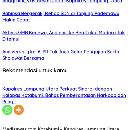
Anggraini, S.I.K. Resmi Jabat Kapolres Lampung Utara
Babinsa Bergerak, Rehab SDN di Tanjung Pademawu
Makin Cepat
Aktivis GMB Kecewa, Audiensi ke Bea Cukai Madura Tak
Ditemui
Anniversary ke-6, PR Tali Jaya Gelar Pengajian Serta
Sholawat Bersama
Rekomendasi untuk kamu
Kapolres Lampung Utara Perkuat Sinergi dengan
Kalapas Kotabumi, Bahas Pemberantasan Narkoba dan
Pungli
Mediaawas.com Kotabumi – Kapolres Lampung Utara