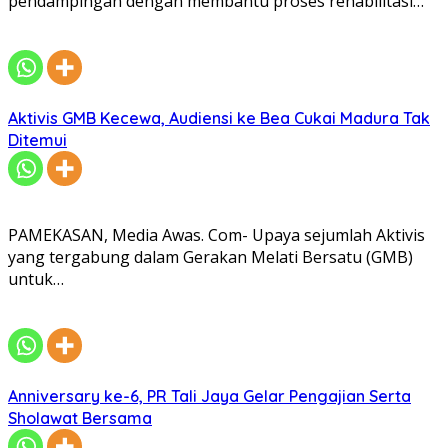
pendampingan dengan membantu proses rehabilitasi…
Aktivis GMB Kecewa, Audiensi ke Bea Cukai Madura Tak
Ditemui
PAMEKASAN, Media Awas. Com- Upaya sejumlah Aktivis
yang tergabung dalam Gerakan Melati Bersatu (GMB)
untuk…
Anniversary ke-6, PR Tali Jaya Gelar Pengajian Serta
Sholawat Bersama