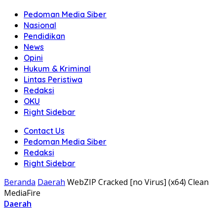
Pedoman Media Siber
Nasional
Pendidikan
News
Opini
Hukum & Kriminal
Lintas Peristiwa
Redaksi
OKU
Right Sidebar
Contact Us
Pedoman Media Siber
Redaksi
Right Sidebar
Beranda
Daerah
WebZIP Cracked [no Virus] (x64) Clean
MediaFire
Daerah