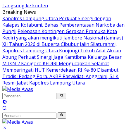
Langsung ke konten
Breaking News
Kapolres Lampung Utara Perkuat Sinergi dengan
Kalapas Kotabumi, Bahas Pemberantasan Narkoba dan
Pungli
Pelepasan Kontingen Gerakan Pramuka Kota
Kediri yang akan mengikuti Jambore Nasional (Jamnas)
XII Tahun 2026 di Buperta Cibubur
Jalin Silaturahmi,
Kapolres Lampung Utara Kunjungi Tokoh Adat Akuan
Abung Perkuat Sinergi Jaga Kamtibma
Keluarga Besar
MTsN 2 Kanigoro KEDIRI Mengucapkan Selamat
Memperingati HUT Kemerdekaan RI Ke-80
Disambut
Tradisi Pedang Pora, AKBP Raswidiati Anggraini, S.I.K.
Resmi Jabat Kapolres Lampung Utara