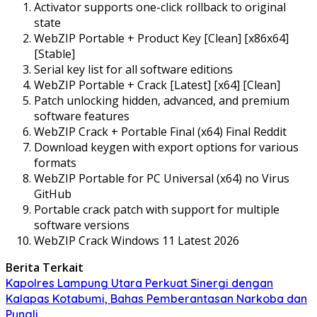
Activator supports one-click rollback to original
state
WebZIP Portable + Product Key [Clean] [x86x64]
[Stable]
Serial key list for all software editions
WebZIP Portable + Crack [Latest] [x64] [Clean]
Patch unlocking hidden, advanced, and premium
software features
WebZIP Crack + Portable Final (x64) Final Reddit
Download keygen with export options for various
formats
WebZIP Portable for PC Universal (x64) no Virus
GitHub
Portable crack patch with support for multiple
software versions
WebZIP Crack Windows 11 Latest 2026
Berita Terkait
Kapolres Lampung Utara Perkuat Sinergi dengan
Kalapas Kotabumi, Bahas Pemberantasan Narkoba dan
Pungli