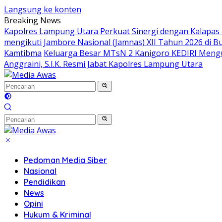
Langsung ke konten
Breaking News
Kapolres Lampung Utara Perkuat Sinergi dengan Kalapas
mengikuti Jambore Nasional (Jamnas) XII Tahun 2026 di B
Kamtibma
Keluarga Besar MTsN 2 Kanigoro KEDIRI Meng
Anggraini, S.I.K. Resmi Jabat Kapolres Lampung Utara
Pedoman Media Siber
Nasional
Pendidikan
News
Opini
Hukum & Kriminal