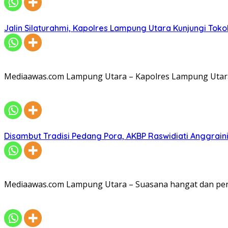
Jalin Silaturahmi, Kapolres Lampung Utara Kunjungi To
Mediaawas.com Lampung Utara – Kapolres Lampung Utara A
Disambut Tradisi Pedang Pora, AKBP Raswidiati Anggraini
Mediaawas.com Lampung Utara – Suasana hangat dan pe