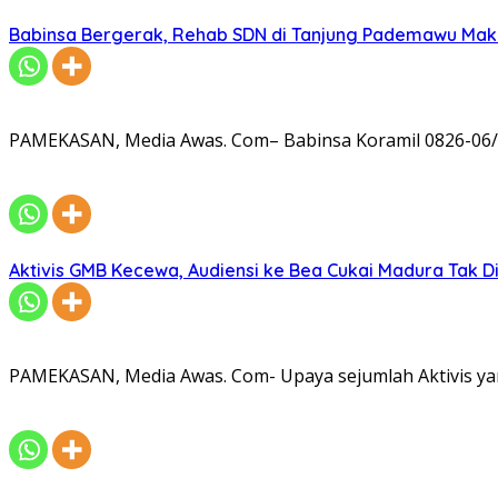
Babinsa Bergerak, Rehab SDN di Tanjung Pademawu Mak
PAMEKASAN, Media Awas. Com– Babinsa Koramil 0826-06/
Aktivis GMB Kecewa, Audiensi ke Bea Cukai Madura Tak D
PAMEKASAN, Media Awas. Com- Upaya sejumlah Aktivis ya