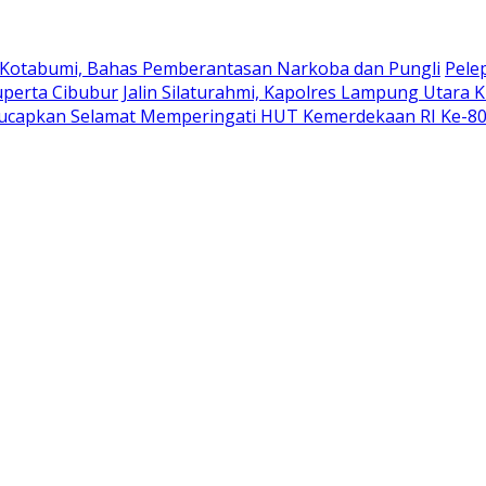
 Kotabumi, Bahas Pemberantasan Narkoba dan Pungli
Pele
uperta Cibubur
Jalin Silaturahmi, Kapolres Lampung Utara 
ucapkan Selamat Memperingati HUT Kemerdekaan RI Ke-8