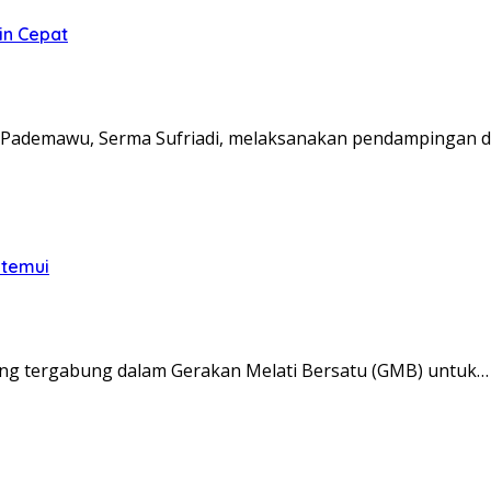
in Cepat
Pademawu, Serma Sufriadi, melaksanakan pendampingan d
itemui
ng tergabung dalam Gerakan Melati Bersatu (GMB) untuk…