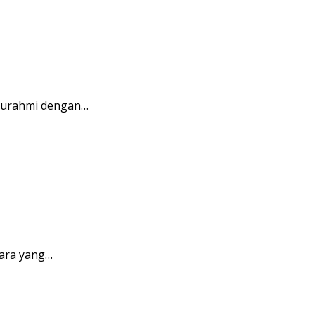
aturahmi dengan…
ara yang…