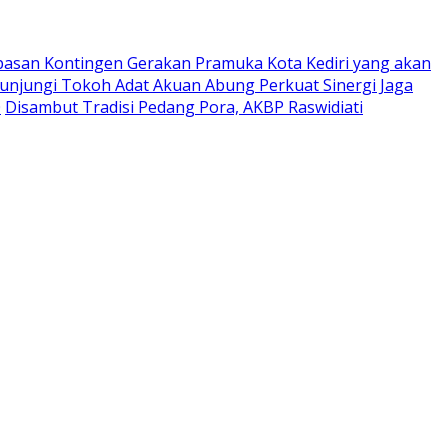
pasan Kontingen Gerakan Pramuka Kota Kediri yang akan
Kunjungi Tokoh Adat Akuan Abung Perkuat Sinergi Jaga
0
Disambut Tradisi Pedang Pora, AKBP Raswidiati