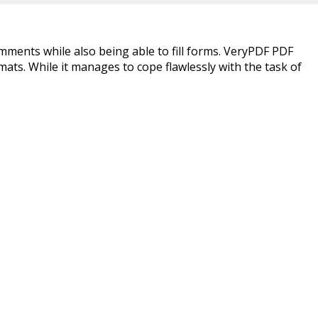
omments while also being able to fill forms. VeryPDF PDF
rmats. While it manages to cope flawlessly with the task of