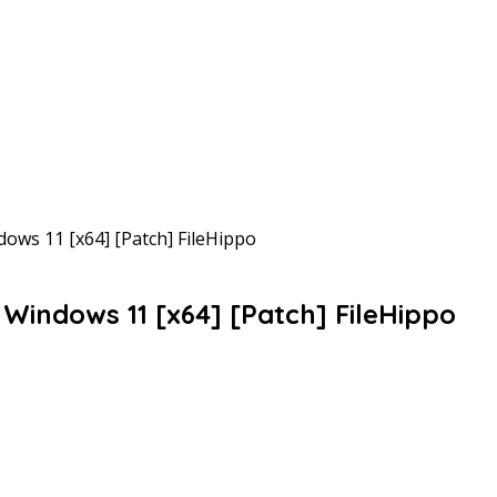
ows 11 [x64] [Patch] FileHippo
Windows 11 [x64] [Patch] FileHippo