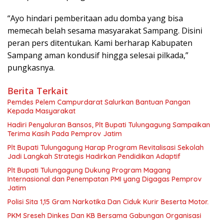
“Ayo hindari pemberitaan adu domba yang bisa
memecah belah sesama masyarakat Sampang. Disini
peran pers ditentukan. Kami berharap Kabupaten
Sampang aman kondusif hingga selesai pilkada,”
pungkasnya.
Berita Terkait
Pemdes Pelem Campurdarat Salurkan Bantuan Pangan
Kepada Masyarakat
Hadiri Penyaluran Bansos, Plt Bupati Tulungagung Sampaikan
Terima Kasih Pada Pemprov Jatim
Plt Bupati Tulungagung Harap Program Revitalisasi Sekolah
Jadi Langkah Strategis Hadirkan Pendidikan Adaptif
Plt Bupati Tulungagung Dukung Program Magang
Internasional dan Penempatan PMI yang Digagas Pemprov
Jatim
Polisi Sita 1,15 Gram Narkotika Dan Ciduk Kurir Beserta Motor.
PKM Sreseh Dinkes Dan KB Bersama Gabungan Organisasi