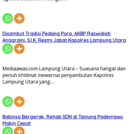
Disambut Tradisi Pedang Pora, AKBP Raswidiati
Anggraini, S.I.K. Resmi Jabat Kapolres Lampung Utara
Mediaawas.com Lampung Utara – Suasana hangat dan
penuh khidmat mewarnai penyambutan Kapolres
Lampung Utara yang…
Babinsa Bergerak, Rehab SDN di Tanjung Pademawu
Makin Cepat