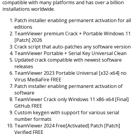
compatible with many platforms and has over a billion
installations worldwide.
Patch installer enabling permanent activation for all
editions
TeamViewer premium Crack + Portable Windows 11
[Patch] 2026
Crack script that auto-patches any software version
TeamViewer Portable + Serial Key Universal Clean
Updated crack compatible with newest software
releases
TeamViewer 2023 Portable Universal [x32-x64] no
Virus MediaFire FREE
Patch installer enabling permanent activation of
software
TeamViewer Crack only Windows 11 x86-x64 [Final]
GitHub FREE
Custom keygen with support for various serial
number formats
TeamViewer 2024 Free[Activated] Patch [Patch]
Verified FREE