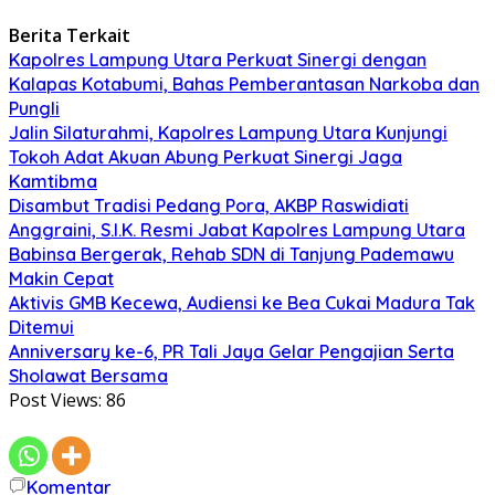
Berita Terkait
Kapolres Lampung Utara Perkuat Sinergi dengan
Kalapas Kotabumi, Bahas Pemberantasan Narkoba dan
Pungli
Jalin Silaturahmi, Kapolres Lampung Utara Kunjungi
Tokoh Adat Akuan Abung Perkuat Sinergi Jaga
Kamtibma
Disambut Tradisi Pedang Pora, AKBP Raswidiati
Anggraini, S.I.K. Resmi Jabat Kapolres Lampung Utara
Babinsa Bergerak, Rehab SDN di Tanjung Pademawu
Makin Cepat
Aktivis GMB Kecewa, Audiensi ke Bea Cukai Madura Tak
Ditemui
Anniversary ke-6, PR Tali Jaya Gelar Pengajian Serta
Sholawat Bersama
Post Views:
86
Komentar