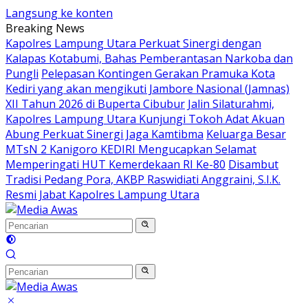
Langsung ke konten
Breaking News
Kapolres Lampung Utara Perkuat Sinergi dengan
Kalapas Kotabumi, Bahas Pemberantasan Narkoba dan
Pungli
Pelepasan Kontingen Gerakan Pramuka Kota
Kediri yang akan mengikuti Jambore Nasional (Jamnas)
XII Tahun 2026 di Buperta Cibubur
Jalin Silaturahmi,
Kapolres Lampung Utara Kunjungi Tokoh Adat Akuan
Abung Perkuat Sinergi Jaga Kamtibma
Keluarga Besar
MTsN 2 Kanigoro KEDIRI Mengucapkan Selamat
Memperingati HUT Kemerdekaan RI Ke-80
Disambut
Tradisi Pedang Pora, AKBP Raswidiati Anggraini, S.I.K.
Resmi Jabat Kapolres Lampung Utara