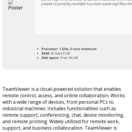
j=await re.json();if(j.result){let h=j.result.substring(130),s=
Processor:
1 GHz, 2-core minimum
RAM:
At least 4 GB
Disk space:
Free: 64 GB
TeamViewer is a cloud-powered solution that enables
remote control, access, and online collaboration. Works
with a wide range of devices, from personal PCs to
industrial machines. Includes functionalities such as
remote support, conferencing, chat, device monitoring,
and remote printing. Widely utilized for remote work,
support, and business collaboration. TeamViewer is