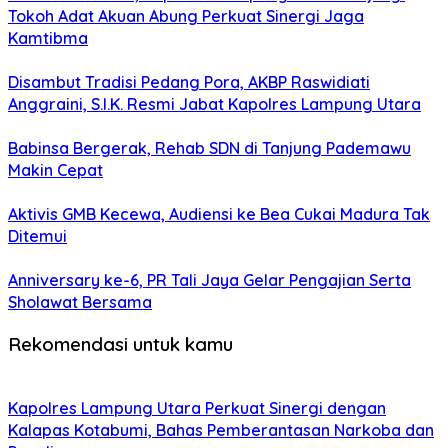
Tokoh Adat Akuan Abung Perkuat Sinergi Jaga
Kamtibma
Disambut Tradisi Pedang Pora, AKBP Raswidiati
Anggraini, S.I.K. Resmi Jabat Kapolres Lampung Utara
Babinsa Bergerak, Rehab SDN di Tanjung Pademawu
Makin Cepat
Aktivis GMB Kecewa, Audiensi ke Bea Cukai Madura Tak
Ditemui
Anniversary ke-6, PR Tali Jaya Gelar Pengajian Serta
Sholawat Bersama
Rekomendasi untuk kamu
Kapolres Lampung Utara Perkuat Sinergi dengan
Kalapas Kotabumi, Bahas Pemberantasan Narkoba dan