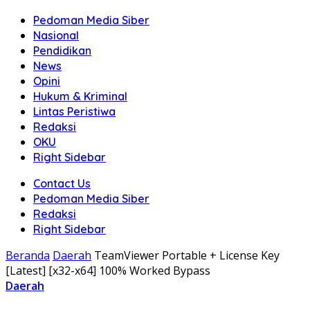
Pedoman Media Siber
Nasional
Pendidikan
News
Opini
Hukum & Kriminal
Lintas Peristiwa
Redaksi
OKU
Right Sidebar
Contact Us
Pedoman Media Siber
Redaksi
Right Sidebar
Beranda
Daerah
TeamViewer Portable + License Key
[Latest] [x32-x64] 100% Worked Bypass
Daerah