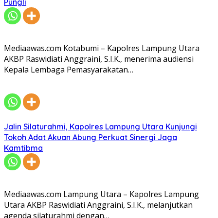
Pungli
Mediaawas.com Kotabumi – Kapolres Lampung Utara
AKBP Raswidiati Anggraini, S.I.K., menerima audiensi
Kepala Lembaga Pemasyarakatan…
Jalin Silaturahmi, Kapolres Lampung Utara Kunjungi
Tokoh Adat Akuan Abung Perkuat Sinergi Jaga
Kamtibma
Mediaawas.com Lampung Utara – Kapolres Lampung
Utara AKBP Raswidiati Anggraini, S.I.K., melanjutkan
agenda silaturahmi dengan…