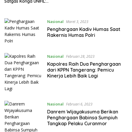
Satgas Konga UNIFIL:
Bekerja Lebih dan Cerdas
Nasional
Maret 3, 2023
Penghargaan Kadiv Humas Saat
Rakernis Humas Polri
Nasional
Februari 28, 2023
Kapolres Raih Dua Penghargaan
dari KPPN Tangerang: Pemicu
Kinerja Lebih Baik Lagi
Nasional
Februari 6, 2023
Danrem Wijayakusuma Berikan
Penghargaan Babinsa Sumpiuh
Tangkap Pelaku Curanmor