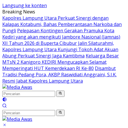
Langsung ke konten
Breaking News
Kapolres Lampung Utara Perkuat Sinergi dengan
Kalapas Kotabumi, Bahas Pemberantasan Narkoba dan
Pungli
Pelepasan Kontingen Gerakan Pramuka Kota
Kediri yang akan mengikuti Jambore Nasional (Jamnas)
XII Tahun 2026 di Buperta Cibubur
Jalin Silaturahmi,
Kapolres Lampung Utara Kunjungi Tokoh Adat Akuan
Abung Perkuat Sinergi Jaga Kamtibma
Keluarga Besar
MTsN 2 Kanigoro KEDIRI Mengucapkan Selamat
Memperingati HUT Kemerdekaan RI Ke-80
Disambut
Tradisi Pedang Pora, AKBP Raswidiati Anggraini, S.I.K.
Resmi Jabat Kapolres Lampung Utara