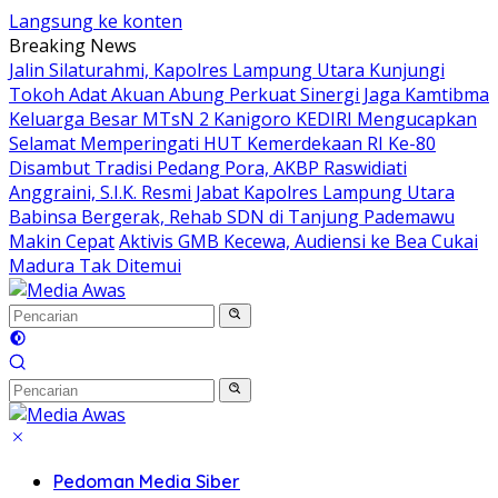
Langsung ke konten
Breaking News
Jalin Silaturahmi, Kapolres Lampung Utara Kunjungi
Tokoh Adat Akuan Abung Perkuat Sinergi Jaga Kamtibma
Keluarga Besar MTsN 2 Kanigoro KEDIRI Mengucapkan
Selamat Memperingati HUT Kemerdekaan RI Ke-80
Disambut Tradisi Pedang Pora, AKBP Raswidiati
Anggraini, S.I.K. Resmi Jabat Kapolres Lampung Utara
Babinsa Bergerak, Rehab SDN di Tanjung Pademawu
Makin Cepat
Aktivis GMB Kecewa, Audiensi ke Bea Cukai
Madura Tak Ditemui
Pedoman Media Siber