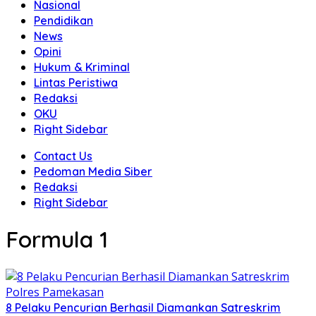
Nasional
Pendidikan
News
Opini
Hukum & Kriminal
Lintas Peristiwa
Redaksi
OKU
Right Sidebar
Contact Us
Pedoman Media Siber
Redaksi
Right Sidebar
Formula 1
8 Pelaku Pencurian Berhasil Diamankan Satreskrim