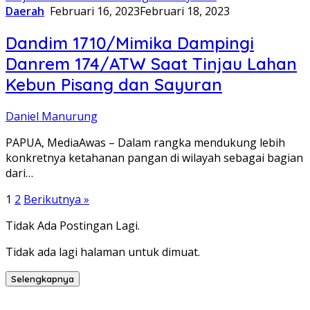
Daerah
Februari 16, 2023
Februari 18, 2023
Dandim 1710/Mimika Dampingi
Danrem 174/ATW Saat Tinjau Lahan
Kebun Pisang dan Sayuran
Daniel Manurung
PAPUA, MediaAwas – Dalam rangka mendukung lebih
konkretnya ketahanan pangan di wilayah sebagai bagian
dari…
1
2
Berikutnya »
Paginasi
Tidak Ada Postingan Lagi.
pos
Tidak ada lagi halaman untuk dimuat.
Selengkapnya