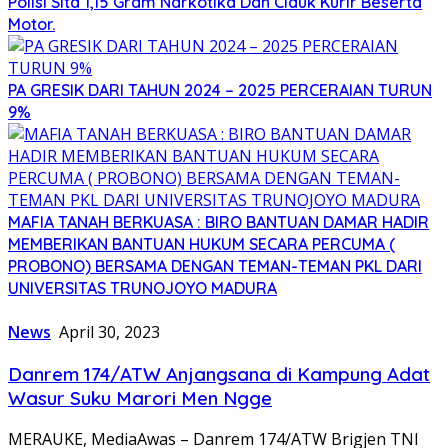
Polisi Sita 1,15 Gram Narkotika Dan Ciduk Kurir Beserta
Motor.
PA GRESIK DARI TAHUN 2024 – 2025 PERCERAIAN TURUN
9%
MAFIA TANAH BERKUASA : BIRO BANTUAN DAMAR HADIR
MEMBERIKAN BANTUAN HUKUM SECARA PERCUMA (
PROBONO) BERSAMA DENGAN TEMAN-TEMAN PKL DARI
UNIVERSITAS TRUNOJOYO MADURA
News
April 30, 2023
Danrem 174/ATW Anjangsana di Kampung Adat
Wasur Suku Marori Men Ngge
MERAUKE, MediaAwas – Danrem 174/ATW Brigjen TNI