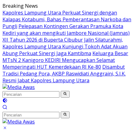
Langsung
Breaking News
ke
Kapolres Lampung Utara Perkuat Sinergi dengan
konten
Kalapas Kotabumi, Bahas Pemberantasan Narkoba dan
Pungli
Pelepasan Kontingen Gerakan Pramuka Kota
Kediri yang akan mengikuti Jambore Nasional (Jamnas)
XII Tahun 2026 di Buperta Cibubur
Jalin Silaturahmi,
Kapolres Lampung Utara Kunjungi Tokoh Adat Akuan
Abung Perkuat Sinergi Jaga Kamtibma
Keluarga Besar
MTsN 2 Kanigoro KEDIRI Mengucapkan Selamat
Memperingati HUT Kemerdekaan RI Ke-80
Disambut
Tradisi Pedang Pora, AKBP Raswidiati Anggraini, S.I.K.
Resmi Jabat Kapolres Lampung Utara