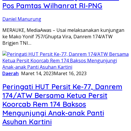
Pos Pamtas Wilhanrat RI-PNG
Daniel Manurung
MERAUKE, MediaAwas – Usai melaksanakan kunjungan
ke Mako Yonif 757/Ghupta Vira, Danrem 174/ATW
Brigjen TNI…
Daerah
Maret 14, 2023
Maret 16, 2023
Peringati HUT Persit Ke-77, Danrem
174/ATW Bersama Ketua Persit
Koorcab Rem 174 Baksos
Mengunjungi Anak-anak Panti
Asuhan Kartini