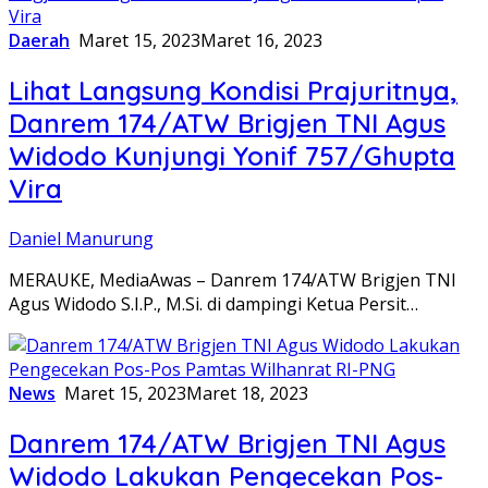
Daerah
Maret 15, 2023
Maret 16, 2023
Lihat Langsung Kondisi Prajuritnya,
Danrem 174/ATW Brigjen TNI Agus
Widodo Kunjungi Yonif 757/Ghupta
Vira
Daniel Manurung
MERAUKE, MediaAwas – Danrem 174/ATW Brigjen TNI
Agus Widodo S.I.P., M.Si. di dampingi Ketua Persit…
News
Maret 15, 2023
Maret 18, 2023
Danrem 174/ATW Brigjen TNI Agus
Widodo Lakukan Pengecekan Pos-