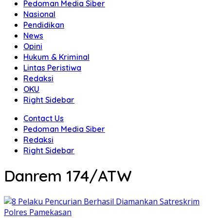
Pedoman Media Siber
Nasional
Pendidikan
News
Opini
Hukum & Kriminal
Lintas Peristiwa
Redaksi
OKU
Right Sidebar
Contact Us
Pedoman Media Siber
Redaksi
Right Sidebar
Danrem 174/ATW