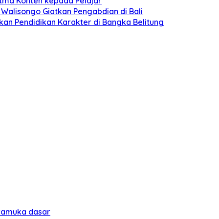
itma Konten kepada Pelajar
N Walisongo Giatkan Pengabdian di Bali
kan Pendidikan Karakter di Bangka Belitung
pramuka dasar