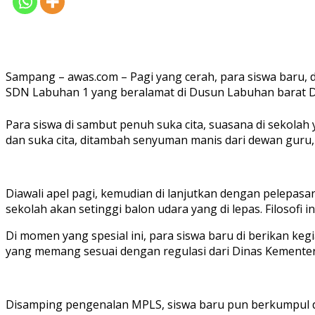
Sampang – awas.com – Pagi yang cerah, para siswa baru, 
SDN Labuhan 1 yang beralamat di Dusun Labuhan barat D
Para siswa di sambut penuh suka cita, suasana di sekol
dan suka cita, ditambah senyuman manis dari dewan guru, 
Diawali apel pagi, kemudian di lanjutkan dengan pelepasa
sekolah akan setinggi balon udara yang di lepas. Filosofi 
Di momen yang spesial ini, para siswa baru di berikan k
yang memang sesuai dengan regulasi dari Dinas Kemente
Disamping pengenalan MPLS, siswa baru pun berkumpul d