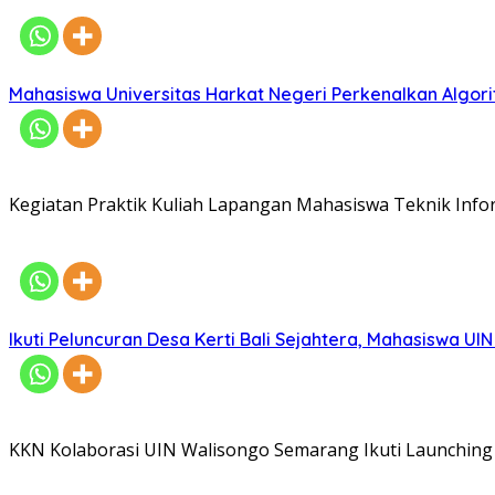
Mahasiswa Universitas Harkat Negeri Perkenalkan Algor
Kegiatan Praktik Kuliah Lapangan Mahasiswa Teknik Inf
Ikuti Peluncuran Desa Kerti Bali Sejahtera, Mahasiswa UI
KKN Kolaborasi UIN Walisongo Semarang Ikuti Launching 