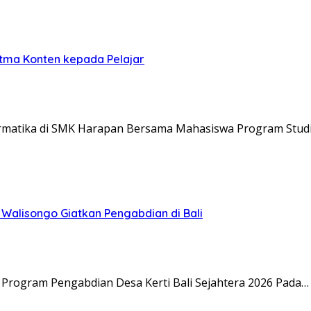
itma Konten kepada Pelajar
ormatika di SMK Harapan Bersama Mahasiswa Program Studi
N Walisongo Giatkan Pengabdian di Bali
Program Pengabdian Desa Kerti Bali Sejahtera 2026 Pada…