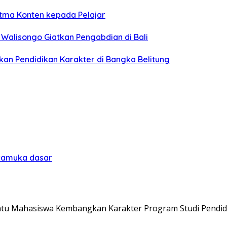
itma Konten kepada Pelajar
N Walisongo Giatkan Pengabdian di Bali
kan Pendidikan Karakter di Bangka Belitung
pramuka dasar
 Mahasiswa Kembangkan Karakter Program Studi Pendid