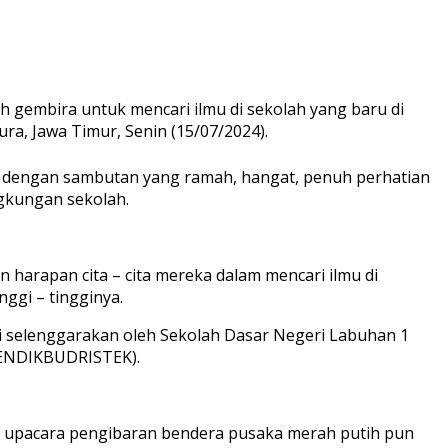
h gembira untuk mencari ilmu di sekolah yang baru di
, Jawa Timur, Senin (15/07/2024).
ya dengan sambutan yang ramah, hangat, penuh perhatian
ngkungan sekolah.
 harapan cita – cita mereka dalam mencari ilmu di
nggi – tingginya.
di selenggarakan oleh Sekolah Dasar Negeri Labuhan 1
MENDIKBUDRISTEK).
 upacara pengibaran bendera pusaka merah putih pun