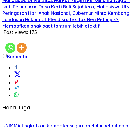
Mahasiswa Universitas Harkat Negeri Perkenalkan Algor
Ikuti Peluncuran Desa Kerti Bali Sejahtera, Mahasiswa UI
Peringatan Hari Anak Nasional, Gubernur Minta Kembang
Landasan Hukum UI: Mendikristek Tak Beri Petunjuk?
Memaafkan anak saat tantrum lebih efektif
Post Views:
175
Komentar
Baca Juga
UNIMMA tingkatkan kompetensi guru melalui pelatihan 