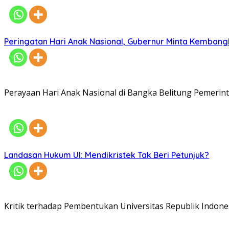
Peringatan Hari Anak Nasional, Gubernur Minta Kembang
Perayaan Hari Anak Nasional di Bangka Belitung Pemerin
Landasan Hukum UI: Mendikristek Tak Beri Petunjuk?
Kritik terhadap Pembentukan Universitas Republik Indon