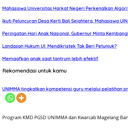
Mahasiswa Universitas Harkat Negeri Perkenalkan Algor
Ikuti Peluncuran Desa Kerti Bali Sejahtera, Mahasiswa UI
Peringatan Hari Anak Nasional, Gubernur Minta Kembang
Landasan Hukum UI: Mendikristek Tak Beri Petunjuk?
Memaafkan anak saat tantrum lebih efektif
Rekomendasi untuk kamu
UNIMMA tingkatkan kompetensi guru melalui pelatihan 
Program KMD PGSD UNIMMA dan Kwarcab Magelang Bantu