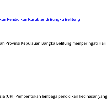
kan Pendidikan Karakter di Bangka Belitung
tah Provinsi Kepulauan Bangka Belitung memperingati Har
esia (URI) Pembentukan lembaga pendidikan kedinasan yang