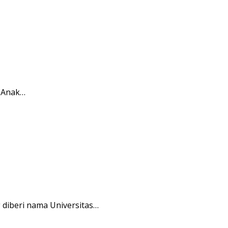
i Anak…
 diberi nama Universitas…