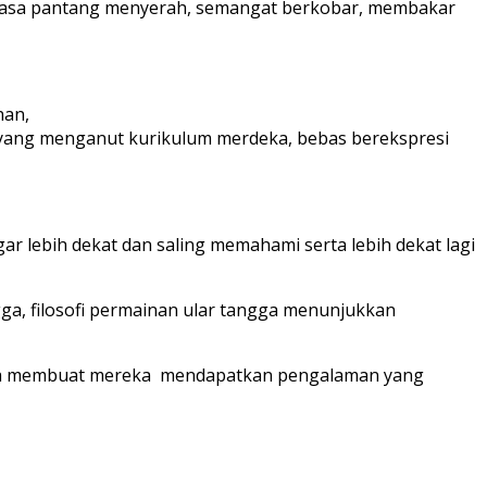
erkasa pantang menyerah, semangat berkobar, membakar
han,
 yang menganut kurikulum merdeka, bebas berekspresi
r lebih dekat dan saling memahami serta lebih dekat lagi
ga, filosofi permainan ular tangga menunjukkan
ngga membuat mereka mendapatkan pengalaman yang