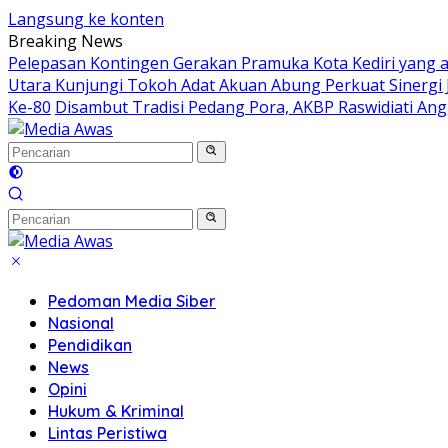
Langsung ke konten
Breaking News
Pelepasan Kontingen Gerakan Pramuka Kota Kediri yang a
Utara Kunjungi Tokoh Adat Akuan Abung Perkuat Sinergi
Ke-80
Disambut Tradisi Pedang Pora, AKBP Raswidiati Angg
Pedoman Media Siber
Nasional
Pendidikan
News
Opini
Hukum & Kriminal
Lintas Peristiwa