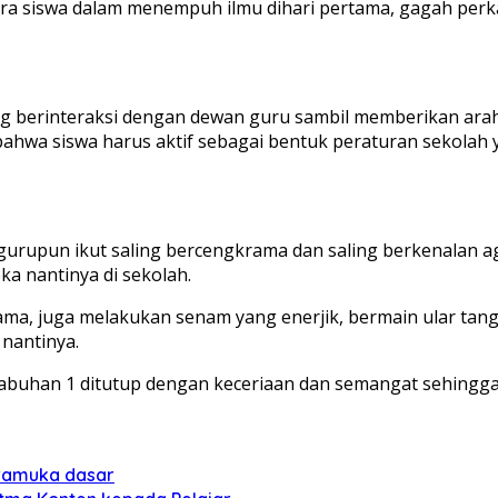
 para siswa dalam menempuh ilmu dihari pertama, gagah p
ing berinteraksi dengan dewan guru sambil memberikan ara
ahwa siswa harus aktif sebagai bentuk peraturan sekolah
rupun ikut saling bercengkrama dan saling berkenalan aga
a nantinya di sekolah.
a, juga melakukan senam yang enerjik, bermain ular tang
 nantinya.
 Labuhan 1 ditutup dengan keceriaan dan semangat sehi
pramuka dasar