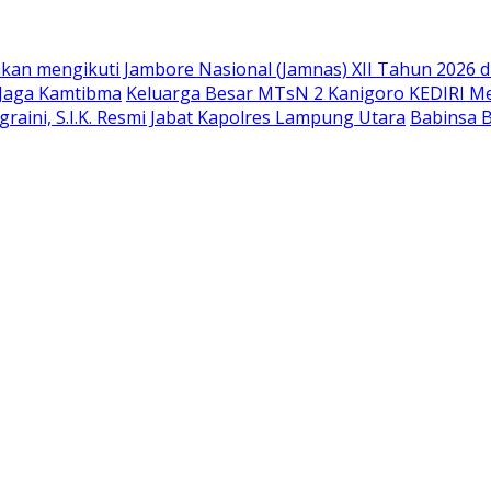
kan mengikuti Jambore Nasional (Jamnas) XII Tahun 2026 d
 Jaga Kamtibma
Keluarga Besar MTsN 2 Kanigoro KEDIRI 
raini, S.I.K. Resmi Jabat Kapolres Lampung Utara
Babinsa 