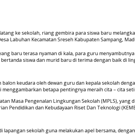
datang ke sekolah, riang gembira para siswa baru melangka
esa Labuhan Kecamatan Sreseh Kabupaten Sampang, Madura
ah yang baru terasa nyaman di kala, para guru menyambutn
bertanda siswa dan murid baru di terima dengan baik di li
n balon keudara oleh dewan guru dan kepala sekolah dengan
ini menggambarkan betapa pentingnya meraih cita – cita seti
egiatan Masa Pengenalan Lingkungan Sekolah (MPLS), yang 
rian Pendidikan dan Kebudayaan Riset Dan Teknologi (KE
i lapangan sekolah guna melakukan apel bersama, dengan