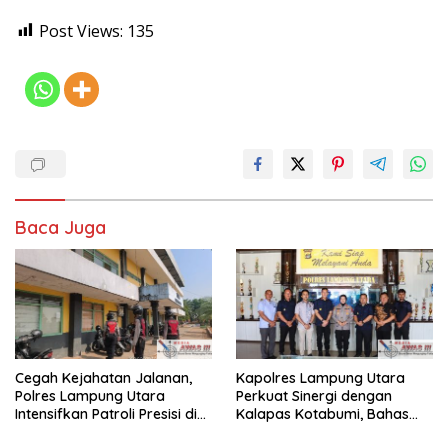
Post Views:
135
Baca Juga
Cegah Kejahatan Jalanan,
Kapolres Lampung Utara
Polres Lampung Utara
Perkuat Sinergi dengan
Intensifkan Patroli Presisi di
Kalapas Kotabumi, Bahas
Titik Rawan
Pemberantasan Narkoba