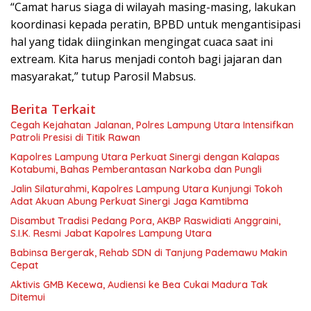
“Camat harus siaga di wilayah masing-masing, lakukan
koordinasi kepada peratin, BPBD untuk mengantisipasi
hal yang tidak diinginkan mengingat cuaca saat ini
extream. Kita harus menjadi contoh bagi jajaran dan
masyarakat,” tutup Parosil Mabsus.
Berita Terkait
Cegah Kejahatan Jalanan, Polres Lampung Utara Intensifkan
Patroli Presisi di Titik Rawan
Kapolres Lampung Utara Perkuat Sinergi dengan Kalapas
Kotabumi, Bahas Pemberantasan Narkoba dan Pungli
Jalin Silaturahmi, Kapolres Lampung Utara Kunjungi Tokoh
Adat Akuan Abung Perkuat Sinergi Jaga Kamtibma
Disambut Tradisi Pedang Pora, AKBP Raswidiati Anggraini,
S.I.K. Resmi Jabat Kapolres Lampung Utara
Babinsa Bergerak, Rehab SDN di Tanjung Pademawu Makin
Cepat
Aktivis GMB Kecewa, Audiensi ke Bea Cukai Madura Tak
Ditemui