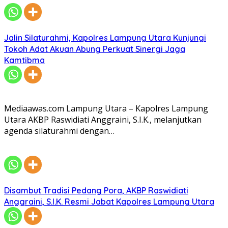
Jalin Silaturahmi, Kapolres Lampung Utara Kunjungi
Tokoh Adat Akuan Abung Perkuat Sinergi Jaga
Kamtibma
Mediaawas.com Lampung Utara – Kapolres Lampung
Utara AKBP Raswidiati Anggraini, S.I.K., melanjutkan
agenda silaturahmi dengan…
Disambut Tradisi Pedang Pora, AKBP Raswidiati
Anggraini, S.I.K. Resmi Jabat Kapolres Lampung Utara