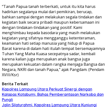
“Tanah Papua tanah terberkati, untuk itu kita harus
hadirkan segalanya mulai dari pemikiran, berucap,
bahkan sampai dengan melakukan segala tindakan dan
kegiatan baik secara pribadi maupun kebersamaan ini
dengan tindakan-tindakan yang positif. Kami
menghimbau kepada basodara yang masih melakukan
kegiatan yang sifatnya mengganggu ketenteraman,
keamanan hati setiap manusia yang hidup di Papua
Barat karena di dalam hati itulah tempat bersemayamnya
Tuhan Yang Maha Kuasa secepatnya sadar, kembali
karena kalian juga merupakan anak bangsa juga
merupakan kekuatan dalam rangka menjaga Bangsa dan
Negara, NKRI dan tanah Papua,” ajak Pangdam. (Pendam
XVIII/Ksr)
Berita Terkait
Kapolres Lampung Utara Perkuat Sinergi dengan
Kalapas Kotabumi, Bahas Pemberantasan Narkoba dan
Pungli
Jalin Silaturahmi, Kapolres Lampung Utara Kunjungi