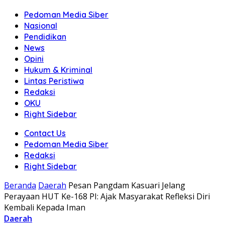
Pedoman Media Siber
Nasional
Pendidikan
News
Opini
Hukum & Kriminal
Lintas Peristiwa
Redaksi
OKU
Right Sidebar
Contact Us
Pedoman Media Siber
Redaksi
Right Sidebar
Beranda
Daerah
Pesan Pangdam Kasuari Jelang
Perayaan HUT Ke-168 PI: Ajak Masyarakat Refleksi Diri
Kembali Kepada Iman
Daerah