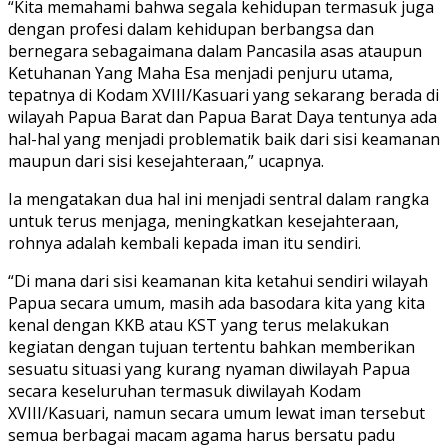
“Kita memahami bahwa segala kehidupan termasuk juga
dengan profesi dalam kehidupan berbangsa dan
bernegara sebagaimana dalam Pancasila asas ataupun
Ketuhanan Yang Maha Esa menjadi penjuru utama,
tepatnya di Kodam XVIII/Kasuari yang sekarang berada di
wilayah Papua Barat dan Papua Barat Daya tentunya ada
hal-hal yang menjadi problematik baik dari sisi keamanan
maupun dari sisi kesejahteraan,” ucapnya.
Ia mengatakan dua hal ini menjadi sentral dalam rangka
untuk terus menjaga, meningkatkan kesejahteraan,
rohnya adalah kembali kepada iman itu sendiri.
“Di mana dari sisi keamanan kita ketahui sendiri wilayah
Papua secara umum, masih ada basodara kita yang kita
kenal dengan KKB atau KST yang terus melakukan
kegiatan dengan tujuan tertentu bahkan memberikan
sesuatu situasi yang kurang nyaman diwilayah Papua
secara keseluruhan termasuk diwilayah Kodam
XVIII/Kasuari, namun secara umum lewat iman tersebut
semua berbagai macam agama harus bersatu padu