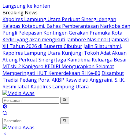
Langsung ke konten
Breaking News
Kapolres Lampung Utara Perkuat Sinergi dengan
Kalapas Kotabumi, Bahas Pemberantasan Narkoba dan
Pungli
Pelepasan Kontingen Gerakan Pramuka Kota
Kediri yang akan mengikuti Jambore Nasional (Jamnas)
XII Tahun 2026 di Buperta Cibubur
Jalin Silaturahmi,
Kapolres Lampung Utara Kunjungi Tokoh Adat Akuan
Abung Perkuat Sinergi Jaga Kamtibma
Keluarga Besar
MTsN 2 Kanigoro KEDIRI Mengucapkan Selamat
Memperingati HUT Kemerdekaan RI Ke-80
Disambut
Tradisi Pedang Pora, AKBP Raswidiati Anggraini, S.I.K.
Resmi Jabat Kapolres Lampung Utara