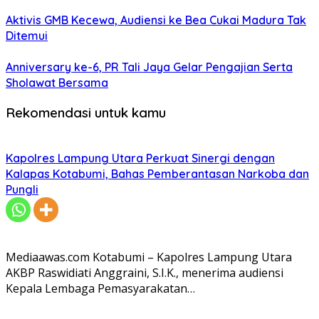
Aktivis GMB Kecewa, Audiensi ke Bea Cukai Madura Tak
Ditemui
Anniversary ke-6, PR Tali Jaya Gelar Pengajian Serta
Sholawat Bersama
Rekomendasi untuk kamu
Kapolres Lampung Utara Perkuat Sinergi dengan
Kalapas Kotabumi, Bahas Pemberantasan Narkoba dan
Pungli
Mediaawas.com Kotabumi – Kapolres Lampung Utara
AKBP Raswidiati Anggraini, S.I.K., menerima audiensi
Kepala Lembaga Pemasyarakatan…