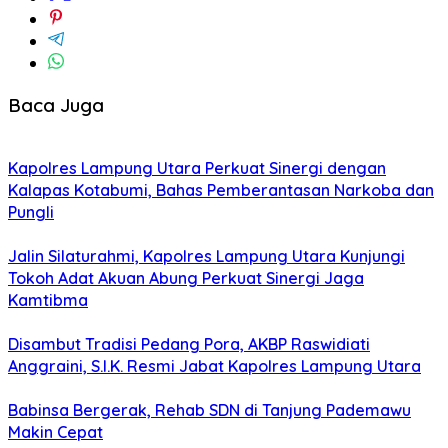
Baca Juga
Kapolres Lampung Utara Perkuat Sinergi dengan
Kalapas Kotabumi, Bahas Pemberantasan Narkoba dan
Pungli
Jalin Silaturahmi, Kapolres Lampung Utara Kunjungi
Tokoh Adat Akuan Abung Perkuat Sinergi Jaga
Kamtibma
Disambut Tradisi Pedang Pora, AKBP Raswidiati
Anggraini, S.I.K. Resmi Jabat Kapolres Lampung Utara
Babinsa Bergerak, Rehab SDN di Tanjung Pademawu
Makin Cepat