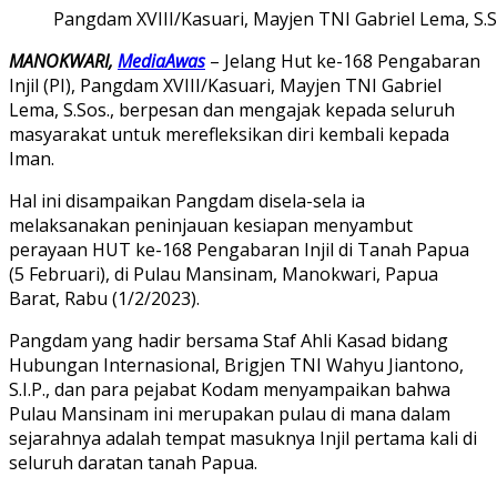
Pangdam XVIII/Kasuari, Mayjen TNI Gabriel Lema, S.
MANOKWARI,
MediaAwas
– Jelang Hut ke-168 Pengabaran
Injil (PI), Pangdam XVIII/Kasuari, Mayjen TNI Gabriel
Lema, S.Sos., berpesan dan mengajak kepada seluruh
masyarakat untuk merefleksikan diri kembali kepada
Iman.
Hal ini disampaikan Pangdam disela-sela ia
melaksanakan peninjauan kesiapan menyambut
perayaan HUT ke-168 Pengabaran Injil di Tanah Papua
(5 Februari), di Pulau Mansinam, Manokwari, Papua
Barat, Rabu (1/2/2023).
Pangdam yang hadir bersama Staf Ahli Kasad bidang
Hubungan Internasional, Brigjen TNI Wahyu Jiantono,
S.I.P., dan para pejabat Kodam menyampaikan bahwa
Pulau Mansinam ini merupakan pulau di mana dalam
sejarahnya adalah tempat masuknya Injil pertama kali di
seluruh daratan tanah Papua.