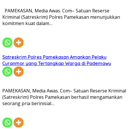
​PAMEKASAN, Media Awas. Com– Satuan Reserse
Kriminal (Satreskrim) Polres Pamekasan menunjukkan
komitmen kuat dalam…
Satreskrim Polres Pamekasan Amankan Pelaku
Curanmor yang Tertangkap Warga di Pademawu
​PAMEKASAN, Media Awas. Com– Satuan Reserse Kriminal
(Satreskrim) Polres Pamekasan berhasil mengamankan
seorang pria berinisial…