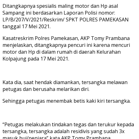
Ditangkapnya spesialis maling motor dan Hp asal
Sampang ini berdasarkan Laporan Polisi nomor:
LP/B/207/V/2021/Reskrim/ SPKT POLRES PAMEKASAN
tanggal 17 Mei 2021.
Kasatreskrim Polres Pamekasan, AKP Tomy Prambana
menjelaskan, ditangkapnya pencuri ini karena mencuri
motor dan Hp di dalam rumah di daerah Kelurahan
Kolpajung pada 17 Mei 2021.
Kata dia, saat hendak diamankan, tersangka melawan
petugas dan berusaha melarikan diri.
Sehingga petugas menembak betis kaki kiri tersangka.
“Petugas melakukan tindakan tegas dan terukur kepada
tersangka, tersangka adalah residivis yang sudah 3x
masuk bui/penjara” kata AKP Tomy Prambana