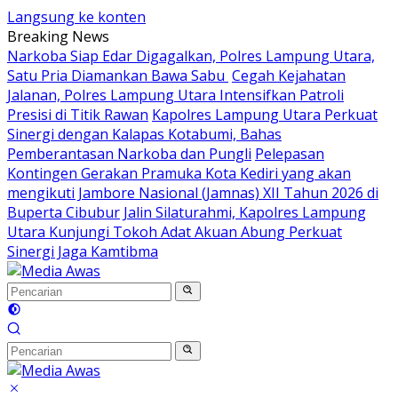
Langsung ke konten
Breaking News
Narkoba Siap Edar Digagalkan, Polres Lampung Utara,
Satu Pria Diamankan Bawa Sabu
Cegah Kejahatan
Jalanan, Polres Lampung Utara Intensifkan Patroli
Presisi di Titik Rawan
Kapolres Lampung Utara Perkuat
Sinergi dengan Kalapas Kotabumi, Bahas
Pemberantasan Narkoba dan Pungli
Pelepasan
Kontingen Gerakan Pramuka Kota Kediri yang akan
mengikuti Jambore Nasional (Jamnas) XII Tahun 2026 di
Buperta Cibubur
Jalin Silaturahmi, Kapolres Lampung
Utara Kunjungi Tokoh Adat Akuan Abung Perkuat
Sinergi Jaga Kamtibma