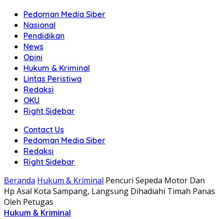
Pedoman Media Siber
Nasional
Pendidikan
News
Opini
Hukum & Kriminal
Lintas Peristiwa
Redaksi
OKU
Right Sidebar
Contact Us
Pedoman Media Siber
Redaksi
Right Sidebar
Beranda
Hukum & Kriminal
Pencuri Sepeda Motor Dan
Hp Asal Kota Sampang, Langsung Dihadiahi Timah Panas
Oleh Petugas
Hukum & Kriminal