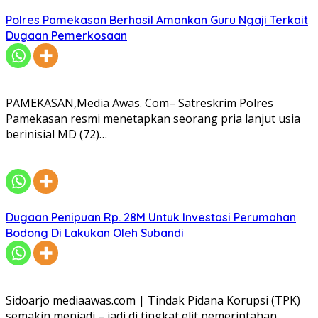
Polres Pamekasan Berhasil Amankan Guru Ngaji Terkait
Dugaan Pemerkosaan
PAMEKASAN,Media Awas. Com– Satreskrim Polres
Pamekasan resmi menetapkan seorang pria lanjut usia
berinisial MD (72)…
Dugaan Penipuan Rp. 28M Untuk Investasi Perumahan
Bodong Di Lakukan Oleh Subandi
Sidoarjo mediaawas.com | Tindak Pidana Korupsi (TPK)
semakin menjadi – jadi di tingkat elit pemerintahan…