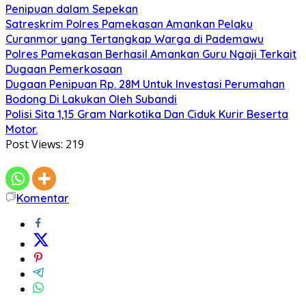
Penipuan dalam Sepekan
Satreskrim Polres Pamekasan Amankan Pelaku
Curanmor yang Tertangkap Warga di Pademawu
Polres Pamekasan Berhasil Amankan Guru Ngaji Terkait
Dugaan Pemerkosaan
Dugaan Penipuan Rp. 28M Untuk Investasi Perumahan
Bodong Di Lakukan Oleh Subandi
Polisi Sita 1,15 Gram Narkotika Dan Ciduk Kurir Beserta
Motor.
Post Views:
219
Komentar