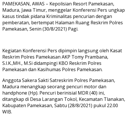
PAMEKASAN, AWAS – Kepolisian Resort Pamekasan,
Madura, Jawa Timur, menggelar Konferensi Pers ungkap
kasus tindak pidana Kriminalitas pencurian dengan
pemberatan, bertempat Halaman Ruang Reskrim Polres
Pamekasan, Senin (30/8/2021) Pagi.
Kegiatan Konferensi Pers dipimpin langsung oleh Kasat
Reskrim Polres Pamekasan AKP Tomy Prambana,
S.I.K.,MH., M.Si didampingi KBO Reskrim Polres
Pamekasan dan Kasihumas Polres Pamekasan.
Anggota Sakera Sakti Satreskrim Polres Pamekasan,
Madura menangkap seorang pencuri motor dan
handphone (Hp). Pencuri berinisial MDR (40) ini,
ditangkap di Desa Larangan Tokol, Kecamatan Tlanakan,
Kabupaten Pamekasan, Sabtu (28/8/2021) pukul 22.00
WIB.