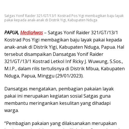
Satgas Yonif Raider 321/GT/13/1 Kostrad Pos Yigi membagikan baju layak
pakai kepada anak-anak di Distrik Yigi, Kabupaten Nduga
PAPUA,
MediaAwas
– Satgas Yonif Raider 321/GT/13/1
Kostrad Pos Yigi membagikan baju layak pakai kepada
anak-anak di Distrik Yigi, Kabupaten Nduga, Papua. Hal
tersebut disampaikan Dansatgas Yonif Raider
321/GT/13/1 Kostrad Letkol Inf Ricky J. Wuwung, S.Sos.,
M.I.P., dalam rilis tertulisnya di Distrik Mbua, Kabupaten
Nduga, Papua, Minggu (29/01/2023).
Dansatgas mengatakan, pembagian pakaian layak
pakai ini merupakan kegiatan sosial Satgas guna
membantu meringankan kesulitan yang dihadapi
warga.
“Pembagian pakaian yang dilaksanakan merupakan