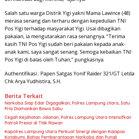
Salah satu warga Distrik Yigi yakni Mama Lawince (48)
merasa senang dan terharu dengan kepedulian TNI
Pos Yigi terhadap masyarakat Yigi. Usai dibagikan
pakaian, ia mengutarakan rasa senangnya. “Terima
kasih TNI Pos Yigi sudah beri pakaian kepada anak-
anak kami, saya sangat senang. Semoga kebaikan TNI
Pos Yigi di balas oleh Tuhan,” pungkasnya.
Authentifikasi : Papen Satgas Yonif Raider 321/GT Letda
Chk Arya Yudhistira, S.H.
Berita Terkait
Narkoba Siap Edar Digagalkan, Polres Lampung Utara, Satu
Pria Diamankan Bawa Sabu
Cegah Kejahatan Jalanan, Polres Lampung Utara Intensifkan
Patroli Presisi di Titik Rawan
Kapolres Lampung Utara Perkuat Sinergi dengan Kalapas
Kotabumi, Bahas Pemberantasan Narkoba dan Pungli