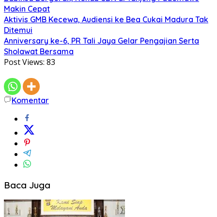
Makin Cepat
Aktivis GMB Kecewa, Audiensi ke Bea Cukai Madura Tak
Ditemui
Anniversary ke-6, PR Tali Jaya Gelar Pengajian Serta
Sholawat Bersama
Post Views:
83
Komentar
Baca Juga