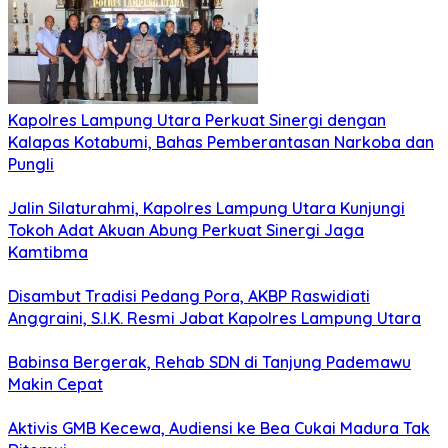
Kapolres Lampung Utara Perkuat Sinergi dengan
Kalapas Kotabumi, Bahas Pemberantasan Narkoba dan
Pungli
Jalin Silaturahmi, Kapolres Lampung Utara Kunjungi
Tokoh Adat Akuan Abung Perkuat Sinergi Jaga
Kamtibma
Disambut Tradisi Pedang Pora, AKBP Raswidiati
Anggraini, S.I.K. Resmi Jabat Kapolres Lampung Utara
Babinsa Bergerak, Rehab SDN di Tanjung Pademawu
Makin Cepat
Aktivis GMB Kecewa, Audiensi ke Bea Cukai Madura Tak