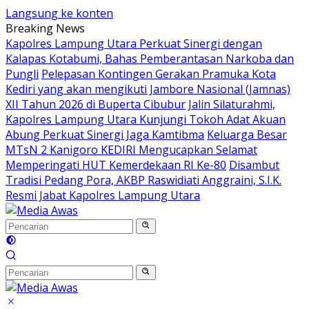
Langsung ke konten
Breaking News
Kapolres Lampung Utara Perkuat Sinergi dengan
Kalapas Kotabumi, Bahas Pemberantasan Narkoba dan
Pungli
Pelepasan Kontingen Gerakan Pramuka Kota
Kediri yang akan mengikuti Jambore Nasional (Jamnas)
XII Tahun 2026 di Buperta Cibubur
Jalin Silaturahmi,
Kapolres Lampung Utara Kunjungi Tokoh Adat Akuan
Abung Perkuat Sinergi Jaga Kamtibma
Keluarga Besar
MTsN 2 Kanigoro KEDIRI Mengucapkan Selamat
Memperingati HUT Kemerdekaan RI Ke-80
Disambut
Tradisi Pedang Pora, AKBP Raswidiati Anggraini, S.I.K.
Resmi Jabat Kapolres Lampung Utara