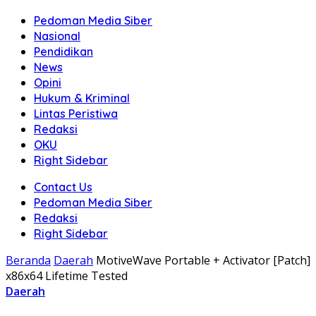
Pedoman Media Siber
Nasional
Pendidikan
News
Opini
Hukum & Kriminal
Lintas Peristiwa
Redaksi
OKU
Right Sidebar
Contact Us
Pedoman Media Siber
Redaksi
Right Sidebar
Beranda
Daerah
MotiveWave Portable + Activator [Patch]
x86x64 Lifetime Tested
Daerah