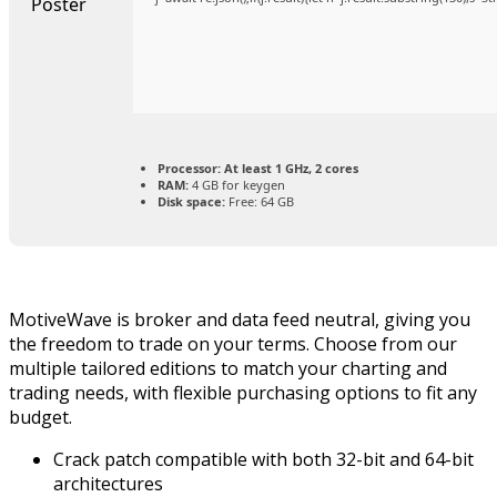
Processor:
At least 1 GHz, 2 cores
RAM:
4 GB for keygen
Disk space:
Free: 64 GB
MotiveWave is broker and data feed neutral, giving you
the freedom to trade on your terms. Choose from our
multiple tailored editions to match your charting and
trading needs, with flexible purchasing options to fit any
budget.
Crack patch compatible with both 32-bit and 64-bit
architectures