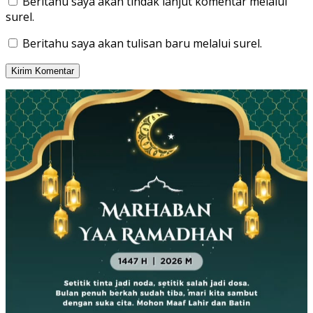
Beritahu saya akan tindak lanjut komentar melalui
surel.
Beritahu saya akan tulisan baru melalui surel.