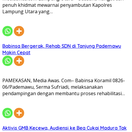
penuh khidmat mewarnai penyambutan Kapolres
Lampung Utara yang…
Babinsa Bergerak, Rehab SDN di Tanjung Pademawu
Makin Cepat
PAMEKASAN, Media Awas. Com– Babinsa Koramil 0826-
06/Pademawu, Serma Sufriadi, melaksanakan
pendampingan dengan membantu proses rehabilitasi…
Aktivis GMB Kecewa, Audiensi ke Bea Cukai Madura Tak