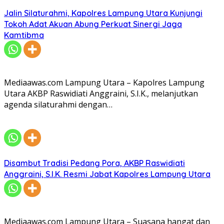
Jalin Silaturahmi, Kapolres Lampung Utara Kunjungi
Tokoh Adat Akuan Abung Perkuat Sinergi Jaga
Kamtibma
Mediaawas.com Lampung Utara – Kapolres Lampung
Utara AKBP Raswidiati Anggraini, S.I.K., melanjutkan
agenda silaturahmi dengan…
Disambut Tradisi Pedang Pora, AKBP Raswidiati
Anggraini, S.I.K. Resmi Jabat Kapolres Lampung Utara
Mediaawas.com Lampung Utara – Suasana hangat dan