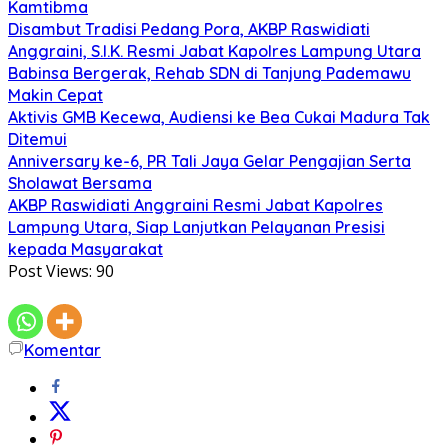
Kamtibma
Disambut Tradisi Pedang Pora, AKBP Raswidiati
Anggraini, S.I.K. Resmi Jabat Kapolres Lampung Utara
Babinsa Bergerak, Rehab SDN di Tanjung Pademawu
Makin Cepat
Aktivis GMB Kecewa, Audiensi ke Bea Cukai Madura Tak
Ditemui
Anniversary ke-6, PR Tali Jaya Gelar Pengajian Serta
Sholawat Bersama
AKBP Raswidiati Anggraini Resmi Jabat Kapolres
Lampung Utara, Siap Lanjutkan Pelayanan Presisi
kepada Masyarakat
Post Views:
90
Komentar