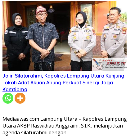
Jalin Silaturahmi, Kapolres Lampung Utara Kunjungi
Tokoh Adat Akuan Abung Perkuat Sinergi Jaga
Kamtibma
Mediaawas.com Lampung Utara – Kapolres Lampung
Utara AKBP Raswidiati Anggraini, S.I.K., melanjutkan
agenda silaturahmi dengan…