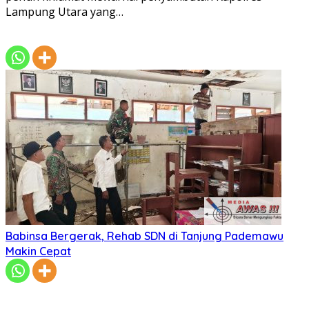
Lampung Utara yang…
Babinsa Bergerak, Rehab SDN di Tanjung Pademawu
Makin Cepat