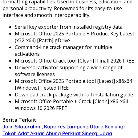
formatting capabilities. Used in business, education, and
personal productivity. Renowned for its easy-to-use
interface and smooth interoperability.
Serial key exporter from installed registry data
Microsoft Office 2025 Portable + Product Key Latest
(x32-x64) [Patch] gDrive
Command-line crack manager for multiple
activations
Microsoft Office Crack tool [Clean] [Final] 2026 FREE
Universal activator supporting a wide range of
software licenses
Microsoft Office 2025 Portable tool [Latest] x86x64
[Windows] Tested FREE
Download crack package with full installation guide
Microsoft Office Portable + Crack [Clean] x86-x64
Windows 10 2026 FREE
Berita Terkait
Jalin Silaturahmi, Kapolres Lampung Utara Kunjungi
Tokoh Adat Akuan Abung Perkuat Sinergi Jaga