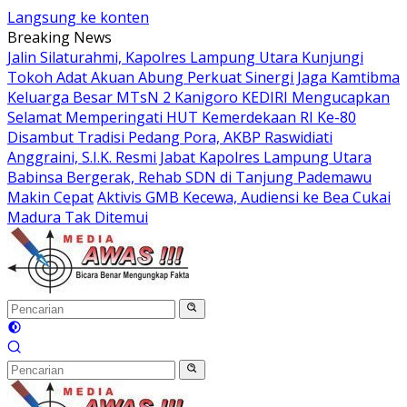
Langsung ke konten
Breaking News
Jalin Silaturahmi, Kapolres Lampung Utara Kunjungi
Tokoh Adat Akuan Abung Perkuat Sinergi Jaga Kamtibma
Keluarga Besar MTsN 2 Kanigoro KEDIRI Mengucapkan
Selamat Memperingati HUT Kemerdekaan RI Ke-80
Disambut Tradisi Pedang Pora, AKBP Raswidiati
Anggraini, S.I.K. Resmi Jabat Kapolres Lampung Utara
Babinsa Bergerak, Rehab SDN di Tanjung Pademawu
Makin Cepat
Aktivis GMB Kecewa, Audiensi ke Bea Cukai
Madura Tak Ditemui