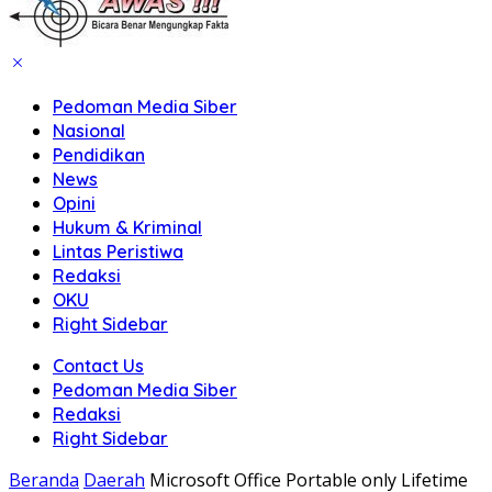
Pedoman Media Siber
Nasional
Pendidikan
News
Opini
Hukum & Kriminal
Lintas Peristiwa
Redaksi
OKU
Right Sidebar
Contact Us
Pedoman Media Siber
Redaksi
Right Sidebar
Beranda
Daerah
Microsoft Office Portable only Lifetime