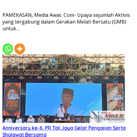
PAMEKASAN, Media Awas. Com- Upaya sejumlah Aktivis
yang tergabung dalam Gerakan Melati Bersatu (GMB)
untuk…
Anniversary ke-6, PR Tali Jaya Gelar Pengajian Serta
Sholawat Bersama