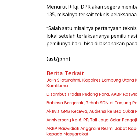
Menurut Rifqi, DPR akan segera memb
135, misalnya terkait teknis pelaksanaan
“Salah satu misalnya pertanyaan tekn
lokal setelah terlaksananya pemilu nas
pemilunya baru bisa dilaksanakan pada 
(ast/jpnn)
Berita Terkait
Jalin Silaturahmi, Kapolres Lampung Utara
Kamtibma
Disambut Tradisi Pedang Pora, AKBP Raswidi
Babinsa Bergerak, Rehab SDN di Tanjung 
Aktivis GMB Kecewa, Audiensi ke Bea Cukai
Anniversary ke-6, PR Tali Jaya Gelar Penga
AKBP Raswidiati Anggraini Resmi Jabat Kapo
kepada Masyarakat