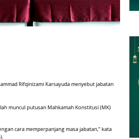
uhammad Rifqinizami Karsayuda menyebut jabatan
telah muncul putusan Mahkamah Konstitusi (MK)
engan cara memperpanjang masa jabatan,” kata
).