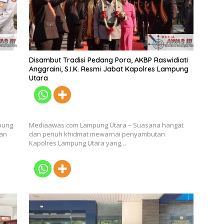
Disambut Tradisi Pedang Pora, AKBP Raswidiati
Anggraini, S.I.K. Resmi Jabat Kapolres Lampung
Utara
pung
Mediaawas.com Lampung Utara – Suasana hangat
kan
dan penuh khidmat mewarnai penyambutan
Kapolres Lampung Utara yang…