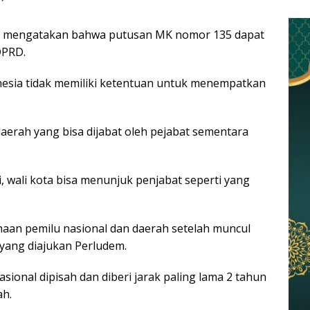
but mengatakan bahwa putusan MK nomor 135 dapat
DPRD.
donesia tidak memiliki ketentuan untuk menempatkan
 daerah yang bisa dijabat oleh pejabat sementara
, wali kota bisa menunjuk penjabat seperti yang
n pemilu nasional dan daerah setelah muncul
yang diajukan Perludem.
onal dipisah dan diberi jarak paling lama 2 tahun
ah.