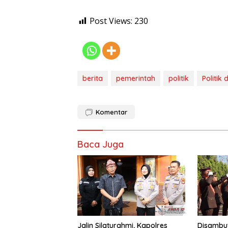
Post Views:
230
berita
pemerintah
politik
Politik
Komentar
Baca Juga
Jalin Silaturahmi, Kapolres
Disambut