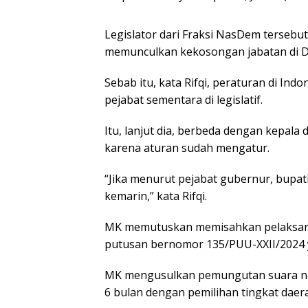
Legislator dari Fraksi NasDem terse
memunculkan kekosongan jabatan di 
Sebab itu, kata Rifqi, peraturan di In
pejabat sementara di legislatif.
Itu, lanjut dia, berbeda dengan kepala
karena aturan sudah mengatur.
“Jika menurut pejabat gubernur, bupati
kemarin,” kata Rifqi.
MK memutuskan memisahkan pelaksanaa
putusan bernomor 135/PUU-XXII/2024 
MK mengusulkan pemungutan suara nasi
6 bulan dengan pemilihan tingkat daer