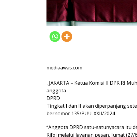
mediaawas.com
, JAKARTA – Ketua Komisi II DPR RI M
anggota
DPRD
Tingkat I dan II akan diperpanjang se
bernomor 135/PUU-XXII/2024.
“Anggota DPRD satu-satunyacara itu d
Rifqi melalui layanan pesan, Jumat (27/6