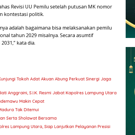
ahas Revisi UU Pemilu setelah putusan MK nomor
 kontestasi politik.
isnya adalah bagaimana bisa melaksanakan pemilu
ional tahun 2029 misalnya. Secara asumtif
2031,” kata dia.
 Kunjungi Tokoh Adat Akuan Abung Perkuat Sinergi Jaga
ati Anggraini, S.I.K. Resmi Jabat Kapolres Lampung Utara
Pademawu Makin Cepat
 Madura Tak Ditemui
jian Serta Sholawat Bersama
lres Lampung Utara, Siap Lanjutkan Pelayanan Presisi