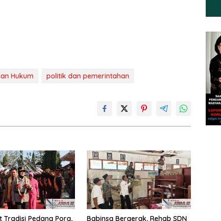
 dan Hukum
politik dan pemerintahan
 Tradisi Pedang Pora,
Babinsa Bergerak, Rehab SDN