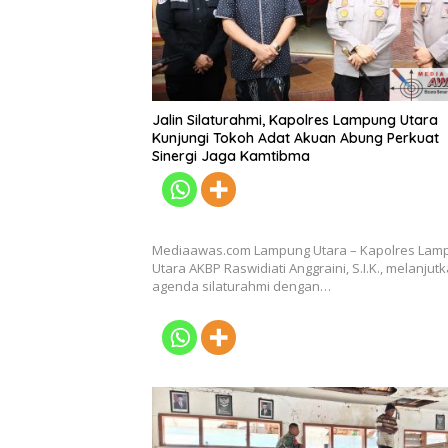
Jalin Silaturahmi, Kapolres Lampung Utara
Kunjungi Tokoh Adat Akuan Abung Perkuat
Sinergi Jaga Kamtibma
Mediaawas.com Lampung Utara – Kapolres Lam
Utara AKBP Raswidiati Anggraini, S.I.K., melanjut
agenda silaturahmi dengan…