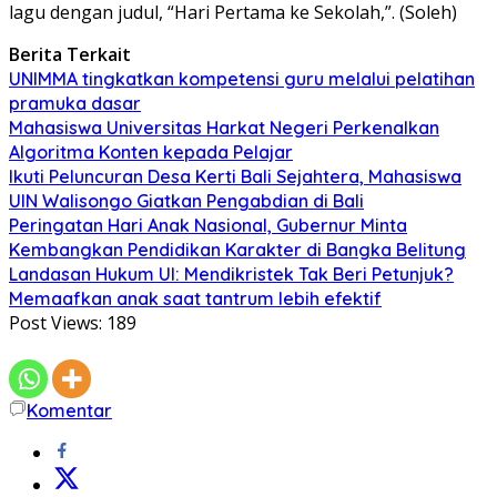
lagu dengan judul, “Hari Pertama ke Sekolah,”. (Soleh)
Berita Terkait
UNIMMA tingkatkan kompetensi guru melalui pelatihan
pramuka dasar
Mahasiswa Universitas Harkat Negeri Perkenalkan
Algoritma Konten kepada Pelajar
Ikuti Peluncuran Desa Kerti Bali Sejahtera, Mahasiswa
UIN Walisongo Giatkan Pengabdian di Bali
Peringatan Hari Anak Nasional, Gubernur Minta
Kembangkan Pendidikan Karakter di Bangka Belitung
Landasan Hukum UI: Mendikristek Tak Beri Petunjuk?
Memaafkan anak saat tantrum lebih efektif
Post Views:
189
Komentar