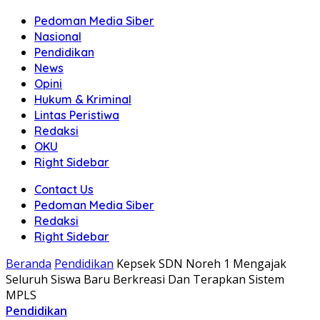
Pedoman Media Siber
Nasional
Pendidikan
News
Opini
Hukum & Kriminal
Lintas Peristiwa
Redaksi
OKU
Right Sidebar
Contact Us
Pedoman Media Siber
Redaksi
Right Sidebar
Beranda
Pendidikan
Kepsek SDN Noreh 1 Mengajak
Seluruh Siswa Baru Berkreasi Dan Terapkan Sistem
MPLS
Pendidikan