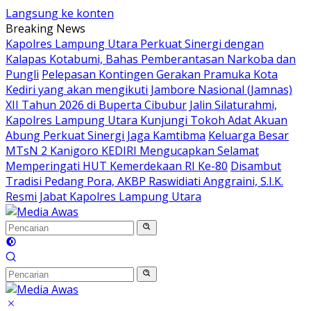
Langsung ke konten
Breaking News
Kapolres Lampung Utara Perkuat Sinergi dengan
Kalapas Kotabumi, Bahas Pemberantasan Narkoba dan
Pungli
Pelepasan Kontingen Gerakan Pramuka Kota
Kediri yang akan mengikuti Jambore Nasional (Jamnas)
XII Tahun 2026 di Buperta Cibubur
Jalin Silaturahmi,
Kapolres Lampung Utara Kunjungi Tokoh Adat Akuan
Abung Perkuat Sinergi Jaga Kamtibma
Keluarga Besar
MTsN 2 Kanigoro KEDIRI Mengucapkan Selamat
Memperingati HUT Kemerdekaan RI Ke-80
Disambut
Tradisi Pedang Pora, AKBP Raswidiati Anggraini, S.I.K.
Resmi Jabat Kapolres Lampung Utara