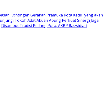
pasan Kontingen Gerakan Pramuka Kota Kediri yang akan
Kunjungi Tokoh Adat Akuan Abung Perkuat Sinergi Jaga
0
Disambut Tradisi Pedang Pora, AKBP Raswidiati