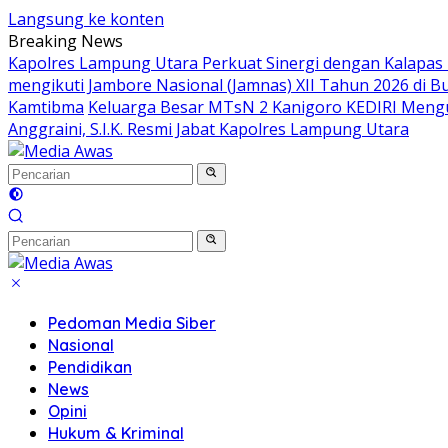
Langsung ke konten
Breaking News
Kapolres Lampung Utara Perkuat Sinergi dengan Kalapas
mengikuti Jambore Nasional (Jamnas) XII Tahun 2026 di B
Kamtibma
Keluarga Besar MTsN 2 Kanigoro KEDIRI Meng
Anggraini, S.I.K. Resmi Jabat Kapolres Lampung Utara
Pedoman Media Siber
Nasional
Pendidikan
News
Opini
Hukum & Kriminal