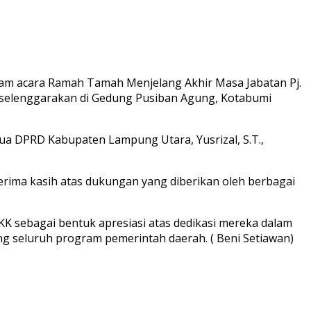
dalam acara Ramah Tamah Menjelang Akhir Masa Jabatan Pj.
 diselenggarakan di Gedung Pusiban Agung, Kotabumi
tua DPRD Kabupaten Lampung Utara, Yusrizal, S.T.,
terima kasih atas dukungan yang diberikan oleh berbagai
KK sebagai bentuk apresiasi atas dedikasi mereka dalam
 seluruh program pemerintah daerah. ( Beni Setiawan)