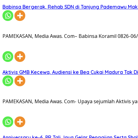
Babinsa Bergerak, Rehab SDN di Tanjung Pademawu Mak
PAMEKASAN, Media Awas. Com– Babinsa Koramil 0826-06/
Aktivis GMB Kecewa, Audiensi ke Bea Cukai Madura Tak D
PAMEKASAN, Media Awas. Com- Upaya sejumlah Aktivis ya
Anniversary ke-6, PR Tali Jaya Gelar Pengajian Serta Sh