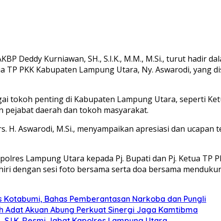
P Deddy Kurniawan, SH., S.I.K., M.M., M.Si., turut hadir 
Ketua TP PKK Kabupaten Lampung Utara, Ny. Aswarodi, yang
bagai tokoh penting di Kabupaten Lampung Utara, seperti Ke
an pejabat daerah dan tokoh masyarakat.
s. H. Aswarodi, M.Si., menyampaikan apresiasi dan ucapan 
olres Lampung Utara kepada Pj. Bupati dan Pj. Ketua TP P
ri dengan sesi foto bersama serta doa bersama mendukung
s Kotabumi, Bahas Pemberantasan Narkoba dan Pungli
koh Adat Akuan Abung Perkuat Sinergi Jaga Kamtibma
, S.I.K. Resmi Jabat Kapolres Lampung Utara