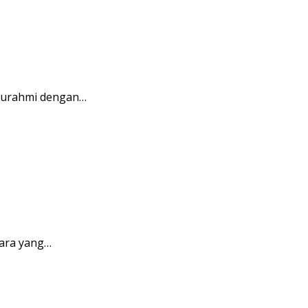
aturahmi dengan…
ara yang…