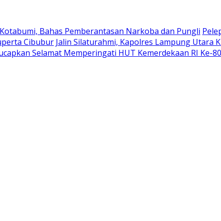
 Kotabumi, Bahas Pemberantasan Narkoba dan Pungli
Pele
uperta Cibubur
Jalin Silaturahmi, Kapolres Lampung Utara 
ucapkan Selamat Memperingati HUT Kemerdekaan RI Ke-8