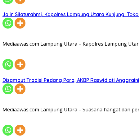
Jalin Silaturahmi, Kapolres Lampung Utara Kunjungi To
Mediaawas.com Lampung Utara – Kapolres Lampung Utara A
Disambut Tradisi Pedang Pora, AKBP Raswidiati Anggraini
Mediaawas.com Lampung Utara – Suasana hangat dan pe