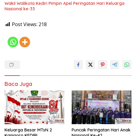
Wakil Walikota Kediri Pimpin Apel Peringatan Hari Keluarga
Nasional ke-33
Post Views:
218
Baca Juga
Keluarga Besar MTsN 2
Puncak Peringatan Hari Anak
Kanigoro KEDIRI
Nasional Ke-42