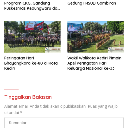
Program CKG, Gandeng
Gedung I RSUD Gambiran
Puskesmas Kedungwaru dan
Mahasiswa KKN UIN Satu
Peringatan Hari
Wakil Walikota Kediri Pimpin
Bhayangkara ke-80 di Kota
Apel Peringatan Hari
Kediri
Keluarga Nasional ke-33
Tinggalkan Balasan
Alamat email Anda tidak akan dipublikasikan.
Ruas yang wajib
ditandai
*