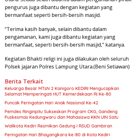
pengurus juga dibantu dengan kegiatan yang
bermanfaat seperti bersih-bersih masjid.
“Terima kasih banyak, selain dibantu dalam
pengamanan, kami juga dibantu kegiatan yang
bermanfaat, seperti bersih-bersih masjid,” katanya.
Kegiatan Bhakti religi ini juga dilakukan oleh seluruh
Polsek jajaran Polres Lampung Utara.(Beni Setiawan)
Berita Terkait
Keluarga Besar MTsN 2 Kanigoro KEDIRI Mengucapkan
Selamat Memperingati HUT Kemerdekaan RI Ke-80
Puncak Peringatan Hari Anak Nasional Ke-42
Pemdes Ringinpitu Sukseskan Program CKG, Gandeng
Puskesmas Kedungwaru dan Mahasiswa KKN UIN Satu
Walikota Kediri Resmikan Gedung I RSUD Gambiran
Peringatan Hari Bhayangkara ke-80 di Kota Kediri