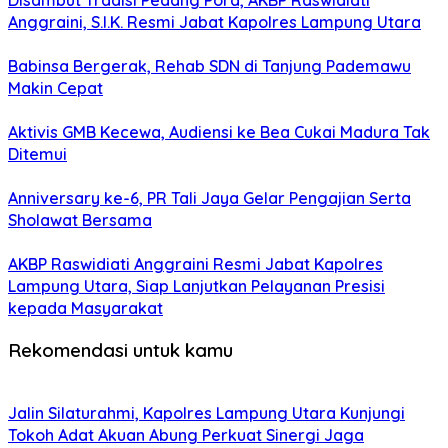
Anggraini, S.I.K. Resmi Jabat Kapolres Lampung Utara
Babinsa Bergerak, Rehab SDN di Tanjung Pademawu
Makin Cepat
Aktivis GMB Kecewa, Audiensi ke Bea Cukai Madura Tak
Ditemui
Anniversary ke-6, PR Tali Jaya Gelar Pengajian Serta
Sholawat Bersama
AKBP Raswidiati Anggraini Resmi Jabat Kapolres
Lampung Utara, Siap Lanjutkan Pelayanan Presisi
kepada Masyarakat
Rekomendasi untuk kamu
Jalin Silaturahmi, Kapolres Lampung Utara Kunjungi
Tokoh Adat Akuan Abung Perkuat Sinergi Jaga