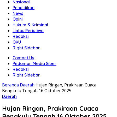
Nasional
Pendidikan
News
Opini
Hukum & Kriminal
Lintas Peristiwa
Redaksi
OKU
Right Sidebar
Contact Us
Pedoman Media Siber
Redaksi
Right Sidebar
Beranda
Daerah
Hujan Ringan, Prakiraan Cuaca
Bengkulu Tengah 16 Oktober 2025
Daerah
Hujan Ringan, Prakiraan Cuaca
Bengkulu Tengah 16 Oktober 2025