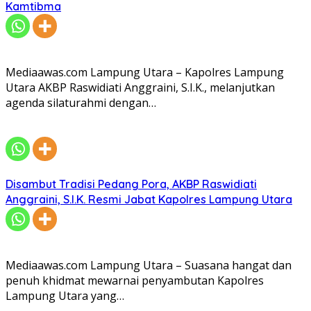
Kamtibma
Mediaawas.com Lampung Utara – Kapolres Lampung
Utara AKBP Raswidiati Anggraini, S.I.K., melanjutkan
agenda silaturahmi dengan…
Disambut Tradisi Pedang Pora, AKBP Raswidiati
Anggraini, S.I.K. Resmi Jabat Kapolres Lampung Utara
Mediaawas.com Lampung Utara – Suasana hangat dan
penuh khidmat mewarnai penyambutan Kapolres
Lampung Utara yang…