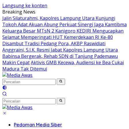
Langsung ke konten
Breaking News
Jalin Silaturahmi, Kapolres Lampung Utara Kunjungi
Tokoh Adat Akuan Abung Perkuat Sinergi Jaga Kamtibma
Keluarga Besar MTsN 2 Kanigoro KEDIRI Mengucapkan
Selamat Memperingati HUT Kemerdekaan RI Ke-80
Disambut Tradisi Pedang Pora, AKBP Raswidiati
Anggraini, S.I.K. Resmi Jabat Kapolres Lampung Utara
Babinsa Bergerak, Rehab SDN di Tanjung Pademawu
Makin Cepat
Aktivis GMB Kecewa, Audiensi ke Bea Cukai
Madura Tak Ditemui
Pedoman Media Siber