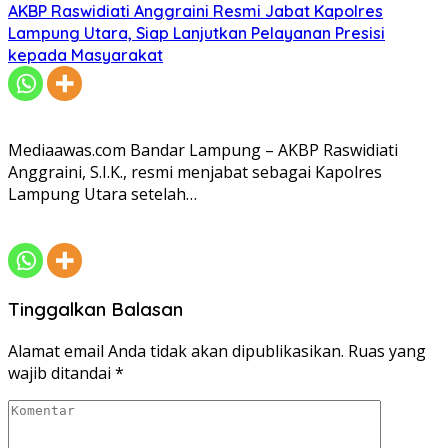
AKBP Raswidiati Anggraini Resmi Jabat Kapolres
Lampung Utara, Siap Lanjutkan Pelayanan Presisi
kepada Masyarakat
Mediaawas.com Bandar Lampung – AKBP Raswidiati
Anggraini, S.I.K., resmi menjabat sebagai Kapolres
Lampung Utara setelah…
Tinggalkan Balasan
Alamat email Anda tidak akan dipublikasikan.
Ruas yang
wajib ditandai
*