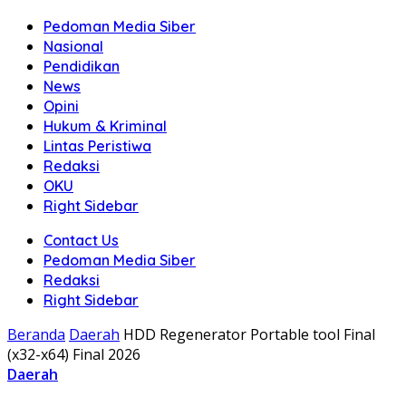
Pedoman Media Siber
Nasional
Pendidikan
News
Opini
Hukum & Kriminal
Lintas Peristiwa
Redaksi
OKU
Right Sidebar
Contact Us
Pedoman Media Siber
Redaksi
Right Sidebar
Beranda
Daerah
HDD Regenerator Portable tool Final
(x32-x64) Final 2026
Daerah