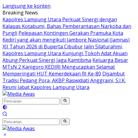
Langsung ke konten
Breaking News
Kapolres Lampung Utara Perkuat Sinergi dengan
Kalapas Kotabumi, Bahas Pemberantasan Narkoba dan
Pungli
Pelepasan Kontingen Gerakan Pramuka Kota
Kediri yang akan mengikuti Jambore Nasional (Jamnas)
XII Tahun 2026 di Buperta Cibubur
Jalin Silaturahmi,
Kapolres Lampung Utara Kunjungi Tokoh Adat Akuan
Abung Perkuat Sinergi Jaga Kamtibma
Keluarga Besar
MTsN 2 Kanigoro KEDIRI Mengucapkan Selamat
Memperingati HUT Kemerdekaan RI Ke-80
Disambut
Tradisi Pedang Pora, AKBP Raswidiati Anggraini, S.I.K.
Resmi Jabat Kapolres Lampung Utara