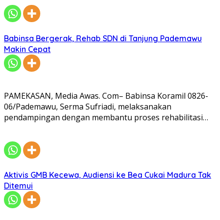
Babinsa Bergerak, Rehab SDN di Tanjung Pademawu
Makin Cepat
PAMEKASAN, Media Awas. Com– Babinsa Koramil 0826-
06/Pademawu, Serma Sufriadi, melaksanakan
pendampingan dengan membantu proses rehabilitasi…
Aktivis GMB Kecewa, Audiensi ke Bea Cukai Madura Tak
Ditemui