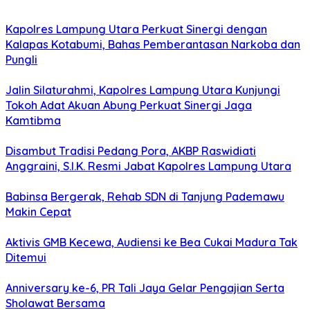
Kapolres Lampung Utara Perkuat Sinergi dengan
Kalapas Kotabumi, Bahas Pemberantasan Narkoba dan
Pungli
Jalin Silaturahmi, Kapolres Lampung Utara Kunjungi
Tokoh Adat Akuan Abung Perkuat Sinergi Jaga
Kamtibma
Disambut Tradisi Pedang Pora, AKBP Raswidiati
Anggraini, S.I.K. Resmi Jabat Kapolres Lampung Utara
Babinsa Bergerak, Rehab SDN di Tanjung Pademawu
Makin Cepat
Aktivis GMB Kecewa, Audiensi ke Bea Cukai Madura Tak
Ditemui
Anniversary ke-6, PR Tali Jaya Gelar Pengajian Serta
Sholawat Bersama