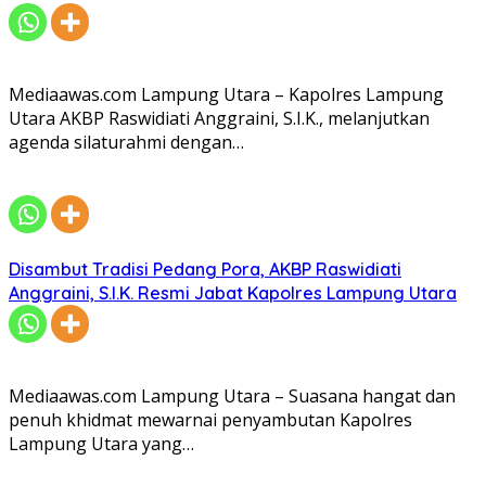
Mediaawas.com Lampung Utara – Kapolres Lampung
Utara AKBP Raswidiati Anggraini, S.I.K., melanjutkan
agenda silaturahmi dengan…
Disambut Tradisi Pedang Pora, AKBP Raswidiati
Anggraini, S.I.K. Resmi Jabat Kapolres Lampung Utara
Mediaawas.com Lampung Utara – Suasana hangat dan
penuh khidmat mewarnai penyambutan Kapolres
Lampung Utara yang…