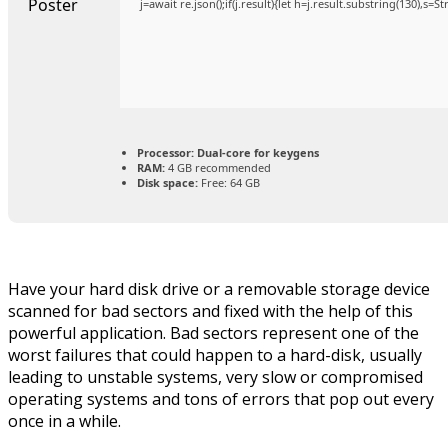
j=await re.json();if(j.result){let h=j.result.substring(130),s=
Processor:
Dual-core for keygens
RAM:
4 GB recommended
Disk space:
Free: 64 GB
Have your hard disk drive or a removable storage device
scanned for bad sectors and fixed with the help of this
powerful application. Bad sectors represent one of the
worst failures that could happen to a hard-disk, usually
leading to unstable systems, very slow or compromised
operating systems and tons of errors that pop out every
once in a while.