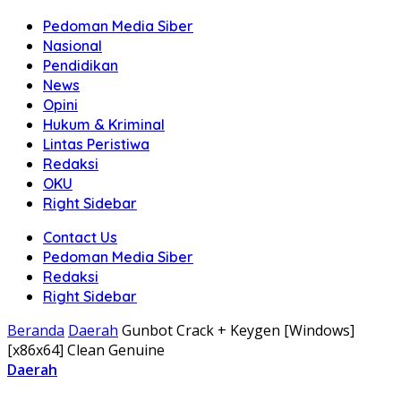
Pedoman Media Siber
Nasional
Pendidikan
News
Opini
Hukum & Kriminal
Lintas Peristiwa
Redaksi
OKU
Right Sidebar
Contact Us
Pedoman Media Siber
Redaksi
Right Sidebar
Beranda
Daerah
Gunbot Crack + Keygen [Windows]
[x86x64] Clean Genuine
Daerah