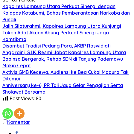
Kapolres Lampung Utara Perkuat Sinergi dengan
Kalapas Kotabumi, Bahas Pemberantasan Narkoba dan
Pungli
Jalin Silaturahmi, Kapolres Lampung Utara Kunjungi
Tokoh Adat Akuan Abung Perkuat Sinergi Jaga
Kamtibma
Disambut Tradisi Pedang Pora, AKBP Raswidiati
Anggraini, S.I.K. Resmi Jabat Kapolres Lampung Utara
Babinsa Bergerak, Rehab SDN di Tanjung Pademawu
Makin Cepat
Aktivis GMB Kecewa, Audiensi ke Bea Cukai Madura Tak
Ditemui
Anniversary ke-6, PR Tali Jaya Gelar Pengajian Serta
Sholawat Bersama
Post Views:
80
Komentar