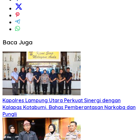
Baca Juga
Kapolres Lampung Utara Perkuat Sinergi dengan
Kalapas Kotabumi, Bahas Pemberantasan Narkoba dan
Pungli