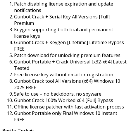
Patch disabling license expiration and update
notifications
Gunbot Crack + Serial Key All Versions [Full]
Premium
Keygen supporting both trial and permanent
license keys
Gunbot Crack + Keygen [Lifetime] Lifetime Bypass
FREE
Patch download for unlocking premium features
Gunbot Portable + Crack Universal [x32-x64] Latest
Tested
Free license key without email or registration
Gunbot Crack tool All Versions (x64) Windows 10
2025 FREE
Safe to use – no backdoors, no spyware
Gunbot Crack 100% Worked x64 [Full] Bypass
Offline license patcher with fast activation process
Gunbot Portable only Final Windows 10 Instant
FREE
Berita Terkait