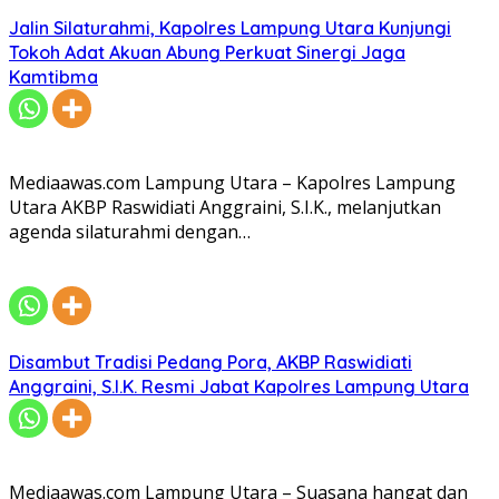
Jalin Silaturahmi, Kapolres Lampung Utara Kunjungi
Tokoh Adat Akuan Abung Perkuat Sinergi Jaga
Kamtibma
Mediaawas.com Lampung Utara – Kapolres Lampung
Utara AKBP Raswidiati Anggraini, S.I.K., melanjutkan
agenda silaturahmi dengan…
Disambut Tradisi Pedang Pora, AKBP Raswidiati
Anggraini, S.I.K. Resmi Jabat Kapolres Lampung Utara
Mediaawas.com Lampung Utara – Suasana hangat dan