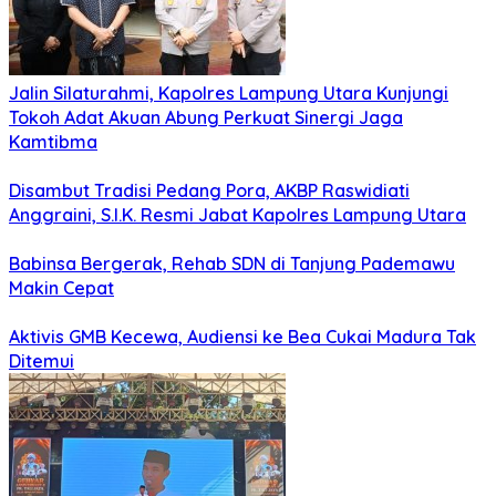
Jalin Silaturahmi, Kapolres Lampung Utara Kunjungi
Tokoh Adat Akuan Abung Perkuat Sinergi Jaga
Kamtibma
Disambut Tradisi Pedang Pora, AKBP Raswidiati
Anggraini, S.I.K. Resmi Jabat Kapolres Lampung Utara
Babinsa Bergerak, Rehab SDN di Tanjung Pademawu
Makin Cepat
Aktivis GMB Kecewa, Audiensi ke Bea Cukai Madura Tak
Ditemui