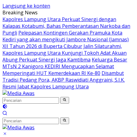
Langsung ke konten
Breaking News
Kapolres Lampung Utara Perkuat Sinergi dengan
Kalapas Kotabumi, Bahas Pemberantasan Narkoba dan
Pungli
Pelepasan Kontingen Gerakan Pramuka Kota
Kediri yang akan mengikuti Jambore Nasional (Jamnas)
XII Tahun 2026 di Buperta Cibubur
Jalin Silaturahmi,
Kapolres Lampung Utara Kunjungi Tokoh Adat Akuan
Abung Perkuat Sinergi Jaga Kamtibma
Keluarga Besar
MTsN 2 Kanigoro KEDIRI Mengucapkan Selamat
Memperingati HUT Kemerdekaan RI Ke-80
Disambut
Tradisi Pedang Pora, AKBP Raswidiati Anggraini, S.I.K.
Resmi Jabat Kapolres Lampung Utara