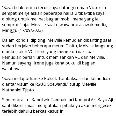
“Saya tidak terima terus saya datangi rumah Victor. Ia
sempat menjelaskan beberapa hal lalu tiba-tiba saya
dipiting untuk melihat bagian mobil mana yang ia
semprot,” ujar Melville saat diwawancarai awak media,
Minggu (17/09/2023).
Dalam kondisi dipiting, Melville kemudian dibanting saat
sudah berjalan beberapa meter. Disitu, Melville langsung
dipukuli oleh VC. Irene yang mengikuti dari luar
kemudian berlari untuk memisahkan VC dan Melville.
Namun sayang, Irene juga kena pukul di bagian
wajahnya.
“Saya melaporkan ke Polsek Tambaksari dan kemudian
diantar visum ke RSUD Soewandi,” tutup Melville
Nathaniel Tjipto.
Sementara itu, Kapolsek Tambaksari Kompol Ari Bayu Aji
saat dikonfirmasi mengatakan pihaknya akan mengecek
terlebih dahulu berkas kasus ini.