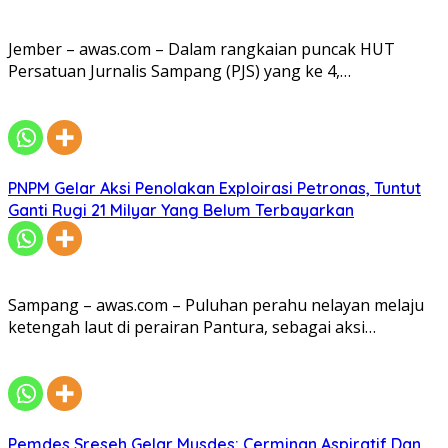
Jember – awas.com – Dalam rangkaian puncak HUT
Persatuan Jurnalis Sampang (PJS) yang ke 4,…
PNPM Gelar Aksi Penolakan Exploirasi Petronas, Tuntut
Ganti Rugi 21 Milyar Yang Belum Terbayarkan
Sampang – awas.com – Puluhan perahu nelayan melaju
ketengah laut di perairan Pantura, sebagai aksi…
Pemdes Sreseh Gelar Musdes: Cerminan Aspiratif Dan