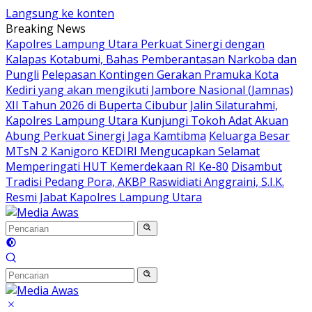
Langsung ke konten
Breaking News
Kapolres Lampung Utara Perkuat Sinergi dengan
Kalapas Kotabumi, Bahas Pemberantasan Narkoba dan
Pungli
Pelepasan Kontingen Gerakan Pramuka Kota
Kediri yang akan mengikuti Jambore Nasional (Jamnas)
XII Tahun 2026 di Buperta Cibubur
Jalin Silaturahmi,
Kapolres Lampung Utara Kunjungi Tokoh Adat Akuan
Abung Perkuat Sinergi Jaga Kamtibma
Keluarga Besar
MTsN 2 Kanigoro KEDIRI Mengucapkan Selamat
Memperingati HUT Kemerdekaan RI Ke-80
Disambut
Tradisi Pedang Pora, AKBP Raswidiati Anggraini, S.I.K.
Resmi Jabat Kapolres Lampung Utara