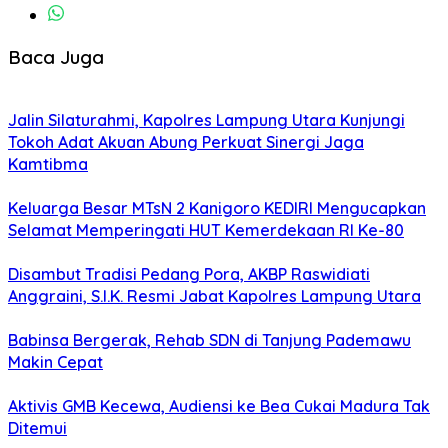
Baca Juga
Jalin Silaturahmi, Kapolres Lampung Utara Kunjungi
Tokoh Adat Akuan Abung Perkuat Sinergi Jaga
Kamtibma
Keluarga Besar MTsN 2 Kanigoro KEDIRI Mengucapkan
Selamat Memperingati HUT Kemerdekaan RI Ke-80
Disambut Tradisi Pedang Pora, AKBP Raswidiati
Anggraini, S.I.K. Resmi Jabat Kapolres Lampung Utara
Babinsa Bergerak, Rehab SDN di Tanjung Pademawu
Makin Cepat
Aktivis GMB Kecewa, Audiensi ke Bea Cukai Madura Tak
Ditemui