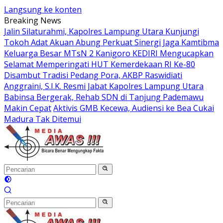
Langsung ke konten
Breaking News
Jalin Silaturahmi, Kapolres Lampung Utara Kunjungi
Tokoh Adat Akuan Abung Perkuat Sinergi Jaga Kamtibma
Keluarga Besar MTsN 2 Kanigoro KEDIRI Mengucapkan
Selamat Memperingati HUT Kemerdekaan RI Ke-80
Disambut Tradisi Pedang Pora, AKBP Raswidiati
Anggraini, S.I.K. Resmi Jabat Kapolres Lampung Utara
Babinsa Bergerak, Rehab SDN di Tanjung Pademawu
Makin Cepat
Aktivis GMB Kecewa, Audiensi ke Bea Cukai
Madura Tak Ditemui