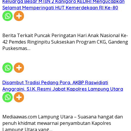
Keluarga Besar MTsN 2 Kanigoro KEDIRI Mengucapkan
Selamat Memperingati HUT Kemerdekaan RI Ke-80
Berita Terkait Puncak Peringatan Hari Anak Nasional Ke-
42 Pemdes Ringinpitu Sukseskan Program CKG, Gandeng
Puskesmas…
Disambut Tradisi Pedang Pora, AKBP Raswidiati
Anggraini, S.I.K. Resmi Jabat Kapolres Lampung Utara
Mediaawas.com Lampung Utara – Suasana hangat dan
penuh khidmat mewarnai penyambutan Kapolres
Lampung Utara yang…