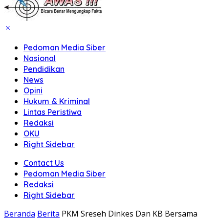
Pedoman Media Siber
Nasional
Pendidikan
News
Opini
Hukum & Kriminal
Lintas Peristiwa
Redaksi
OKU
Right Sidebar
Contact Us
Pedoman Media Siber
Redaksi
Right Sidebar
Beranda
Berita
PKM Sreseh Dinkes Dan KB Bersama