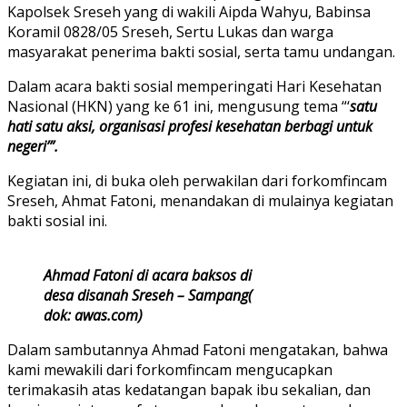
Kapolsek Sreseh yang di wakili Aipda Wahyu, Babinsa
Koramil 0828/05 Sreseh, Sertu Lukas dan warga
masyarakat penerima bakti sosial, serta tamu undangan.
Dalam acara bakti sosial memperingati Hari Kesehatan
Nasional (HKN) yang ke 61 ini, mengusung tema “‘
satu
hati satu aksi, organisasi profesi kesehatan berbagi untuk
negeri’”.
Kegiatan ini, di buka oleh perwakilan dari forkomfincam
Sreseh, Ahmat Fatoni, menandakan di mulainya kegiatan
bakti sosial ini.
Ahmad Fatoni di acara baksos di
desa disanah Sreseh – Sampang(
dok: awas.com)
Dalam sambutannya Ahmad Fatoni mengatakan, bahwa
kami mewakili dari forkomfincam mengucapkan
terimakasih atas kedatangan bapak ibu sekalian, dan