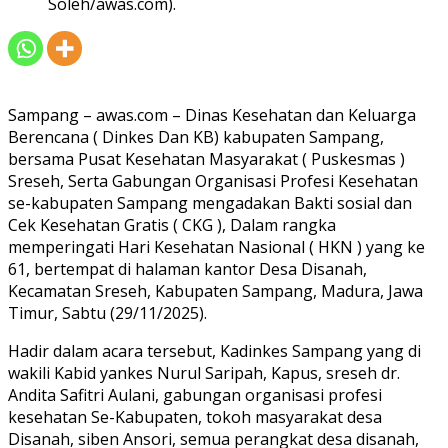
Soleh/awas.com).
Sampang – awas.com – Dinas Kesehatan dan Keluarga
Berencana ( Dinkes Dan KB) kabupaten Sampang,
bersama Pusat Kesehatan Masyarakat ( Puskesmas )
Sreseh, Serta Gabungan Organisasi Profesi Kesehatan
se-kabupaten Sampang mengadakan Bakti sosial dan
Cek Kesehatan Gratis ( CKG ), Dalam rangka
memperingati Hari Kesehatan Nasional ( HKN ) yang ke
61, bertempat di halaman kantor Desa Disanah,
Kecamatan Sreseh, Kabupaten Sampang, Madura, Jawa
Timur, Sabtu (29/11/2025).
Hadir dalam acara tersebut, Kadinkes Sampang yang di
wakili Kabid yankes Nurul Saripah, Kapus, sreseh dr.
Andita Safitri Aulani, gabungan organisasi profesi
kesehatan Se-Kabupaten, tokoh masyarakat desa
Disanah, siben Ansori, semua perangkat desa disanah,