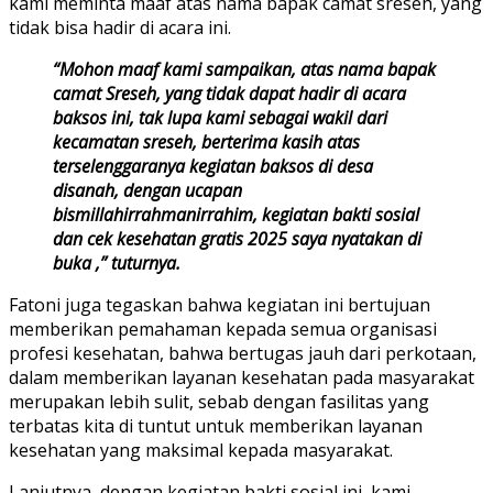
kami meminta maaf atas nama bapak camat sreseh, yang
tidak bisa hadir di acara ini.
“Mohon maaf kami sampaikan, atas nama bapak
camat Sreseh, yang tidak dapat hadir di acara
baksos ini, tak lupa kami sebagai wakil dari
kecamatan sreseh, berterima kasih atas
terselenggaranya kegiatan baksos di desa
disanah, dengan ucapan
bismillahirrahmanirrahim, kegiatan bakti sosial
dan cek kesehatan gratis 2025 saya nyatakan di
buka ,” tuturnya.
Fatoni juga tegaskan bahwa kegiatan ini bertujuan
memberikan pemahaman kepada semua organisasi
profesi kesehatan, bahwa bertugas jauh dari perkotaan,
dalam memberikan layanan kesehatan pada masyarakat
merupakan lebih sulit, sebab dengan fasilitas yang
terbatas kita di tuntut untuk memberikan layanan
kesehatan yang maksimal kepada masyarakat.
Lanjutnya, dengan kegiatan bakti sosial ini, kami