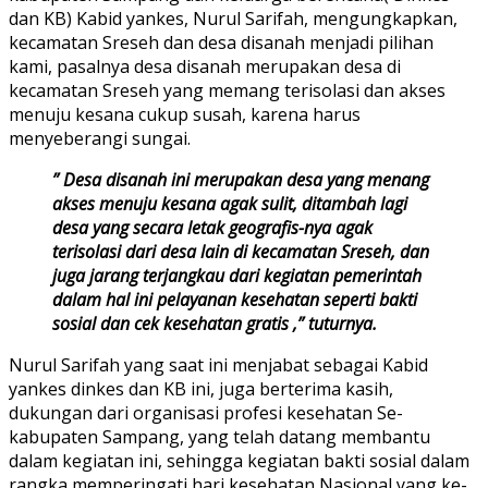
dan KB) Kabid yankes, Nurul Sarifah, mengungkapkan,
kecamatan Sreseh dan desa disanah menjadi pilihan
kami, pasalnya desa disanah merupakan desa di
kecamatan Sreseh yang memang terisolasi dan akses
menuju kesana cukup susah, karena harus
menyeberangi sungai.
” Desa disanah ini merupakan desa yang menang
akses menuju kesana agak sulit, ditambah lagi
desa yang secara letak geografis-nya agak
terisolasi dari desa lain di kecamatan Sreseh, dan
juga jarang terjangkau dari kegiatan pemerintah
dalam hal ini pelayanan kesehatan seperti bakti
sosial dan cek kesehatan gratis ,” tuturnya.
Nurul Sarifah yang saat ini menjabat sebagai Kabid
yankes dinkes dan KB ini, juga berterima kasih,
dukungan dari organisasi profesi kesehatan Se-
kabupaten Sampang, yang telah datang membantu
dalam kegiatan ini, sehingga kegiatan bakti sosial dalam
rangka memperingati hari kesehatan Nasional yang ke-