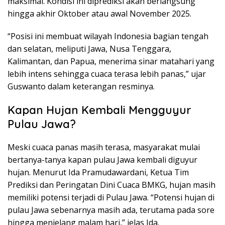
maksimal. Kondisi ini diprediksi akan berlangsung
hingga akhir Oktober atau awal November 2025.
“Posisi ini membuat wilayah Indonesia bagian tengah
dan selatan, meliputi Jawa, Nusa Tenggara,
Kalimantan, dan Papua, menerima sinar matahari yang
lebih intens sehingga cuaca terasa lebih panas,” ujar
Guswanto dalam keterangan resminya.
Kapan Hujan Kembali Mengguyur
Pulau Jawa?
Meski cuaca panas masih terasa, masyarakat mulai
bertanya-tanya kapan pulau Jawa kembali diguyur
hujan. Menurut Ida Pramudawardani, Ketua Tim
Prediksi dan Peringatan Dini Cuaca BMKG, hujan masih
memiliki potensi terjadi di Pulau Jawa. “Potensi hujan di
pulau Jawa sebenarnya masih ada, terutama pada sore
hingga menjelang malam hari,” jelas Ida.