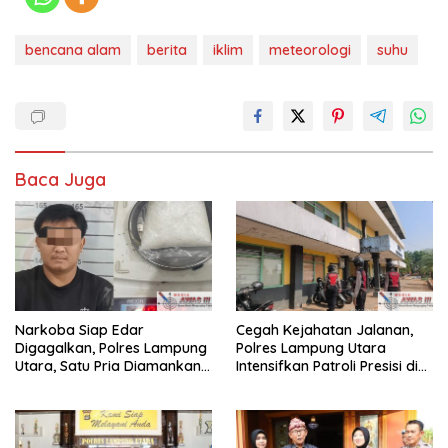
bencana alam
berita
iklim
meteorologi
suhu
Baca Juga
Narkoba Siap Edar
Cegah Kejahatan Jalanan,
Digagalkan, Polres Lampung
Polres Lampung Utara
Utara, Satu Pria Diamankan
Intensifkan Patroli Presisi di
Bawa Sabu
Titik Rawan