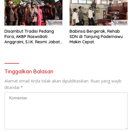
Disambut Tradisi Pedang
Babinsa Bergerak, Rehab
Pora, AKBP Raswidiati
SDN di Tanjung Pademawu
Anggraini, S.I.K. Resmi Jabat
Makin Cepat
Kapolres Lampung Utara
Tinggalkan Balasan
Alamat email Anda tidak akan dipublikasikan.
Ruas yang wajib
ditandai
*