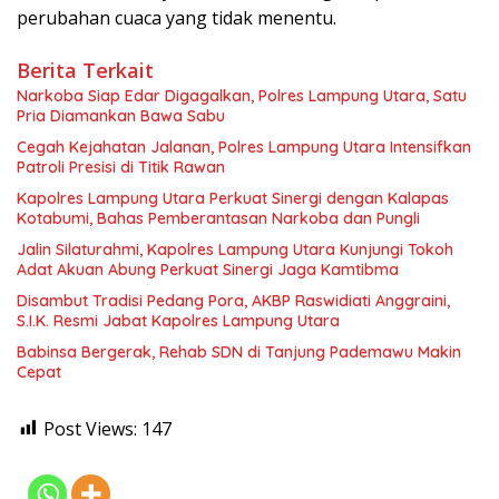
perubahan cuaca yang tidak menentu.
Berita Terkait
Narkoba Siap Edar Digagalkan, Polres Lampung Utara, Satu
Pria Diamankan Bawa Sabu
Cegah Kejahatan Jalanan, Polres Lampung Utara Intensifkan
Patroli Presisi di Titik Rawan
Kapolres Lampung Utara Perkuat Sinergi dengan Kalapas
Kotabumi, Bahas Pemberantasan Narkoba dan Pungli
Jalin Silaturahmi, Kapolres Lampung Utara Kunjungi Tokoh
Adat Akuan Abung Perkuat Sinergi Jaga Kamtibma
Disambut Tradisi Pedang Pora, AKBP Raswidiati Anggraini,
S.I.K. Resmi Jabat Kapolres Lampung Utara
Babinsa Bergerak, Rehab SDN di Tanjung Pademawu Makin
Cepat
Post Views:
147