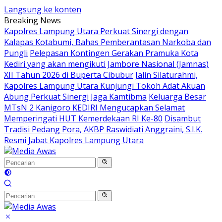
Langsung ke konten
Breaking News
Kapolres Lampung Utara Perkuat Sinergi dengan
Kalapas Kotabumi, Bahas Pemberantasan Narkoba dan
Pungli
Pelepasan Kontingen Gerakan Pramuka Kota
Kediri yang akan mengikuti Jambore Nasional (Jamnas)
XII Tahun 2026 di Buperta Cibubur
Jalin Silaturahmi,
Kapolres Lampung Utara Kunjungi Tokoh Adat Akuan
Abung Perkuat Sinergi Jaga Kamtibma
Keluarga Besar
MTsN 2 Kanigoro KEDIRI Mengucapkan Selamat
Memperingati HUT Kemerdekaan RI Ke-80
Disambut
Tradisi Pedang Pora, AKBP Raswidiati Anggraini, S.I.K.
Resmi Jabat Kapolres Lampung Utara