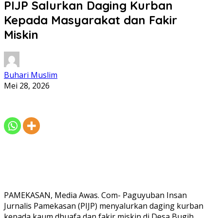
PIJP Salurkan Daging Kurban
Kepada Masyarakat dan Fakir
Miskin
Buhari Muslim
Mei 28, 2026
PAMEKASAN, Media Awas. Com- Paguyuban Insan
Jurnalis Pamekasan (PIJP) menyalurkan daging kurban
kepada kaum dhuafa dan fakir miskin di Desa Bugih,