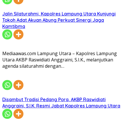
Jalin Silaturahmi, Kapolres Lampung Utara Kunjungi
Tokoh Adat Akuan Abung Perkuat Sinergi Jaga
Kamtibma
Mediaawas.com Lampung Utara – Kapolres Lampung
Utara AKBP Raswidiati Anggraini, S.I.K., melanjutkan
agenda silaturahmi dengan…
Disambut Tradisi Pedang Pora, AKBP Raswidiati
Anggraini, S.I.K. Resmi Jabat Kapolres Lampung Utara