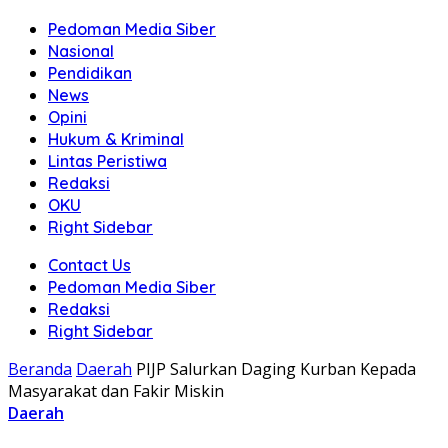
Pedoman Media Siber
Nasional
Pendidikan
News
Opini
Hukum & Kriminal
Lintas Peristiwa
Redaksi
OKU
Right Sidebar
Contact Us
Pedoman Media Siber
Redaksi
Right Sidebar
Beranda
Daerah
PIJP Salurkan Daging Kurban Kepada
Masyarakat dan Fakir Miskin
Daerah