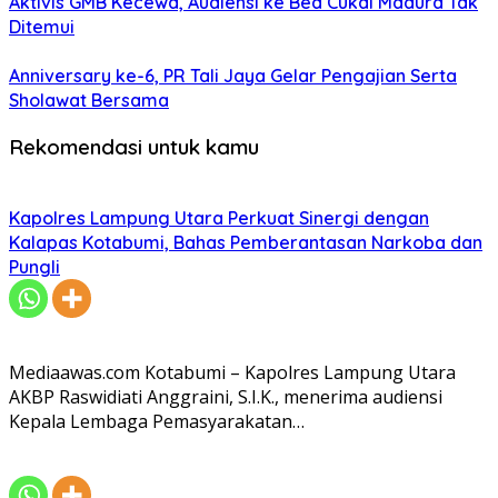
Aktivis GMB Kecewa, Audiensi ke Bea Cukai Madura Tak
Ditemui
Anniversary ke-6, PR Tali Jaya Gelar Pengajian Serta
Sholawat Bersama
Rekomendasi untuk kamu
Kapolres Lampung Utara Perkuat Sinergi dengan
Kalapas Kotabumi, Bahas Pemberantasan Narkoba dan
Pungli
Mediaawas.com Kotabumi – Kapolres Lampung Utara
AKBP Raswidiati Anggraini, S.I.K., menerima audiensi
Kepala Lembaga Pemasyarakatan…