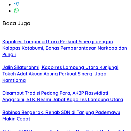
Baca Juga
Kapolres Lampung Utara Perkuat Sinergi dengan
Kalapas Kotabumi, Bahas Pemberantasan Narkoba dan
Pungli
Jalin Silaturahmi, Kapolres Lampung Utara Kunjungi
Tokoh Adat Akuan Abung Perkuat Sinergi Jaga
Kamtibma
Disambut Tradisi Pedang Pora, AKBP Raswidiati
Anggraini, S.I.K. Resmi Jabat Kapolres Lampung Utara
Babinsa Bergerak, Rehab SDN di Tanjung Pademawu
Makin Cepat